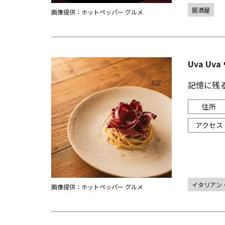
居酒屋
画像提供：ホットペッパー グルメ
Uva Uv
記憶に残
イタリアン
画像提供：ホットペッパー グルメ