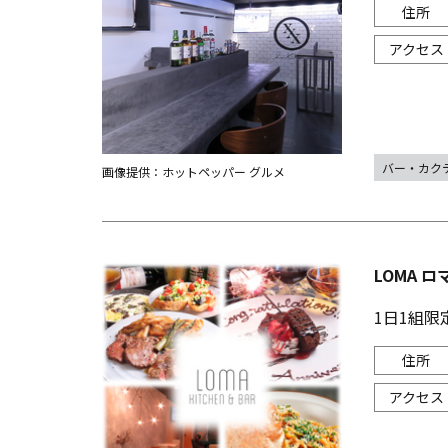
バー・カク
画像提供：ホットペッパー グルメ
LOMA ロ
1日1組限