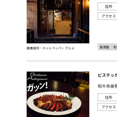
居酒屋
和
画像提供：ホットペッパー グルメ
ビステッカ 
和牛赤身