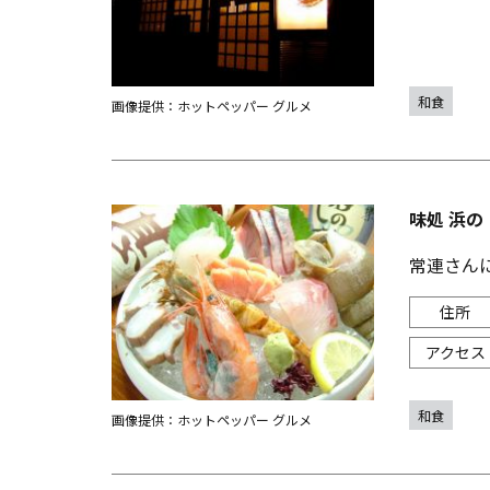
和食
画像提供：ホットペッパー グルメ
味処 浜の
常連さん
和食
画像提供：ホットペッパー グルメ