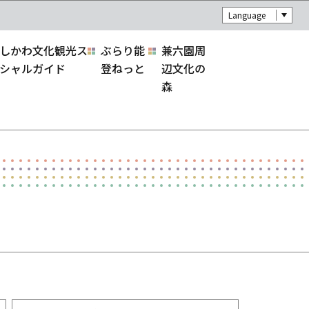
Language
しかわ文化観光ス
ぶらり能
兼六園周
シャルガイド
登ねっと
辺文化の
森