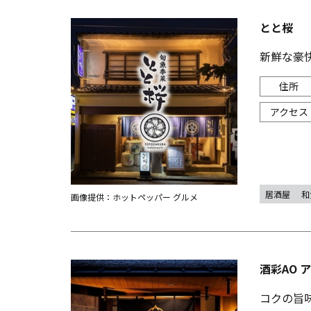
とと桜
新鮮な豪
居酒屋
和
画像提供：ホットペッパー グルメ
酒彩AO 
コクの旨