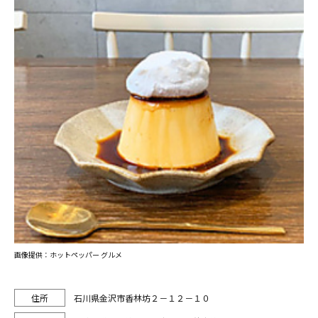
画像提供：ホットペッパー グルメ
石川県金沢市香林坊２－１２－１０