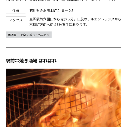
石川県金沢市本町２-６－２5
金沢駅兼六園口から徒歩５分。日航ホテルエントランスから
六枚町方向へ徒歩3分右手にあります。
居酒屋
お好み焼き・もんじゃ
駅前串焼き酒場 はれはれ