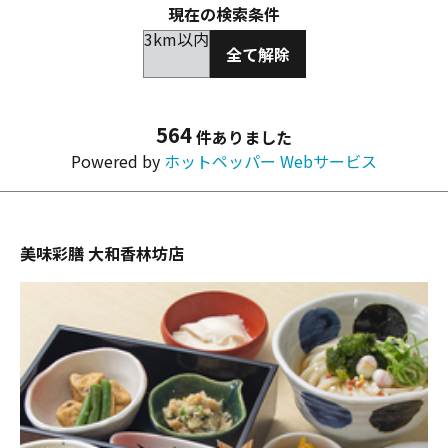
現在の検索条件
3km以内
全て解除
564
件ありました
Powered by
ホットペッパー Webサービス
美味彩膳 大和香林坊店