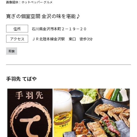
画像提供：ホットペッパー グルメ
寛ぎの個室空間 金沢の味を堪能♪
石川県金沢市本町２－１９－２０
ＪＲ北陸本線金沢駅 東口 徒歩3分
和食
手羽先 てばや