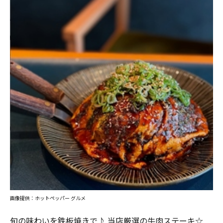
画像提供：ホットペッパー グルメ
旬の味わいを鉄板焼きで♪ 当店厳選の牛肉ステーキ☆