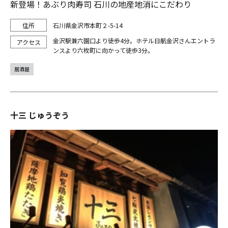
新登場！あぶり肉寿司 石川の地産地消にこだわり
石川県金沢市本町２-5-14
金沢駅兼六園口より徒歩4分。ホテル日航金沢さんエントラ
ンスより六枚町に向かって徒歩3分。
居酒屋
十三 じゅうぞう