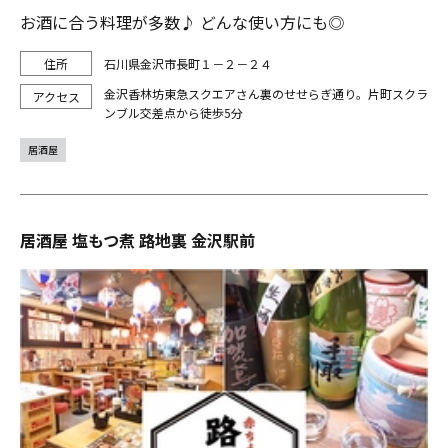
お酒に合う料理が多数♪ どんな使い方にも◎
石川県金沢市長町１－２－２４
金沢香林坊東急スクエアさん裏のせせらぎ通り。片町スクラ
ンブル交差点から徒歩5分
居酒屋
居酒屋 塩もつ煮 路地裏 金沢駅前