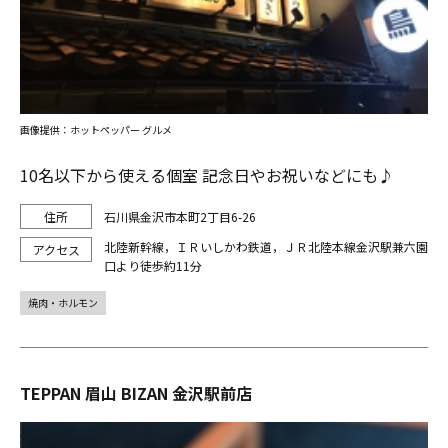
画像提供：ホットペッパー グルメ
10名以下から使える個室 記念日やお祝いなどにも♪
石川県金沢市本町2丁目6-26
北陸新幹線，ＩＲいしかわ鉄道，ＪＲ北陸本線金沢駅兼六園
口より徒歩約11分
焼肉・ホルモン
TEPPAN 眉山 BIZAN 金沢駅前店