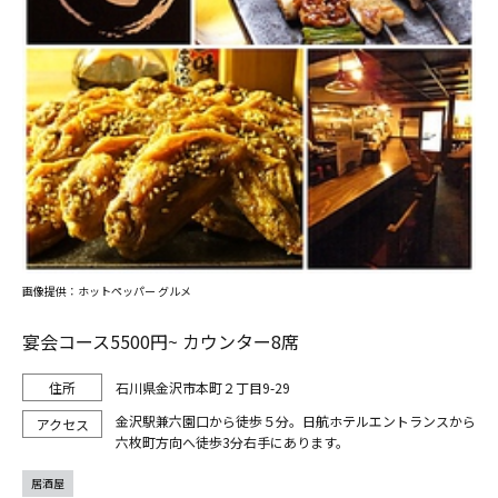
画像提供：ホットペッパー グルメ
宴会コース5500円~ カウンター8席
石川県金沢市本町２丁目9-29
金沢駅兼六園口から徒歩５分。日航ホテルエントランスから
六枚町方向へ徒歩3分右手にあります。
居酒屋