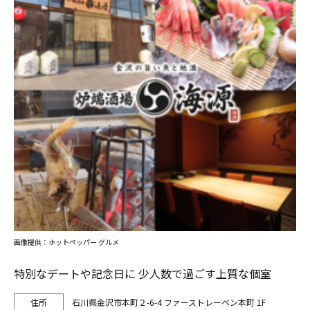
画像提供：ホットペッパー グルメ
特別なデートや記念日に 少人数で過ごす上質な個室
石川県金沢市本町２-6-4 ファーストレーベン本町 1F