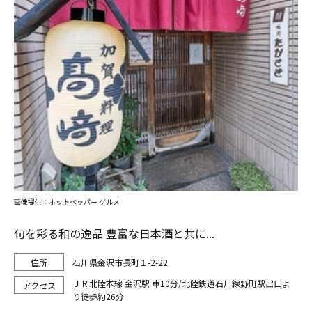
画像提供：ホットペッパー グルメ
旬を彩る和の逸品 豊富な日本酒と共に...
石川県金沢市長町１-2-22
ＪＲ北陸本線 金沢駅 車10分/北陸鉄道石川線野町駅出口よ
り徒歩約26分