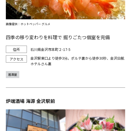
画像提供：ホットペッパー グルメ
四季の移り変わりを料理で 掘りごたつ個室を完備
石川県金沢市本町２-17-5
金沢駅東口より徒歩3分。ポルテ裏から徒歩30秒、金沢日航
ホテルさん裏
居酒屋
炉端酒場 海源 金沢駅前