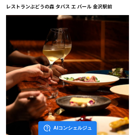
レストランぶどうの森 タパス エ バール 金沢駅前