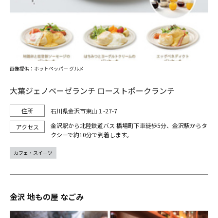
画像提供：ホットペッパー グルメ
大葉ジェノベーゼランチ ローストポークランチ
石川県金沢市東山１-27-7
金沢駅から北陸鉄道バス 橋場町下車徒歩5分、金沢駅からタ
クシーで約10分で到着します。
カフェ・スイーツ
金沢 地もの屋 なごみ