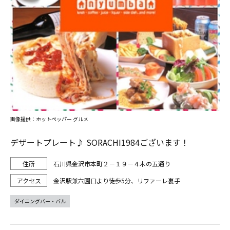
画像提供：ホットペッパー グルメ
デザートプレート♪ SORACHI1984ございます！
石川県金沢市本町２－１９－４木の五通り
金沢駅兼六園口より徒歩5分、リファーレ裏手
ダイニングバー・バル