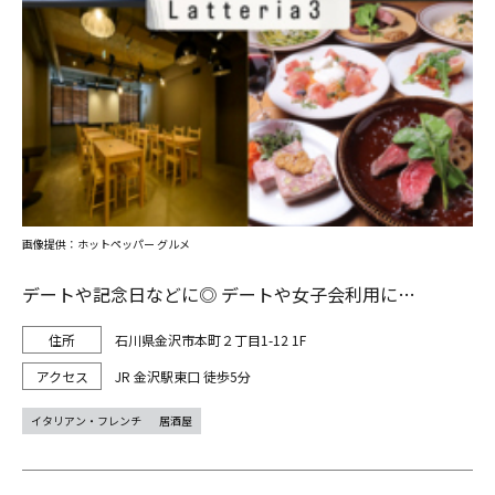
画像提供：ホットペッパー グルメ
デートや記念日などに◎ デートや女子会利用に…
石川県金沢市本町２丁目1-12 1F
JR 金沢駅東口 徒歩5分
イタリアン・フレンチ
居酒屋