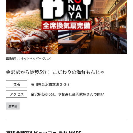
画像提供：ホットペッパー グルメ
金沢駅から徒歩5分！ こだわりの海鮮もんじゃ
石川県金沢市本町２-2-8
金沢駅徒歩5分。や台寿し金沢駅店さんの向い
居酒屋
貸切会議室&ビュッフェ まれ MARE