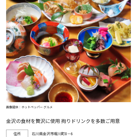
画像提供：ホットペッパー グルメ
金沢の食材を贅沢に使用 拘りドリンクを多数ご用意
石川県金沢市堀川町8－6