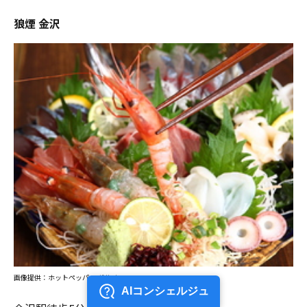
狼煙 金沢
画像提供：ホットペッパー グルメ