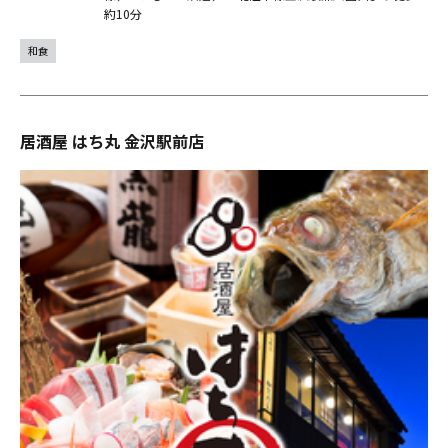
約10分
和食
居酒屋 はち丸 金沢駅前店