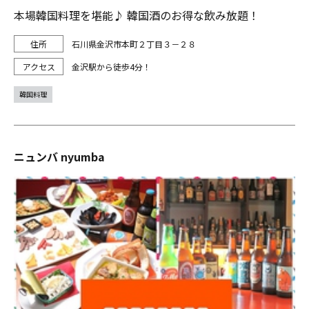
本場韓国料理を堪能♪ 韓国酒のお得な飲み放題！
石川県金沢市本町２丁目３－２８
金沢駅から徒歩4分！
韓国料理
ニュンバ nyumba