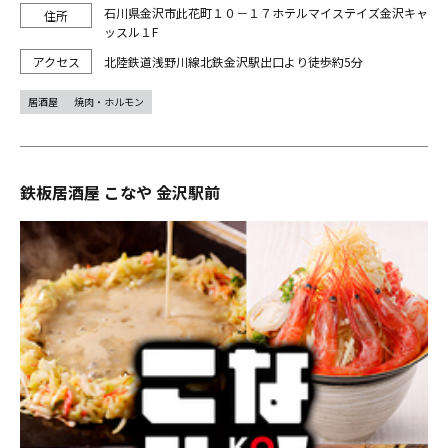
石川県金沢市此花町１０－１７ホテルマイステイズ金沢キャ
ッスル１F
北陸鉄道浅野川線北鉄金沢駅出口より徒歩約5分
居酒屋
焼肉・ホルモン
鉄板居酒屋 こなや 金沢駅前