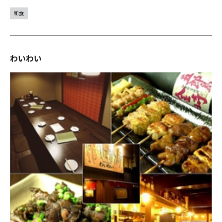
和食
わいわい