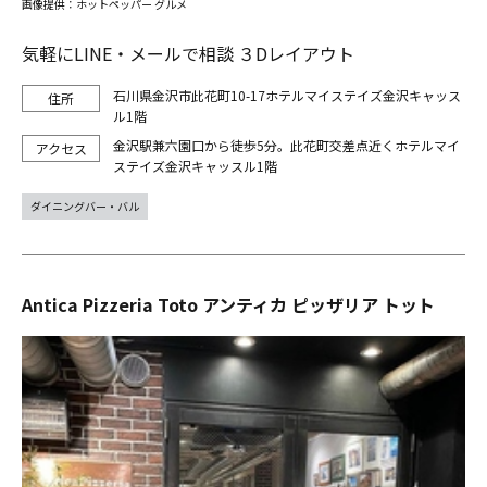
画像提供：ホットペッパー グルメ
気軽にLINE・メールで相談 ３Dレイアウト
石川県金沢市此花町10-17ホテルマイステイズ金沢キャッス
ル1階
金沢駅兼六園口から徒歩5分。此花町交差点近くホテルマイ
ステイズ金沢キャッスル1階
ダイニングバー・バル
Antica Pizzeria Toto アンティカ ピッザリア トット