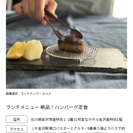
画像提供：ホットペッパー グルメ
ランチメニュー 絶品！ハンバーグ定食
石川県金沢市香林坊１-2番32号変なホテル金沢香林坊1階
ＪＲ金沢駅東口バスターミナル 8・9番乗り場よりバスで約