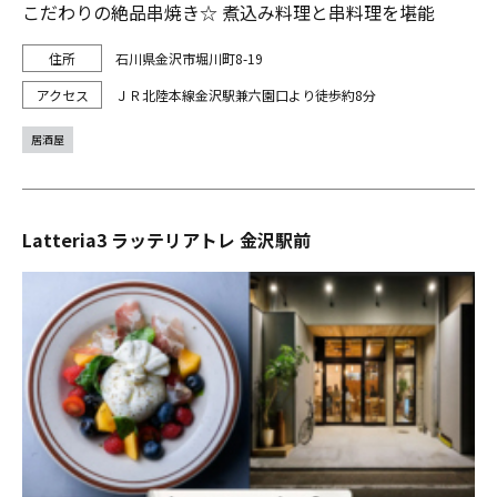
こだわりの絶品串焼き☆ 煮込み料理と串料理を堪能
石川県金沢市堀川町8-19
ＪＲ北陸本線金沢駅兼六園口より徒歩約8分
居酒屋
Latteria3 ラッテリアトレ 金沢駅前