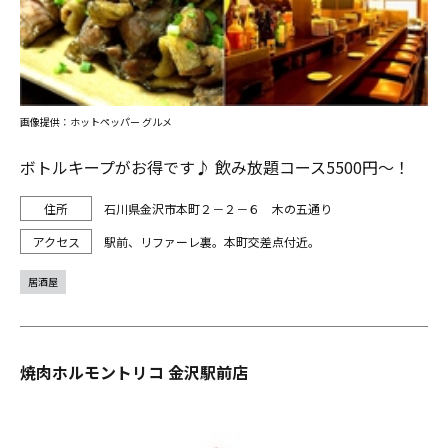
画像提供：ホットペッパー グルメ
ボトルキープがお得です♪ 飲み放題コース5500円～！
石川県金沢市本町２－２－６ 木の五通り
駅前、リファーレ裏。本町交差点付近。
居酒屋
焼肉ホルモントリコ 金沢駅前店