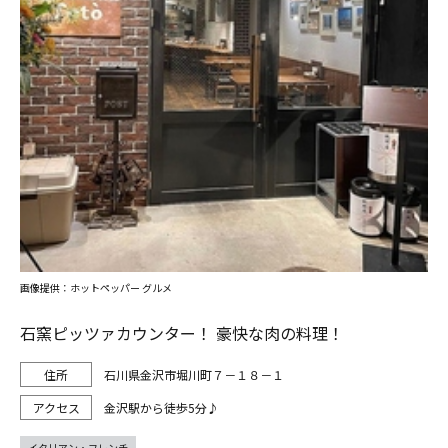
画像提供：ホットペッパー グルメ
石窯ピッツァカウンター！ 豪快な肉の料理！
石川県金沢市堀川町７－１８－１
金沢駅から徒歩5分♪
イタリアン・フレンチ