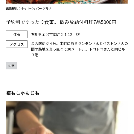
画像提供：ホットペッパー グルメ
予約制でゆったり食事。 飲み放題付料理7品5000円
石川県金沢市本町２-1-12 3F
金沢駅徒歩４分。本町にあるランタンさんとベストンさんの
間の路地を真っ直ぐに30メートル。トコトコさんと同ビル
３階
中華
猫もしゃもじも