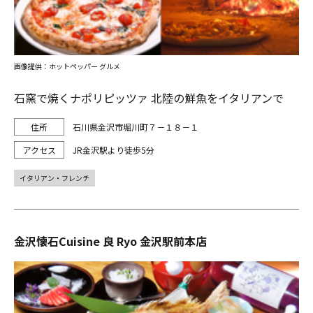
画像提供：ホットペッパー グルメ
石窯で焼くナポリピッツァ 北陸の鮮魚をイタリアンで
石川県金沢市堀川町７－１８－１
JR金沢駅より徒歩5分
イタリアン・フレンチ
金沢懐石Cuisine 良 Ryo 金沢駅前本店