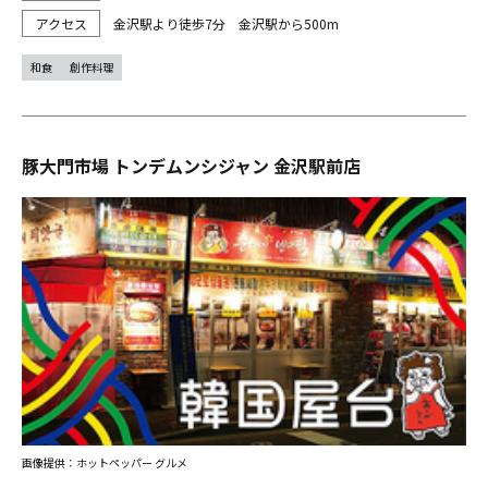
金沢駅より徒歩7分 金沢駅から500m
和食
創作料理
豚大門市場 トンデムンシジャン 金沢駅前店
画像提供：ホットペッパー グルメ