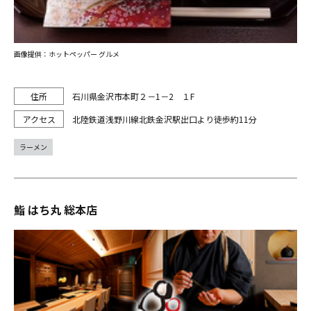
画像提供：ホットペッパー グルメ
石川県金沢市本町２－1－2 １F
北陸鉄道浅野川線北鉄金沢駅出口より徒歩約11分
ラーメン
鮨 はち丸 総本店