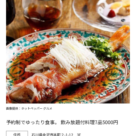
画像提供：ホットペッパー グルメ
予約制でゆったり食事。 飲み放題付料理7品5000円
石川県金沢市本町２-1-12 3F