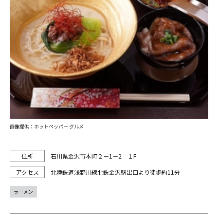
画像提供：ホットペッパー グルメ
石川県金沢市本町２－1－2 １F
北陸鉄道浅野川線北鉄金沢駅出口より徒歩約11分
ラーメン