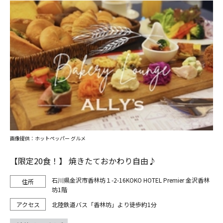
画像提供：ホットペッパー グルメ
【限定20食！】 焼きたておかわり自由♪
石川県金沢市香林坊１-2-16KOKO HOTEL Premier 金沢香林
坊1階
北陸鉄道バス「香林坊」より徒歩約1分