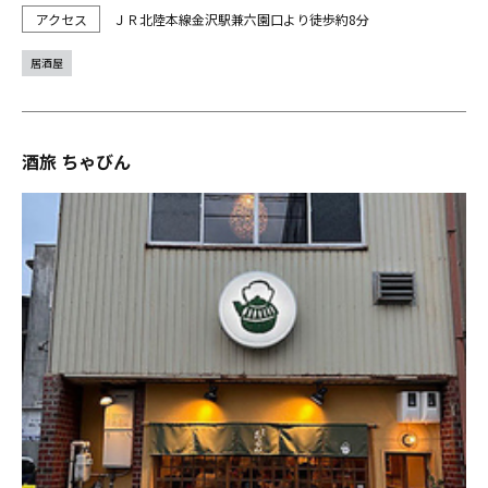
ＪＲ北陸本線金沢駅兼六園口より徒歩約8分
居酒屋
酒旅 ちゃびん