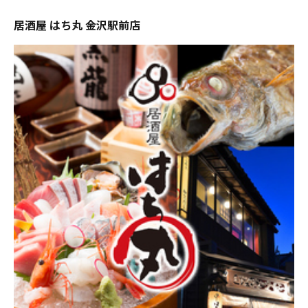
居酒屋 はち丸 金沢駅前店