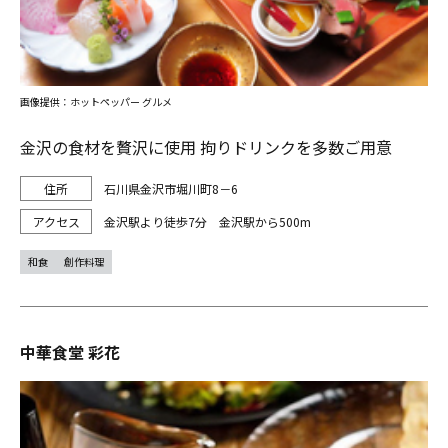
画像提供：ホットペッパー グルメ
金沢の食材を贅沢に使用 拘りドリンクを多数ご用意
石川県金沢市堀川町8－6
金沢駅より徒歩7分 金沢駅から500m
和食
創作料理
中華食堂 彩花