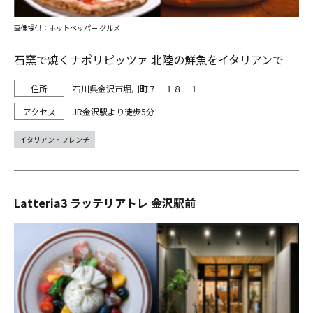
画像提供：ホットペッパー グルメ
石窯で焼くナポリピッツァ 北陸の鮮魚をイタリアンで
石川県金沢市堀川町７－１８－１
JR金沢駅より徒歩5分
イタリアン・フレンチ
Latteria3 ラッテリアトレ 金沢駅前