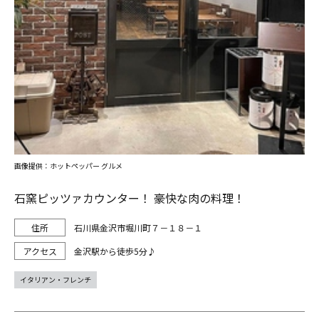
画像提供：ホットペッパー グルメ
石窯ピッツァカウンター！ 豪快な肉の料理！
石川県金沢市堀川町７－１８－１
金沢駅から徒歩5分♪
イタリアン・フレンチ