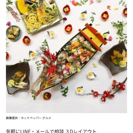
画像提供：ホットペッパー グルメ
気軽にLINE・メールで相談 ３Dレイアウト