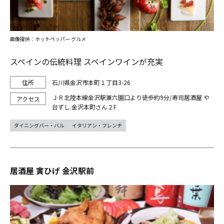
画像提供：ホットペッパー グルメ
スペインの伝統料理 スペインワインが充実
石川県金沢市本町１丁目3-26
ＪＲ北陸本線金沢駅兼六園口より徒歩約9分/寿司居酒屋 や
台ずし 金沢本町さん２F
ダイニングバー・バル
イタリアン・フレンチ
居酒屋 寅ひげ 金沢駅前