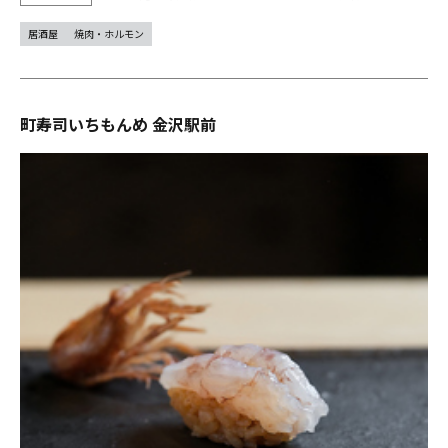
居酒屋
焼肉・ホルモン
町寿司いちもんめ 金沢駅前