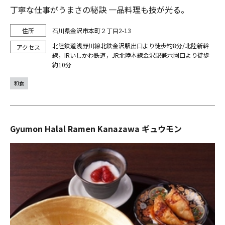
丁寧な仕事がうまさの秘訣 一品料理も技が光る。
石川県金沢市本町２丁目2-13
北陸鉄道浅野川線北鉄金沢駅出口より徒歩約8分/北陸新幹
線，IRいしかわ鉄道，JR北陸本線金沢駅兼六園口より徒歩
約10分
和食
Gyumon Halal Ramen Kanazawa ギュウモン