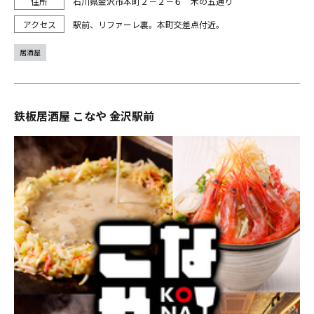
石川県金沢市本町２－２－６ 木の五通り
駅前、リファーレ裏。本町交差点付近。
居酒屋
鉄板居酒屋 こなや 金沢駅前