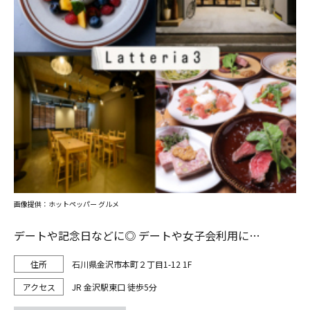
画像提供：ホットペッパー グルメ
デートや記念日などに◎ デートや女子会利用に…
石川県金沢市本町２丁目1-12 1F
JR 金沢駅東口 徒歩5分