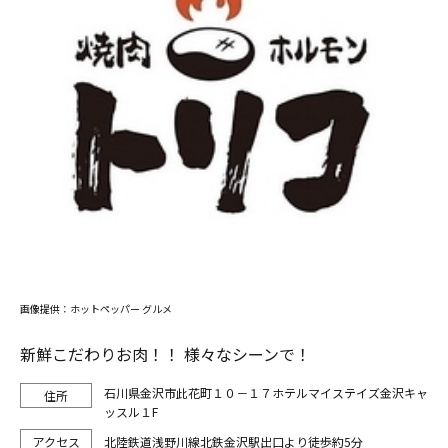
画像提供：ホットペッパー グルメ
新鮮こだわりお肉！！ 様々なシーンで！
石川県金沢市此花町１０－１７ホテルマイステイズ金沢キャ
ッスル１F
北陸鉄道浅野川線北鉄金沢駅出口より徒歩約5分