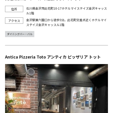
石川県金沢市此花町10-17ホテルマイステイズ金沢キャッス
ル1階
金沢駅兼六園口から徒歩5分。此花町交差点近くホテルマイ
ステイズ金沢キャッスル1階
ダイニングバー・バル
Antica Pizzeria Toto アンティカ ピッザリア トット