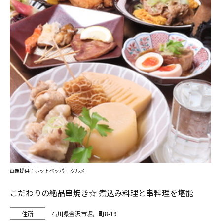
画像提供：ホットペッパー グルメ
こだわりの絶品串焼き☆ 煮込み料理と串料理を堪能
石川県金沢市堀川町8-19