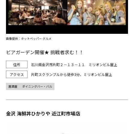
画像提供：ホットペッパー グルメ
ビアガーデン開催★ 挑戦者求む！！
石川県金沢市片町２－１３－１１ ミリオンビル屋上
片町スクランブルから徒歩3分、ミリオンビル屋上
居酒屋
ダイニングバー・バル
金沢 海鮮丼ひかりや 近江町市場店