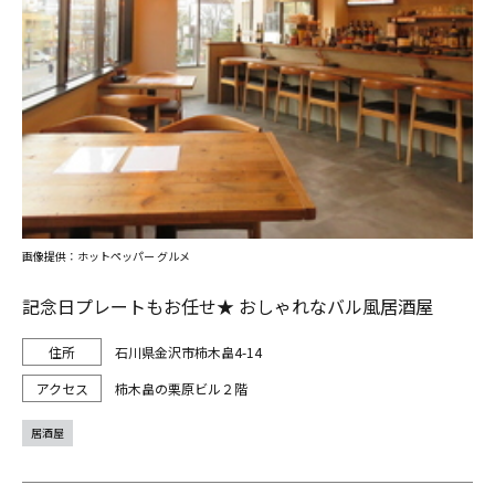
画像提供：ホットペッパー グルメ
記念日プレートもお任せ★ おしゃれなバル風居酒屋
石川県金沢市柿木畠4-14
柿木畠の栗原ビル２階
居酒屋