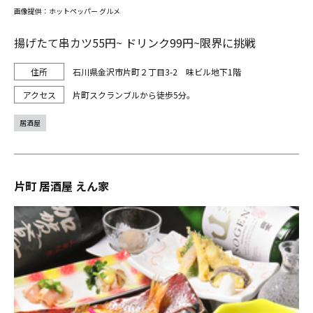
画像提供：ホットペッパー グルメ
揚げたて串カツ55円~ ドリンク99円~限界に挑戦
石川県金沢市片町２丁目3-2 味ビル地下1階
片町スクランブルから徒歩5分。
居酒屋
片町 居酒屋 えん家