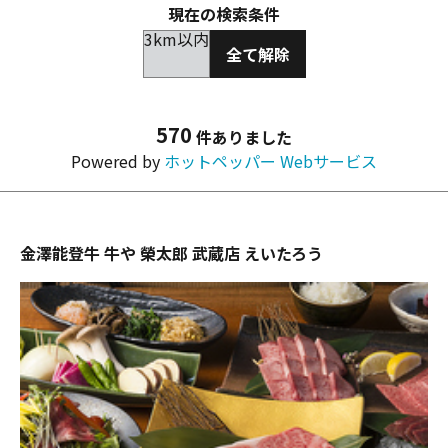
現在の検索条件
3km以内
全て解除
570
件ありました
Powered by
ホットペッパー Webサービス
金澤能登牛 牛や 榮太郎 武蔵店 えいたろう