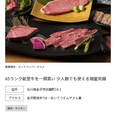
画像提供：ホットペッパー グルメ
A5ランク能登牛を一頭買い 少人数でも使える個室完備
石川県金沢市武蔵町16-1
金沢駅徒歩7分・めいてつエムザさん裏
焼肉・ホルモン