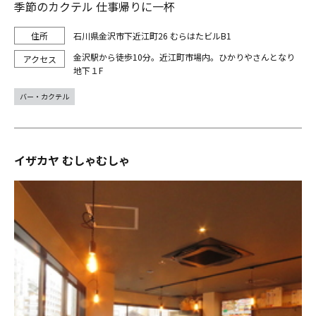
季節のカクテル 仕事帰りに一杯
石川県金沢市下近江町26 むらはたビルB1
金沢駅から徒歩10分。近江町市場内。ひかりやさんとなり
地下１F
バー・カクテル
イザカヤ むしゃむしゃ