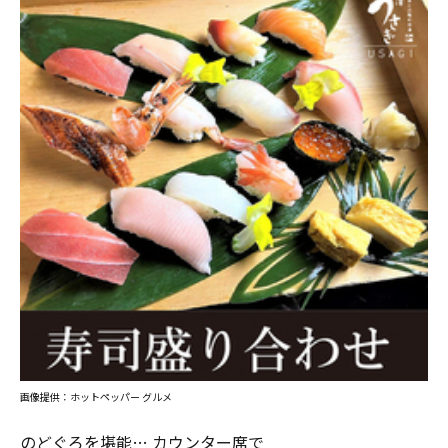
画像提供：ホットペッパー グルメ
のどぐろを堪能… カウンター席で