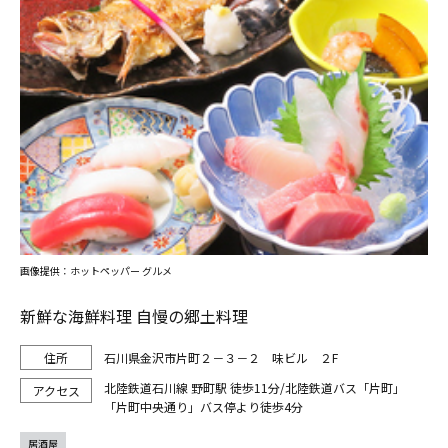
画像提供：ホットペッパー グルメ
新鮮な海鮮料理 自慢の郷土料理
石川県金沢市片町２－３－２ 味ビル ２F
北陸鉄道石川線 野町駅 徒歩11分/北陸鉄道バス「片町」
「片町中央通り」バス停より徒歩4分
居酒屋