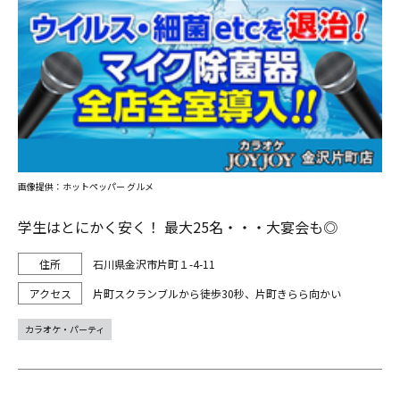
画像提供：ホットペッパー グルメ
学生はとにかく安く！ 最大25名・・・大宴会も◎
石川県金沢市片町１-4-11
片町スクランブルから徒歩30秒、片町きらら向かい
カラオケ・パーティ