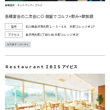
画像提供：ホットペッパー グルメ
各種宴会の二次会に◎ 個室でゴルフ+飲み+歌放題
石川県金沢市片町１－３－４６ 片町コレッジオ２F
金沢市片町1丁目3-46 片町コレッジオ2F
カラオケ・パーティ
Ｒｅｓｔａｕｒａｎｔ ＩＢＩＳ アイビス