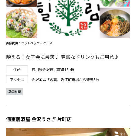
画像提供：ホットペッパー グルメ
映える！女子会に最適♪ 豊富なドリンクもご用意♪
石川県金沢市武蔵町16-49
金沢エムザの裏。近江町市場から徒歩5分
韓国料理
個室居酒屋 金沢うさぎ 片町店