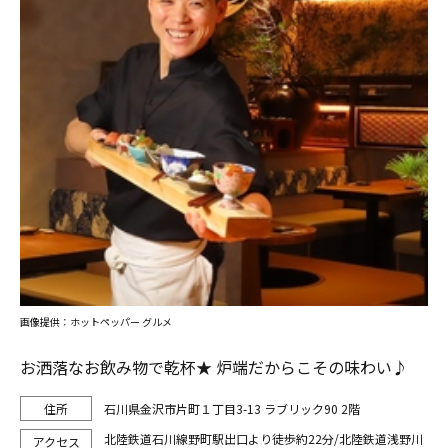
画像提供：ホットペッパー グルメ
お洒落なお飲み物で乾杯★ 炉端だからこその味わい♪
石川県金沢市片町１丁目3-13 ラブリック90 2階
北陸鉄道石川線野町駅出口より徒歩約22分/北陸鉄道浅野川