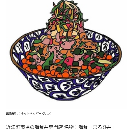
画像提供：ホットペッパー グルメ
近江町市場の海鮮丼専門店 名物！海鮮「まるひ丼」