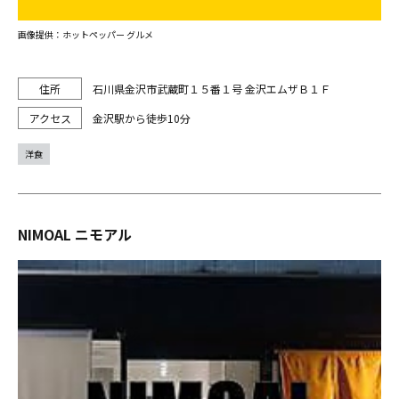
画像提供：ホットペッパー グルメ
石川県金沢市武蔵町１５番１号 金沢エムザＢ１Ｆ
金沢駅から徒歩10分
洋食
NIMOAL ニモアル