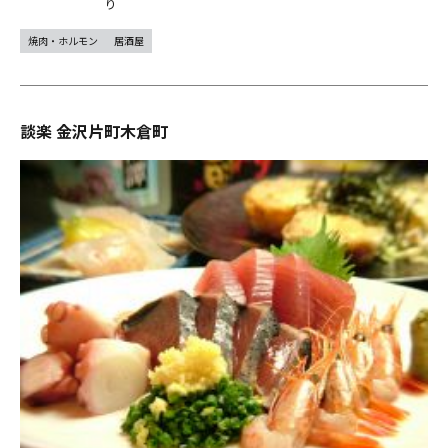
り
焼肉・ホルモン
居酒屋
談楽 金沢片町木倉町