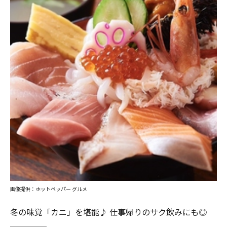
画像提供：ホットペッパー グルメ
冬の味覚「カニ」を堪能♪ 仕事帰りのサク飲みにも◎