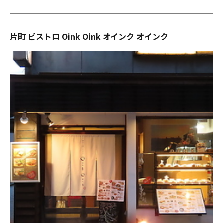
片町 ビストロ Oink Oink オインク オインク