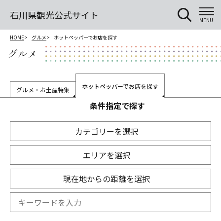
石川県観光公式サイト
MENU
HOME
グルメ
ホットペッパーでお店を探す
グルメ
ホットペッパーでお店を探す
グルメ・お土産特集
条件指定で探す
カテゴリーを選択
エリアを選択
現在地からの距離を選択