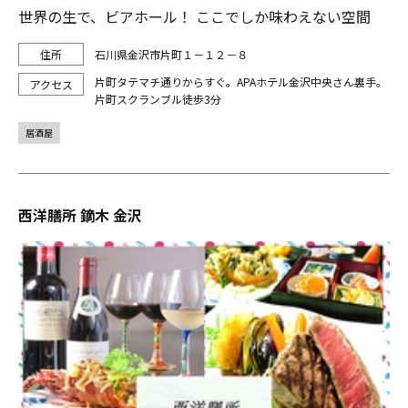
世界の生で、ビアホール！ ここでしか味わえない空間
石川県金沢市片町１－１２－８
片町タテマチ通りからすぐ。APAホテル金沢中央さん裏手。
片町スクランブル徒歩3分
居酒屋
西洋膳所 鏑木 金沢