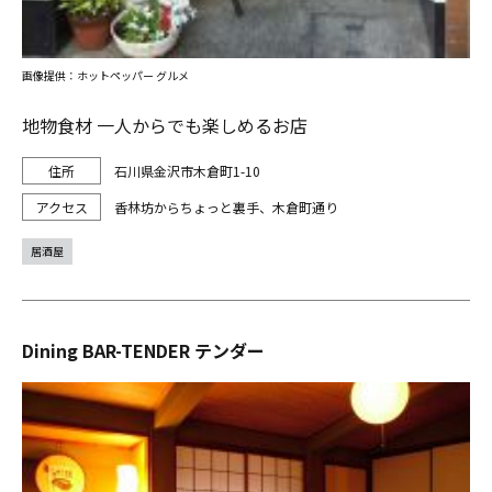
画像提供：ホットペッパー グルメ
地物食材 一人からでも楽しめるお店
石川県金沢市木倉町1-10
香林坊からちょっと裏手、木倉町通り
居酒屋
Dining BAR-TENDER テンダー