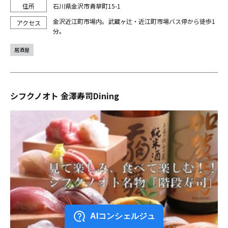
石川県金沢市青草町15-1
金沢近江町市場内。武蔵ヶ辻・近江町市場バス停から徒歩1
分。
居酒屋
シフクノオト 金澤寿司Dining