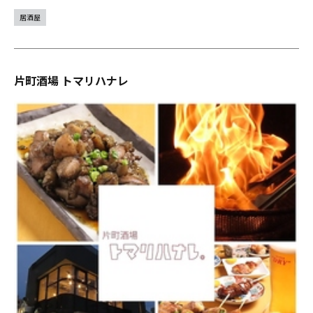
居酒屋
片町酒場 トマリハナレ