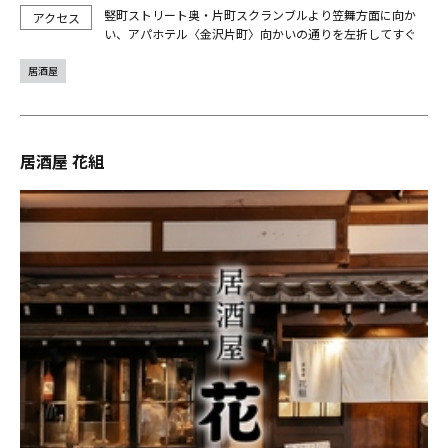
竪町ストリート奥・片町スクランブルより笠舞方面に向か
い、アパホテル〈金沢片町〉向かいの通りを左折してすぐ
居酒屋
居酒屋 花組