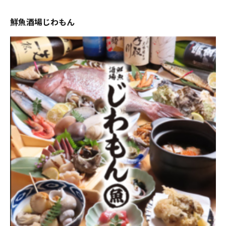
鮮魚酒場じわもん