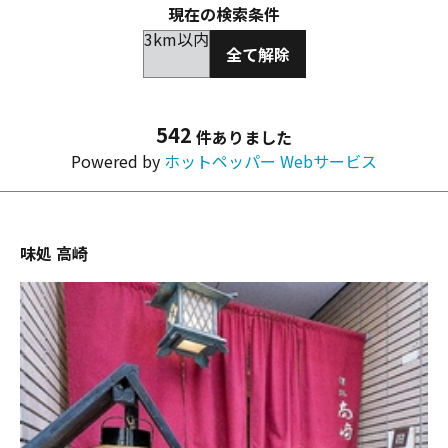
現在の検索条件
3km以内
全て解除
542
件ありました
Powered by
ホットペッパー Webサービス
味処 高崎