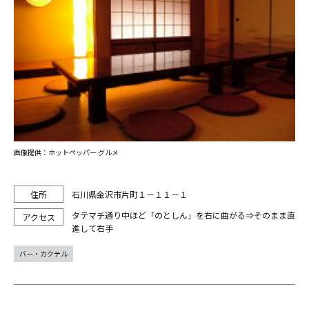
画像提供：ホットペッパー グルメ
石川県金沢市片町１－１１－１
タテマチ通り中ほど「のとしん」を右に曲がる⇒そのまま直
進して右手
バー・カクテル