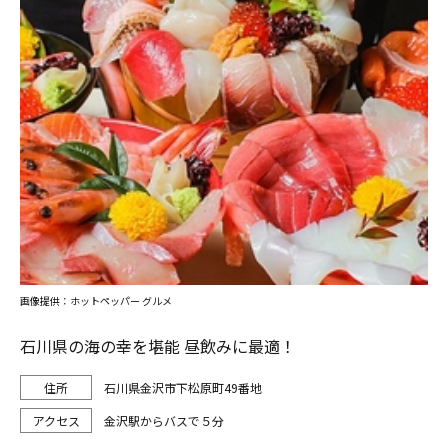
画像提供：ホットペッパー グルメ
石川県の海の幸を堪能 昼飲みに最適！
石川県金沢市下松原町49番地
金沢駅からバスで５分