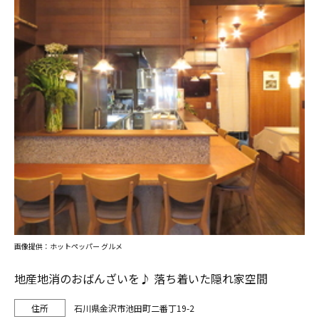
画像提供：ホットペッパー グルメ
地産地消のおばんざいを♪ 落ち着いた隠れ家空間
石川県金沢市池田町二番丁19-2