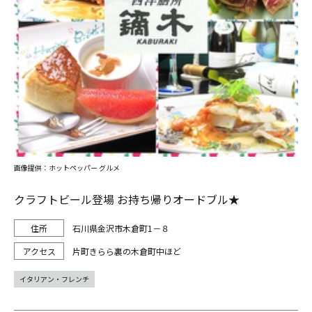
画像提供：ホットペッパー グルメ
クラフトビール登場 お持ち帰りオードブル★
石川県金沢市木倉町1－８
片町きらら裏の木倉町中ほど
イタリアン・フレンチ