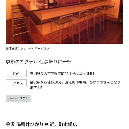
画像提供：ホットペッパー グルメ
季節のカクテル 仕事帰りに一杯
石川県金沢市下近江町26 むらはたビルB1
金沢駅から徒歩10分。近江町市場内。ひかりやさんとなり
地下１F
バー・カクテル
金沢 海鮮丼ひかりや 近江町市場店