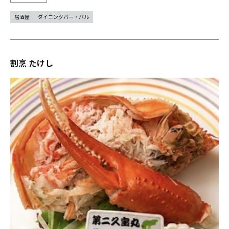
居酒屋
ダイニングバー・バル
割烹 たけし