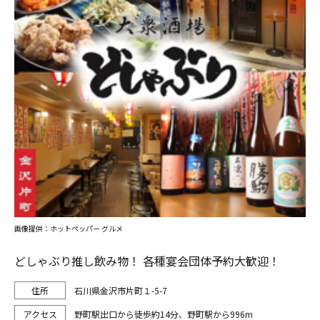
画像提供：ホットペッパー グルメ
どしゃぶり推し飲み物！ 各種宴会団体予約大歓迎！
石川県金沢市片町１-5-7
野町駅出口から徒歩約14分、野町駅から996m