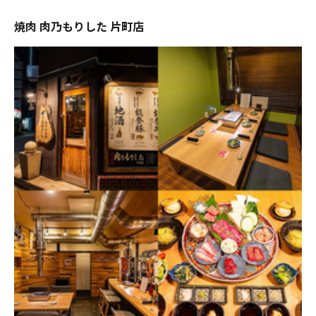
焼肉 肉乃もりした 片町店