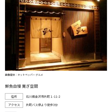
画像提供：ホットペッパー グルメ
鮮魚自慢 寛ぎ空間
石川県金沢市片町１-11-2
片町バス停より徒歩3分