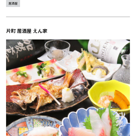
居酒屋
片町 居酒屋 えん家