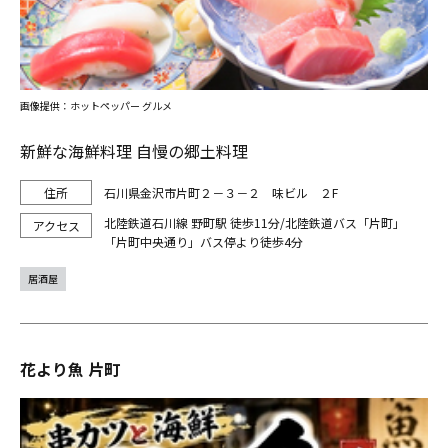
画像提供：ホットペッパー グルメ
新鮮な海鮮料理 自慢の郷土料理
石川県金沢市片町２－３－２ 味ビル ２F
北陸鉄道石川線 野町駅 徒歩11分/北陸鉄道バス「片町」
「片町中央通り」バス停より徒歩4分
居酒屋
花より魚 片町