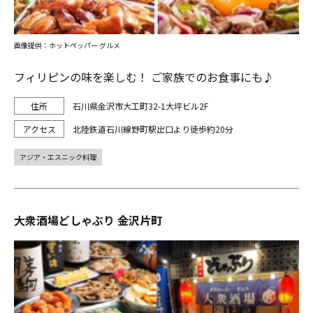
画像提供：ホットペッパー グルメ
フィリピンの味を楽しむ！ ご家族でのお食事にも♪
石川県金沢市大工町32-1大坪ビル2F
北陸鉄道石川線野町駅出口より徒歩約20分
アジア・エスニック料理
大衆酒場どしゃぶり 金沢片町