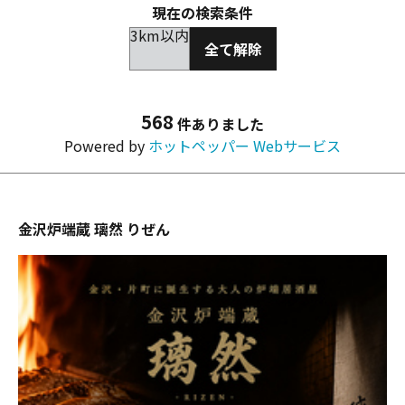
現在の検索条件
3km以内
全て解除
568
件ありました
Powered by
ホットペッパー Webサービス
金沢炉端蔵 璃然 りぜん