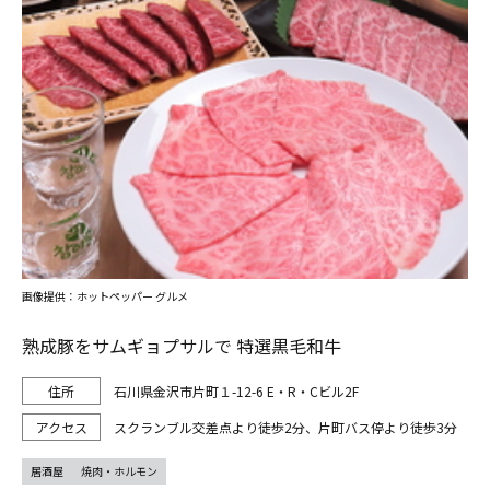
画像提供：ホットペッパー グルメ
熟成豚をサムギョプサルで 特選黒毛和牛
石川県金沢市片町１-12-6 E・R・Cビル2F
スクランブル交差点より徒歩2分、片町バス停より徒歩3分
居酒屋
焼肉・ホルモン