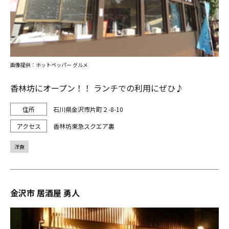
画像提供：ホットペッパー グルメ
香林坊にオープン！！ ランチでの利用にぜひ♪
石川県金沢市片町２-8-10
香林坊東急スクエア裏
洋食
金沢市 居酒屋 勇人