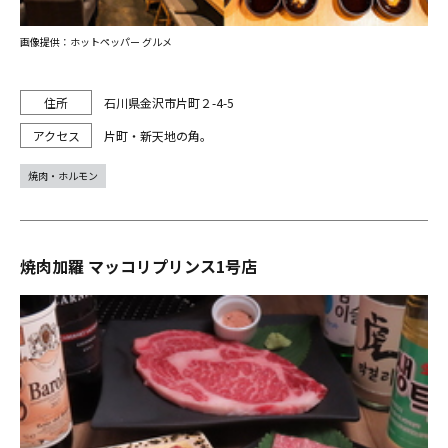
画像提供：ホットペッパー グルメ
石川県金沢市片町２-4-5
片町・新天地の角。
焼肉・ホルモン
焼肉加羅 マッコリプリンス1号店