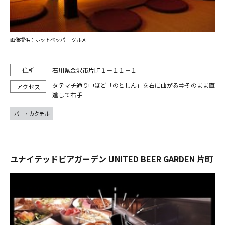
画像提供：ホットペッパー グルメ
石川県金沢市片町１－１１－１
タテマチ通り中ほど「のとしん」を右に曲がる⇒そのまま直
進して右手
バー・カクテル
ユナイテッドビアガーデン UNITED BEER GARDEN 片町