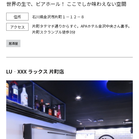
世界の生で、ビアホール！ ここでしか味わえない空間
石川県金沢市片町１－１２－８
片町タテマチ通りからすぐ。APAホテル金沢中央さん裏手。
片町スクランブル徒歩3分
居酒屋
LU‐XXX ラックス 片町店