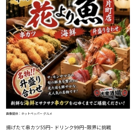
画像提供：ホットペッパー グルメ
揚げたて串カツ55円~ ドリンク99円~限界に挑戦