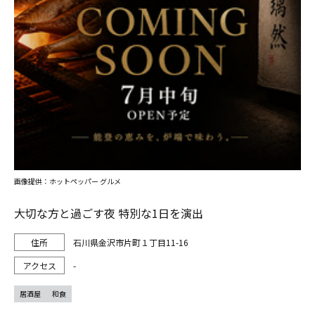
画像提供：ホットペッパー グルメ
大切な方と過ごす夜 特別な1日を演出
石川県金沢市片町１丁目11-16
-
居酒屋
和食