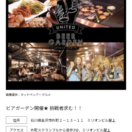
画像提供：ホットペッパー グルメ
ビアガーデン開催★ 挑戦者求む！！
石川県金沢市片町２－１３－１１ ミリオンビル屋上
片町スクランブルから徒歩3分、ミリオンビル屋上