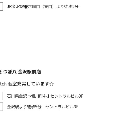
JR金沢駅兼六園口（東口）より徒歩2分
 つぼ八 金沢駅前店
itch 個室充実しています☆
石川県金沢市堀川町4-1 セントラルビル3F
金沢駅より徒歩5分 セントラルビル3F