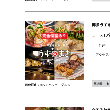
博多うず
コース10
居酒屋
和
画像提供：ホットペッパー グルメ