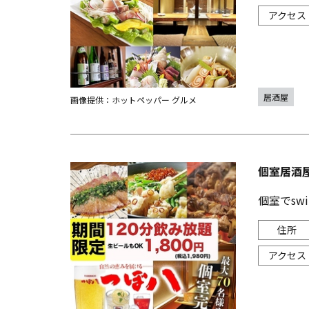
居酒屋
画像提供：ホットペッパー グルメ
個室居酒屋
個室でsw