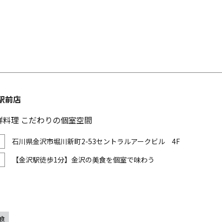
駅前店
鮮料理 こだわりの個室空間
石川県金沢市堀川新町2-53セントラルアークビル 4F
【金沢駅徒歩1分】金沢の美食を個室で味わう
食