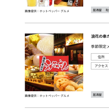
居酒屋
和
画像提供：ホットペッパー グルメ
浪花の串
季節限定メ
居酒屋
画像提供：ホットペッパー グルメ