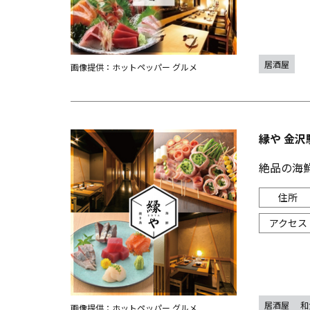
居酒屋
画像提供：ホットペッパー グルメ
縁や 金沢
絶品の海
居酒屋
和
画像提供：ホットペッパー グルメ