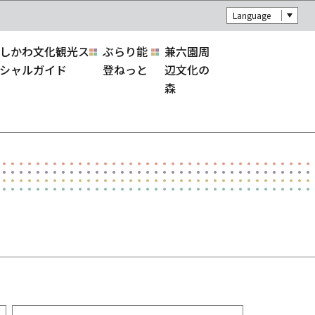
Language
しかわ文化観光ス
ぶらり能
兼六園周
シャルガイド
登ねっと
辺文化の
森