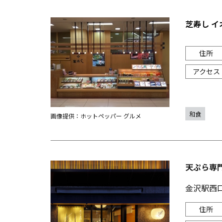
芝寿し イ
和食
画像提供：ホットペッパー グルメ
天ぷら専
金沢駅西