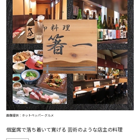
画像提供：ホットペッパー グルメ
個室席で落ち着いて寛げる 芸術のような店主の料理