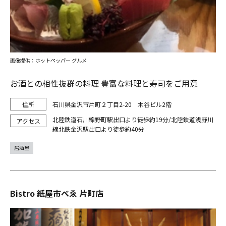
画像提供：ホットペッパー グルメ
お酒との相性抜群の料理 豊富な料理と寿司をご用意
石川県金沢市片町２丁目2-20 木谷ビル2階
北陸鉄道石川線野町駅出口より徒歩約19分/北陸鉄道浅野川
線北鉄金沢駅出口より徒歩約40分
居酒屋
Bistro 紙屋市べゑ 片町店