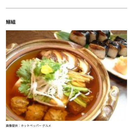
鰯組
画像提供：ホットペッパー グルメ