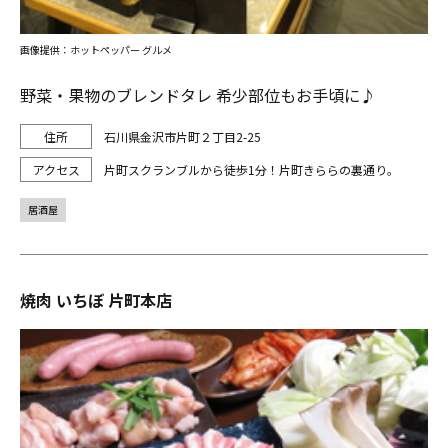
画像提供：ホットペッパー グルメ
野菜・果物のブレンドタレ 希少部位もお手頃に♪
石川県金沢市片町２丁目2-25
片町スクランブルから徒歩1分！片町きららの裏通り。
居酒屋
焼肉 いちぼ 片町本店