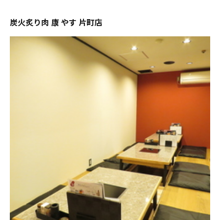
炭火炙り肉 康 やす 片町店