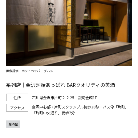
画像提供：ホットペッパー グルメ
系列店｜金沢炉端あっぱれ BARクオリティの美酒
石川県金沢市片町２-2-25 銀河会館1F
金沢中心部・片町スクランブル徒歩30秒・バス停「片町」
「片町中央通り」徒歩2分
居酒屋