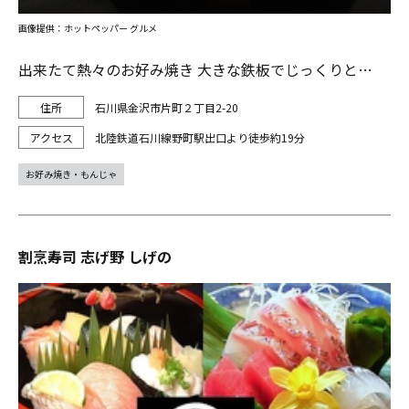
画像提供：ホットペッパー グルメ
出来たて熱々のお好み焼き 大きな鉄板でじっくりと…
石川県金沢市片町２丁目2-20
北陸鉄道石川線野町駅出口より徒歩約19分
お好み焼き・もんじゃ
割烹寿司 志げ野 しげの