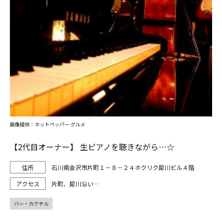
画像提供：ホットペッパー グルメ
【2代目オーナー】 生ピアノを聴きながら…☆
石川県金沢市片町１－８－２４ホクリク犀川ビル４階
片町、犀川沿い…
バー・カクテル