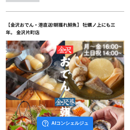
【金沢おでん・港直送!朝獲れ鮮魚】 牡蠣ノ上にも三
年。 金沢片町店