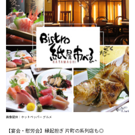
画像提供：ホットペッパー グルメ
【宴会・慰労会】縁起担ぎ 片町の系列店も◎