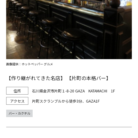
画像提供：ホットペッパー グルメ
【作り継がれてきた名店】 【片町の本格バー】
石川県金沢市片町１-8-20 GAZA KATAMACHI 1F
片町スクランブルから徒歩3分、GAZA1F
バー・カクテル