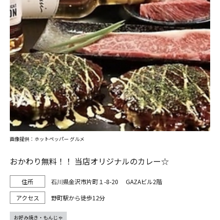
画像提供：ホットペッパー グルメ
おかわり無料！！ 当店オリジナルのカレー☆
石川県金沢市片町１-8-20 GAZAビル2階
野町駅から徒歩12分
お好み焼き・もんじゃ