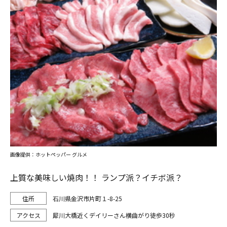
画像提供：ホットペッパー グルメ
上質な美味しい焼肉！！ ランプ派？イチボ派？
石川県金沢市片町１-8-25
犀川大橋近くデイリーさん横曲がり徒歩30秒