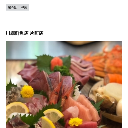
居酒屋
和食
川端鮮魚店 片町店