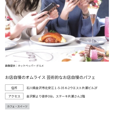
画像提供：ホットペッパー グルメ
お店自慢のオムライス 芸術的なお店自慢のパフェ
石川県金沢市北安江１-5-35 K-2ウエスト片瀬ビル2F
金沢駅より徒歩3分。ステーキ片瀬さん2階
カフェ・スイーツ