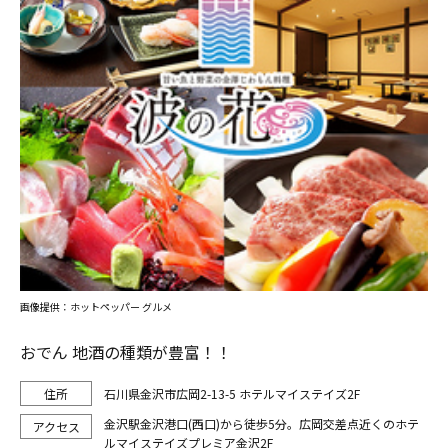
画像提供：ホットペッパー グルメ
おでん 地酒の種類が豊富！！
石川県金沢市広岡2-13-5 ホテルマイステイズ2F
金沢駅金沢港口(西口)から徒歩5分。広岡交差点近くのホテ
ルマイステイズプレミア金沢2F