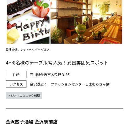
画像提供：ホットペッパー グルメ
4～8名様のテーブル席 人気！異国雰囲気スポット
石川県金沢市木曳野３-85
金沢港近く、ファッションセンターしまむらさん隣
アジア・エスニック料理
金沢餃子酒場 金沢駅前店