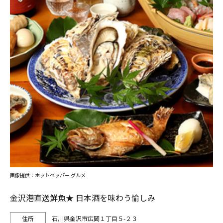
画像提供：ホットペッパー グルメ
金沢港直送鮮魚★ 日本酒を味わう愉しみ
石川県金沢市広岡１丁目５-２３