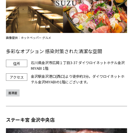
画像提供：ホットペッパー グルメ
多彩なオプション 感染対策された清潔な空間
石川県金沢市広岡１丁目3-37 ダイワロイネットホテル金沢
MIYABI 1階
金沢駅金沢港口(西口)より徒歩約3分。ダイワロイネットホ
テル金沢MIYABIの1階にございます。
居酒屋
ステーキ宮 金沢中央店