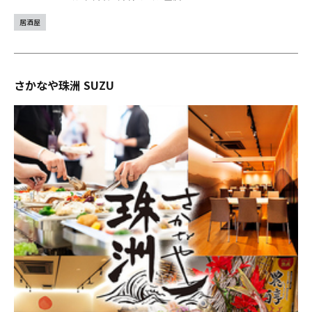
居酒屋
さかなや珠洲 SUZU