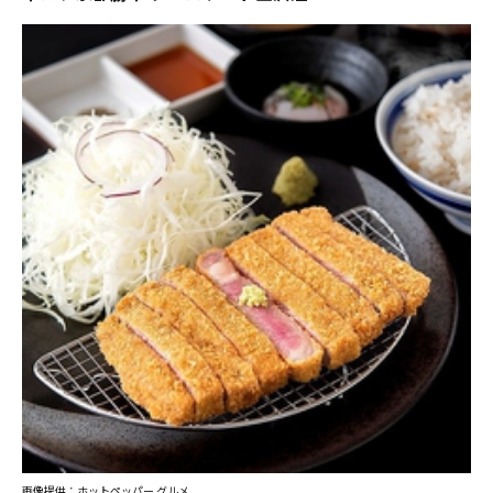
画像提供：ホットペッパー グルメ