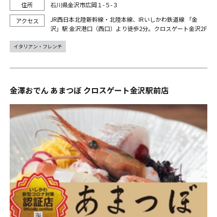
石川県金沢市広岡１-５-３
JR西日本北陸新幹線・北陸本線、IRいしかわ鉄道線 「金
沢」駅 金沢港口（西口）より徒歩2分。クロスゲート金沢2F
イタリアン・フレンチ
金澤おでん あまつぼ クロスゲート金沢駅前店