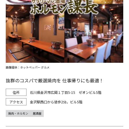
画像提供：ホットペッパー グルメ
抜群のコスパで厳選焼肉を 仕事帰りにも最適！
石川県金沢市広岡１丁目5-15 ゼオンビル5階
金沢駅西口から徒歩2分。ビル5階
焼肉・ホルモン
居酒屋