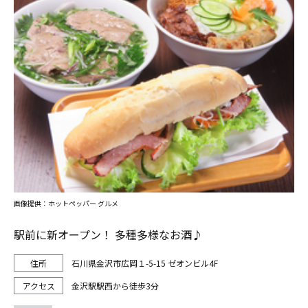
画像提供：ホットペッパー グルメ
駅前に新オープン！ 多種多様なお酒♪
石川県金沢市広岡１-5-15 ゼオンビル4F
金沢駅駅西から徒歩3分