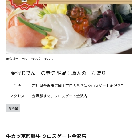
画像提供：ホットペッパー グルメ
『金沢おでん』の老舗 絶品！職人の『お造り』
石川県金沢市広岡１丁目５番３号クロスゲート金沢２F
金沢駅すぐ、クロスゲート金沢内
居酒屋
牛カツ京都勝牛 クロスゲート金沢店