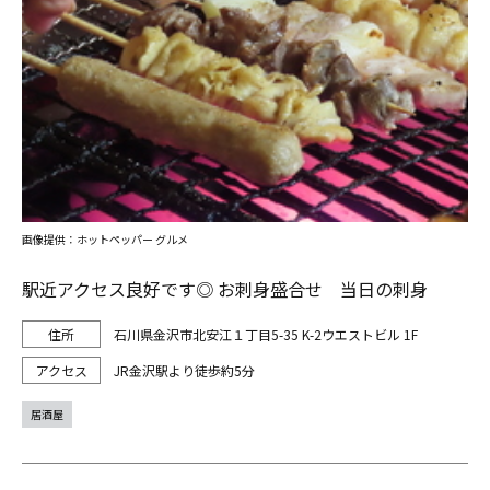
画像提供：ホットペッパー グルメ
駅近アクセス良好です◎ お刺身盛合せ 当日の刺身
石川県金沢市北安江１丁目5-35 K-2ウエストビル 1F
JR金沢駅より徒歩約5分
居酒屋