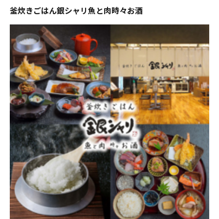
釜炊きごはん銀シャリ魚と肉時々お酒