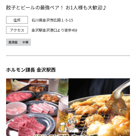
餃子とビールの最強ペア！ お1人様も大歓迎♪
石川県金沢市広岡１-5-15
金沢駅金沢港口より徒歩4分
居酒屋
中華
ホルモン課長 金沢駅西