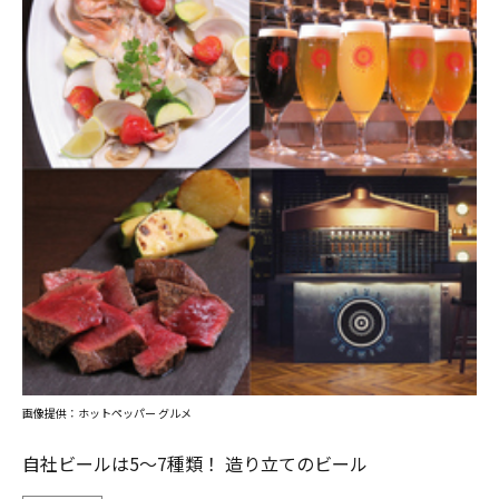
画像提供：ホットペッパー グルメ
自社ビールは5～7種類！ 造り立てのビール