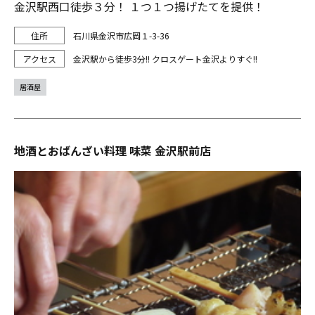
金沢駅西口徒歩３分！ １つ１つ揚げたてを提供！
石川県金沢市広岡１-3-36
金沢駅から徒歩3分!! クロスゲート金沢よりすぐ!!
居酒屋
地酒とおばんざい料理 味菜 金沢駅前店