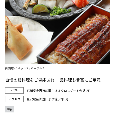
画像提供：ホットペッパー グルメ
自慢の鰻料理をご堪能あれ 一品料理も豊富にご用意
石川県金沢市広岡１-5-3 クロスゲート金沢 2F
金沢駅金沢港口より徒歩約3分
和食