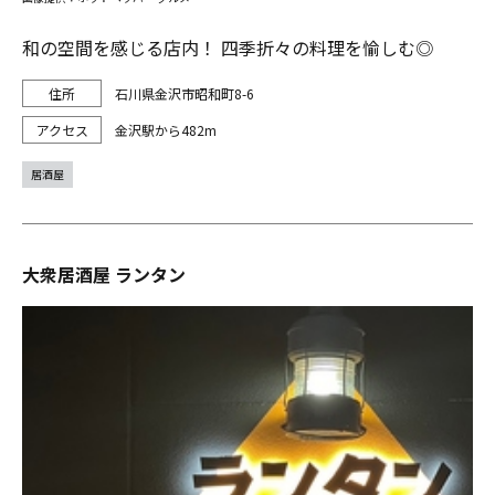
和の空間を感じる店内！ 四季折々の料理を愉しむ◎
石川県金沢市昭和町8-6
金沢駅から482m
居酒屋
大衆居酒屋 ランタン