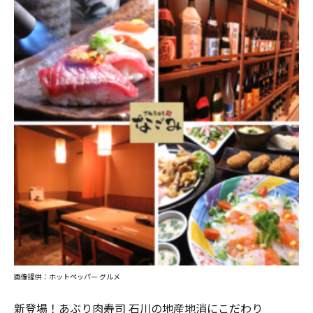
画像提供：ホットペッパー グルメ
新登場！あぶり肉寿司 石川の地産地消にこだわり