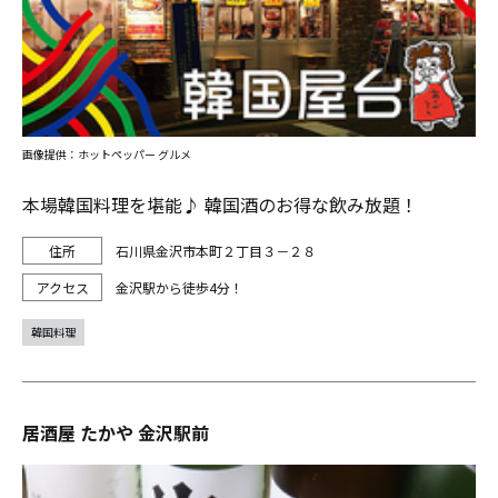
画像提供：ホットペッパー グルメ
本場韓国料理を堪能♪ 韓国酒のお得な飲み放題！
石川県金沢市本町２丁目３－２８
金沢駅から徒歩4分！
韓国料理
居酒屋 たかや 金沢駅前