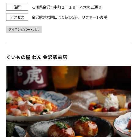
石川県金沢市本町２－１９－４木の五通り
金沢駅兼六園口より徒歩5分、リファーレ裏手
ダイニングバー・バル
くいもの屋 わん 金沢駅前店