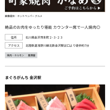
画像提供：ホットペッパー グルメ
絶品のお肉をゆったり堪能 カウンター席で一人焼肉◎
石川県金沢市本町２-３-２３
北陸鉄道浅野川線北鉄金沢駅出口より徒歩約7分
焼肉・ホルモン
居酒屋
まぐろがんち 金沢駅