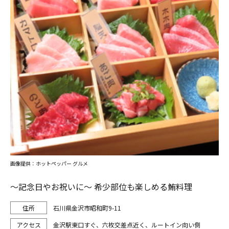
画像提供：ホットペッパー グルメ
～記念日やお祝いに～ 希少部位も楽しめる鮪料理
石川県金沢市昭和町9-11
金沢駅東口すぐ、六枚交差点近く、ルートイン向い側