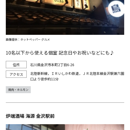
画像提供：ホットペッパー グルメ
10名以下から使える個室 記念日やお祝いなどにも♪
石川県金沢市本町2丁目6-26
北陸新幹線，ＩＲいしかわ鉄道，ＪＲ北陸本線金沢駅兼六園
口より徒歩約11分
焼肉・ホルモン
炉端酒場 海源 金沢駅前