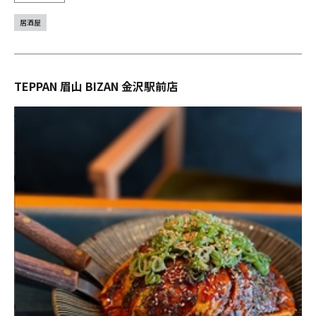
居酒屋
TEPPAN 眉山 BIZAN 金沢駅前店