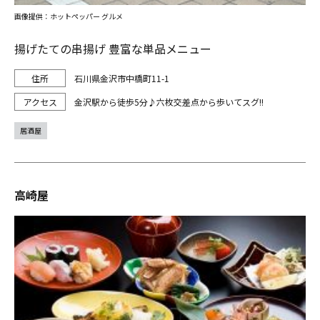
画像提供：ホットペッパー グルメ
揚げたての串揚げ 豊富な単品メニュー
石川県金沢市中橋町11-1
金沢駅から徒歩5分♪六枚交差点から歩いてスグ!!
居酒屋
高崎屋