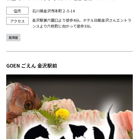
石川県金沢市本町２-5-14
金沢駅兼六園口より徒歩4分。ホテル日航金沢さんエントラ
ンスより六枚町に向かって徒歩3分。
居酒屋
GOEN ごえん 金沢駅前