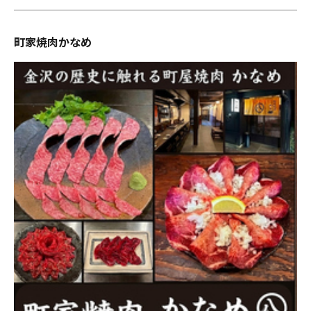
町家焼肉かなめ