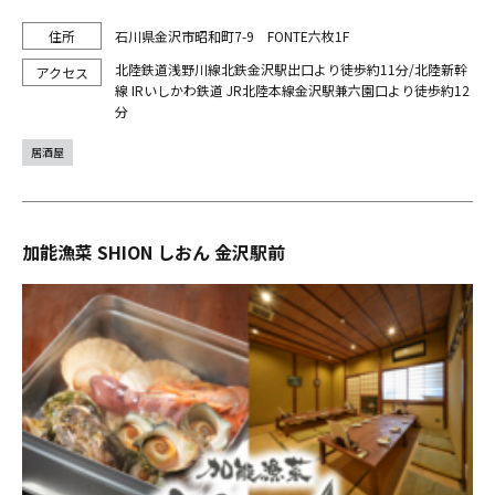
石川県金沢市昭和町7-9 FONTE六枚1F
北陸鉄道浅野川線北鉄金沢駅出口より徒歩約11分/北陸新幹
線 IRいしかわ鉄道 JR北陸本線金沢駅兼六園口より徒歩約12
分
居酒屋
加能漁菜 SHION しおん 金沢駅前