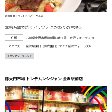
画像提供：ホットペッパー グルメ
本格石窯で焼くピッツァ こだわりの生地☆
石川県金沢市堀川新町3番１号 金沢フォーラス 6F
金沢駅東口（兼六園口）すぐ！金沢フォーラス6F
イタリアン・フレンチ
豚大門市場 トンデムンシジャン 金沢駅前店