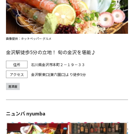
画像提供：ホットペッパー グルメ
金沢駅徒歩5分の立地！ 旬の金沢を堪能♪
石川県金沢市本町２－１９－３３
金沢駅東口(兼六園口)より徒歩5分
居酒屋
ニュンバ nyumba