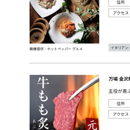
イタリアン
画像提供：ホットペッパー グルメ
万場 金沢
主役が喜