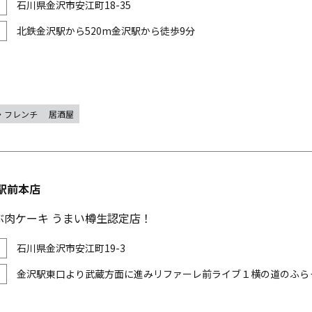
石川県金沢市安江町18-35
北鉄金沢駅から520m金沢駅から徒歩9分
・フレンチ
居酒屋
駅前本店
ぶ肉ケーキ うまい樽生認定店！
石川県金沢市安江町19-3
金沢駅東口より武蔵方面に進みリファーレ前ライブ１横の道のふら