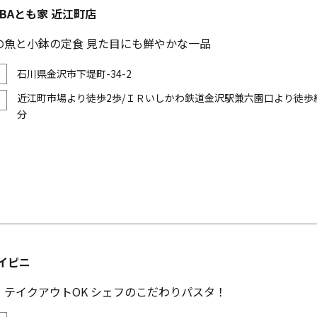
ABAとも家 近江町店
の魚と小鉢の定食 見た目にも鮮やかな一品
石川県金沢市下堤町-34-2
近江町市場より徒歩2歩/ＩＲいしかわ鉄道金沢駅兼六園口より徒歩約
分
 アイピニ
・テイクアウトOK シェフのこだわりパスタ！