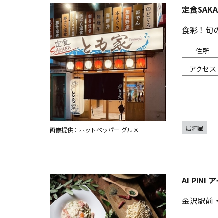
定食SAK
食彩！旬
居酒屋
画像提供：ホットペッパー グルメ
AI PINI
金沢駅前