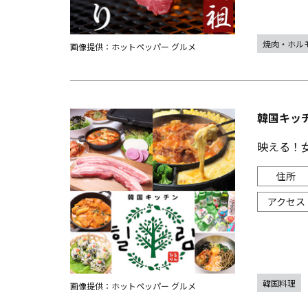
焼肉・ホル
画像提供：ホットペッパー グルメ
韓国キッチ
映える！
韓国料理
画像提供：ホットペッパー グルメ