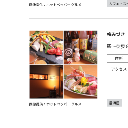
カフェ・ス
画像提供：ホットペッパー グルメ
梅みづき
駅～徒歩
居酒屋
画像提供：ホットペッパー グルメ