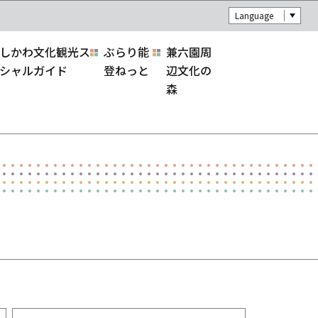
Language
しかわ文化観光ス
ぶらり能
兼六園周
シャルガイド
登ねっと
辺文化の
森