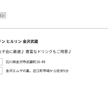
モン
ン ヒルリン 金沢武蔵
女子会に最適♪ 豊富なドリンクもご用意♪
石川県金沢市武蔵町16-49
金沢エムザの裏。近江町市場から徒歩5分