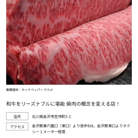
画像提供：ホットペッパー グルメ
和牛をリーズナブルに堪能 焼肉の概念を変える店！
石川県金沢市笠市町5-2
金沢駅兼六園口（東口）より徒歩8分。金沢駅東口よりタク
シー１メーター程度