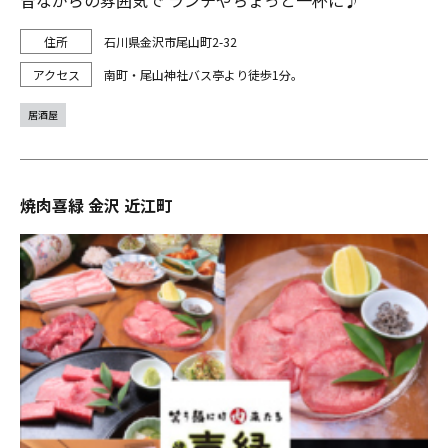
石川県金沢市尾山町2-32
南町・尾山神社バス亭より徒歩1分。
居酒屋
焼肉喜緑 金沢 近江町