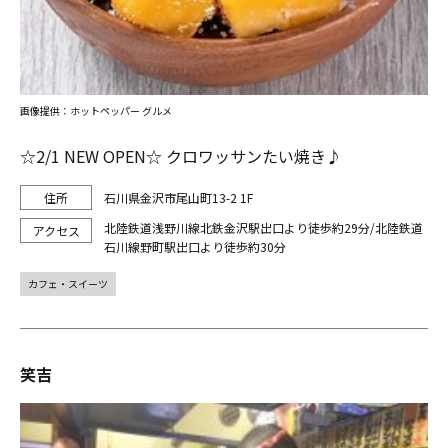
画像提供：ホットペッパー グルメ
☆2/1 NEW OPEN☆ クロワッサンたい焼き♪
石川県金沢市尾山町13-2 1F
北陸鉄道浅野川線北鉄金沢駅出口より徒歩約29分/北陸鉄道
石川線野町駅出口より徒歩約30分
カフェ・スイーツ
笑吉