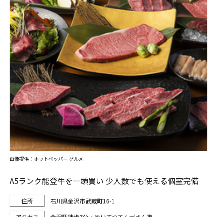
画像提供：ホットペッパー グルメ
A5ランク能登牛を一頭買い 少人数でも使える個室完備
石川県金沢市武蔵町16-1
金沢駅徒歩7分・めいてつエムザさん裏