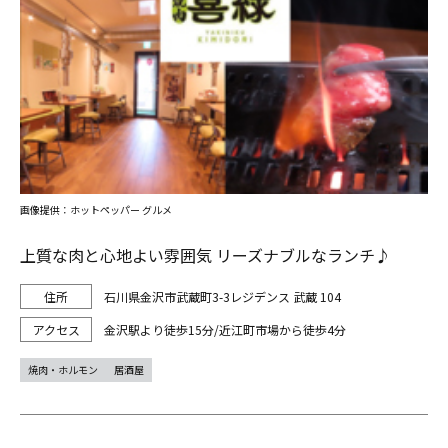
画像提供：ホットペッパー グルメ
上質な肉と心地よい雰囲気 リーズナブルなランチ♪
石川県金沢市武蔵町3-3レジデンス 武蔵 104
金沢駅より徒歩15分/近江町市場から徒歩4分
焼肉・ホルモン
居酒屋