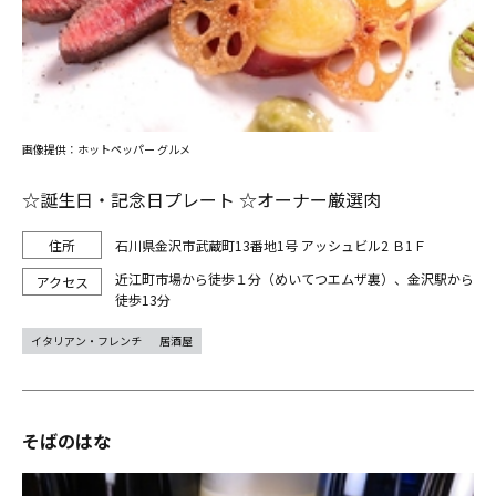
画像提供：ホットペッパー グルメ
☆誕生日・記念日プレート ☆オーナー厳選肉
石川県金沢市武蔵町13番地1号 アッシュビル2 Ｂ1Ｆ
近江町市場から徒歩１分（めいてつエムザ裏）、金沢駅から
徒歩13分
イタリアン・フレンチ
居酒屋
そばのはな