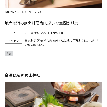
画像提供：ホットペッパー グルメ
地産地消の割烹料理 和モダンな空間が魅力
石川県金沢市安江町12番28号
金沢駅より徒歩10分/武蔵ヶ辻近江町市場より徒歩5分TEL
076-255-3523。
和食
金澤じんや 尾山神社