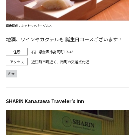
画像提供：ホットペッパー グルメ
地酒、ワインやカクテルも 誕生日コースございます！
石川県金沢市高岡町12-45
近江町市場近く、南町の交差点付近
和食
SHARIN Kanazawa Traveler's Inn