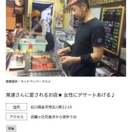
画像提供：ホットペッパー グルメ
常連さんに愛されるお店★ 女性にデザートあげる♪
石川県金沢市玉川町12-15
武蔵ヶ辻交差点から徒歩５分
和食