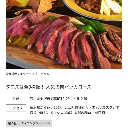
画像提供：ホットペッパー グルメ
タコスは全9種類！ 人気の肉バッカコース
石川県金沢市武蔵町13-29 ビル２階
金沢駅から徒歩10分。近江町市場近く・エムザ裏スタジオ
通り中ほど。メキシコ国旗と太陽の顔ロゴが目印。
居酒屋
ダイニングバー・バル