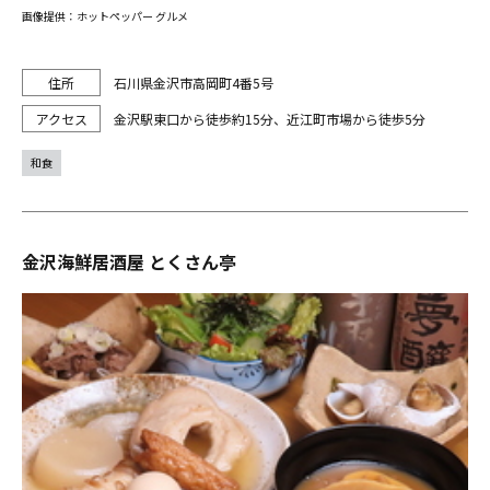
画像提供：ホットペッパー グルメ
石川県金沢市高岡町4番5号
金沢駅東口から徒歩約15分、近江町市場から徒歩5分
和食
金沢海鮮居酒屋 とくさん亭