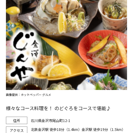
画像提供：ホットペッパー グルメ
様々なコース料理を！ のどぐろをコースで堪能♪
石川県金沢市尾山町12-1
北鉄金沢駅 徒歩18分（1.4km）金沢駅 徒歩19分（1.5km）