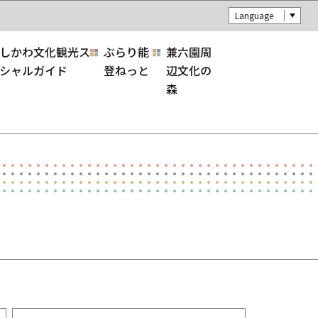
Language
しかわ文化観光ス
ぶらり能
兼六園周
シャルガイド
登ねっと
辺文化の
森