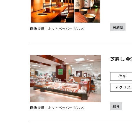
居酒屋
画像提供：ホットペッパー グルメ
芝寿し 金
和食
画像提供：ホットペッパー グルメ