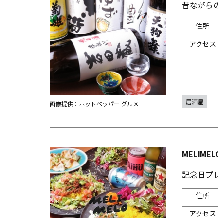
昔ながら
居酒屋
画像提供：ホットペッパー グルメ
MELIME
記念日プ