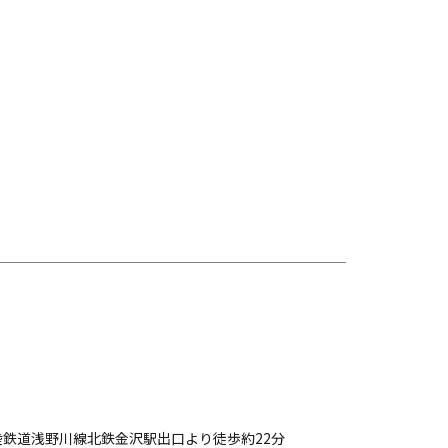
陸鉄道浅野川線北鉄金沢駅出口より徒歩約22分