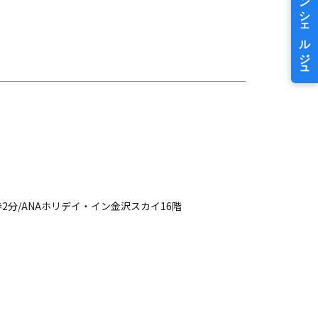
分/ANAホリデイ・イン金沢スカイ16階