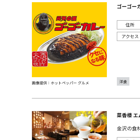
ゴーゴー
洋食
画像提供：ホットペッパー グルメ
菜香楼 エ
金沢の食