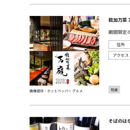
能加万菜 
期間限定
和食
画像提供：ホットペッパー グルメ
そばのは