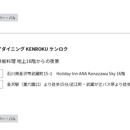
バー・バル
ダイニング KENROKU ケンロク
板料理 地上16階からの夜景
石川県金沢市武蔵町15-1 Holiday Inn ANA Kanazawa Sky 16階
金沢駅（兼六園口）より徒歩15分/近江町・武蔵が辻バス停より徒歩2
バー・バル