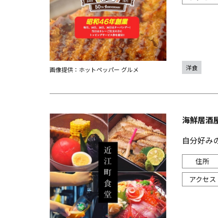
洋食
画像提供：ホットペッパー グルメ
海鮮居酒
自分好み