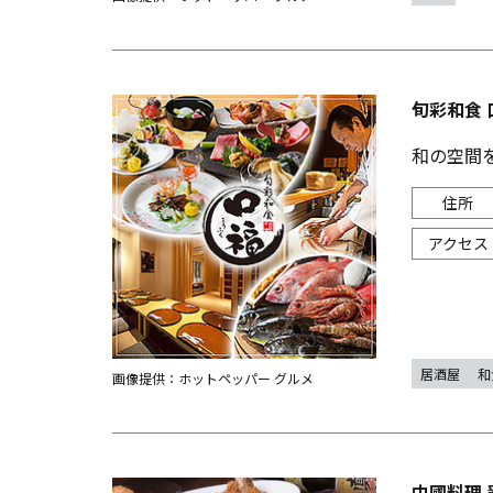
旬彩和食 
和の空間
居酒屋
和
画像提供：ホットペッパー グルメ
中國料理 