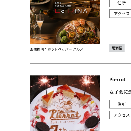
居酒屋
画像提供：ホットペッパー グルメ
Pierrot
女子会に