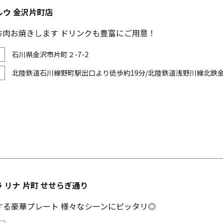
ルウ 金沢片町店
お肉お焼きします ドリンクも豊富にご用意！
石川県金沢市片町２-7-2
北陸鉄道石川線野町駅出口より徒歩約19分/北陸鉄道浅野川線北鉄金
A ラ リナ 片町 せせらぎ通り
えする豪華プレート 様々なシーンにピッタリ◎