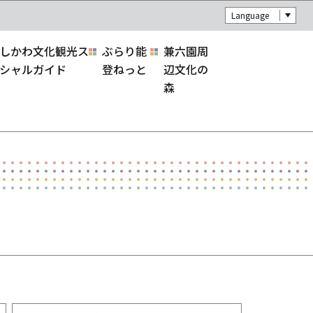
Language
しかわ文化観光ス
ぶらり能
兼六園周
シャルガイド
登ねっと
辺文化の
森