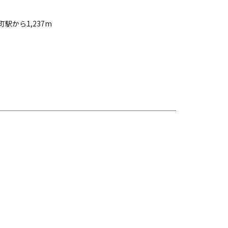
から1,237m