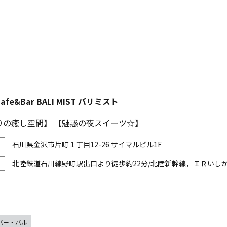
fe&Bar BALI MIST バリミスト
りの癒し空間】 【魅惑の夜スイーツ☆】
石川県金沢市片町１丁目12-26 サイマルビル1F
北陸鉄道石川線野町駅出口より徒歩約22分/北陸新幹線，ＩＲいし
バー・バル