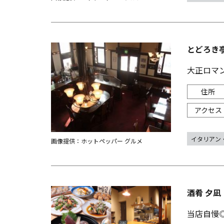
とどろき亭
大正ロマ
イタリアン
画像提供：ホットペッパー グルメ
酒肴 夕凪
当店自慢