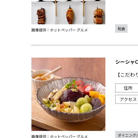
和食
画像提供：ホットペッパー グルメ
シーシャCa
【こだわ
ダイニング
画像提供：ホットペッパー グルメ