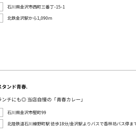
石川県金沢市西町三番丁-15-1
北鉄金沢駅から1,090m
スタンド青春.
ランチにも◎ 当店自慢の「青春カレー」
石川県金沢市竪町99
北陸鉄道石川線野町駅 徒歩18分/金沢駅よりバスで香林坊バス停まで