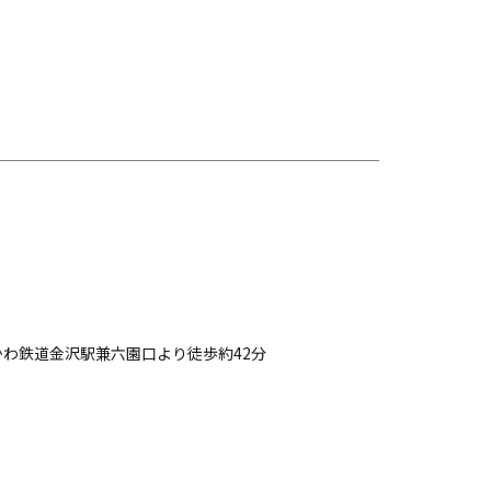
かわ鉄道金沢駅兼六園口より徒歩約42分