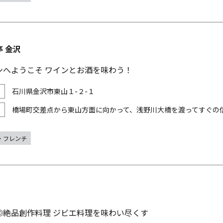
 金沢
ンへようこそ ワインとお酒を味わう！
石川県金沢市東山１-２-１
橋場町交差点から東山方面に向かって、浅野川大橋を渡ってすぐの
・フレンチ
◎絶品創作料理 ジビエ料理を味わい尽くす