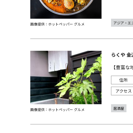
アジア・エ
画像提供：ホットペッパー グルメ
らくや 金
【豊富な
居酒屋
画像提供：ホットペッパー グルメ