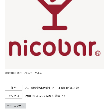
画像提供：ホットペッパー グルメ
石川県金沢市木倉町２－３ 幅口ビル３階
片町きららバス停から徒歩1分
バー・カクテル