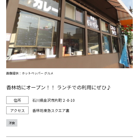
画像提供：ホットペッパー グルメ
香林坊にオープン！！ ランチでの利用にぜひ♪
石川県金沢市片町２-8-10
香林坊東急スクエア裏
洋食