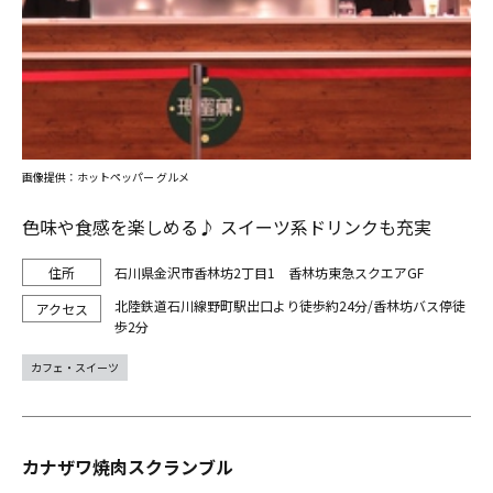
画像提供：ホットペッパー グルメ
色味や食感を楽しめる♪ スイーツ系ドリンクも充実
石川県金沢市香林坊2丁目1 香林坊東急スクエアGF
北陸鉄道石川線野町駅出口より徒歩約24分/香林坊バス停徒
歩2分
カフェ・スイーツ
カナザワ焼肉スクランブル