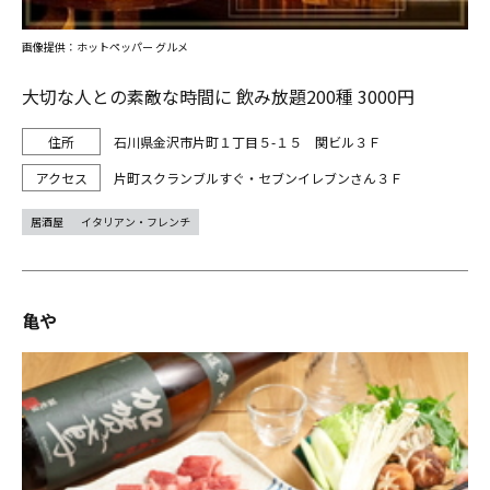
画像提供：ホットペッパー グルメ
大切な人との素敵な時間に 飲み放題200種 3000円
石川県金沢市片町１丁目５-１５ 関ビル３Ｆ
片町スクランブルすぐ・セブンイレブンさん３Ｆ
居酒屋
イタリアン・フレンチ
亀や