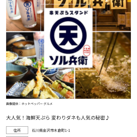
画像提供：ホットペッパー グルメ
大人気！海鮮天ぷら 変わりダネも人気の秘密♪
石川県金沢市木倉町1-1