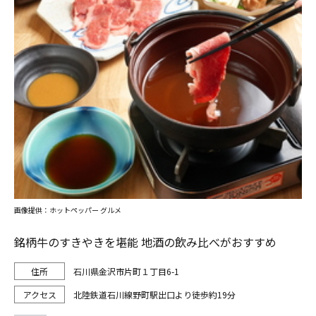
画像提供：ホットペッパー グルメ
銘柄牛のすきやきを堪能 地酒の飲み比べがおすすめ
石川県金沢市片町１丁目6-1
北陸鉄道石川線野町駅出口より徒歩約19分