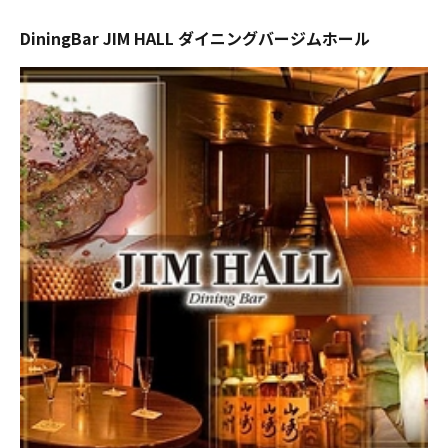
DiningBar JIM HALL ダイニングバージムホール