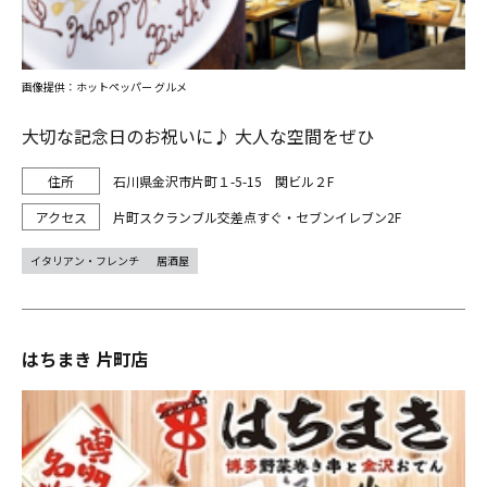
画像提供：ホットペッパー グルメ
大切な記念日のお祝いに♪ 大人な空間をぜひ
石川県金沢市片町１-5-15 関ビル２F
片町スクランブル交差点すぐ・セブンイレブン2F
イタリアン・フレンチ
居酒屋
はちまき 片町店