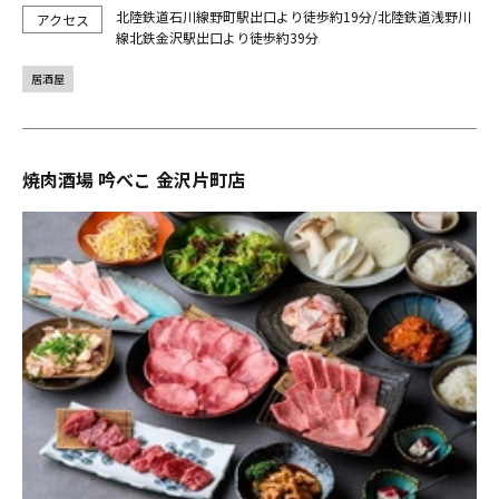
北陸鉄道石川線野町駅出口より徒歩約19分/北陸鉄道浅野川
線北鉄金沢駅出口より徒歩約39分
居酒屋
焼肉酒場 吟べこ 金沢片町店