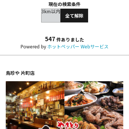
現在の検索条件
3km以内
全て解除
547
件ありました
Powered by
ホットペッパー Webサービス
鳥珍や 片町店