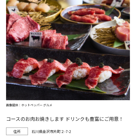
画像提供：ホットペッパー グルメ
コースのお肉お焼きします ドリンクも豊富にご用意！
石川県金沢市片町２-7-2