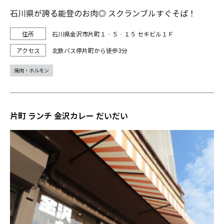
石川県が誇る能登のお肉◎ スクランブルすぐそば！
石川県金沢市片町１‐５‐１５ セキビル１Ｆ
北鉄バス停片町から徒歩3分
焼肉・ホルモン
片町 ランチ 金沢カレー だいだい