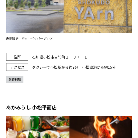
画像提供：ホットペッパー グルメ
石川県小松市吉竹町１－３７－１
タクシーで小松駅から約7分 小松空港から約15分
創作料理
あかみうし 小松平面店