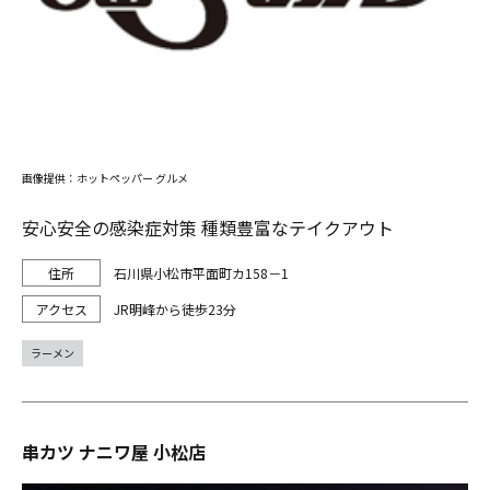
画像提供：ホットペッパー グルメ
安心安全の感染症対策 種類豊富なテイクアウト
石川県小松市平面町カ158－1
JR明峰から徒歩23分
ラーメン
串カツ ナニワ屋 小松店