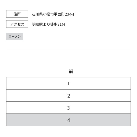
石川県小松市平面町234-1
明峰駅より徒歩31分
ラーメン
前
1
2
3
4