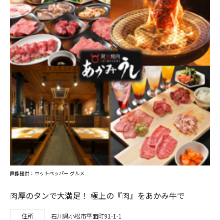
画像提供：ホットペッパー グルメ
肉厚のタンで大満足！ 極上の『肉』をあかみ牛で
石川県小松市平面町91-1-1