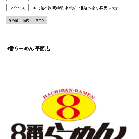
JR北陸本線 明峰駅 車5分/JR北陸本線 小松駅 車8分
居酒屋
焼肉・ホルモン
8番らーめん 平面店