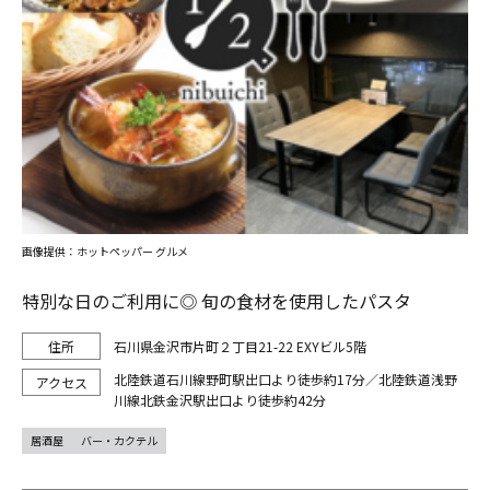
画像提供：ホットペッパー グルメ
特別な日のご利用に◎ 旬の食材を使用したパスタ
石川県金沢市片町２丁目21-22 EXYビル5階
北陸鉄道石川線野町駅出口より徒歩約17分／北陸鉄道浅野
川線北鉄金沢駅出口より徒歩約42分
居酒屋
バー・カクテル