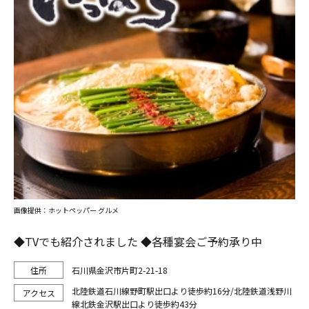
画像提供：ホットペッパー グルメ
◆TVでも紹介されました ◆各種宴会ご予約承り中
石川県金沢市片町2-21-18
北陸鉄道石川線野町駅出口より徒歩約16分/北陸鉄道浅野川
線北鉄金沢駅出口より徒歩約43分