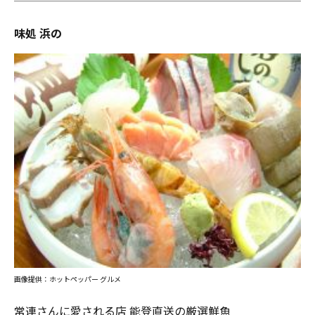
味処 浜の
画像提供：ホットペッパー グルメ
常連さんに愛される店 能登直送の厳選鮮魚