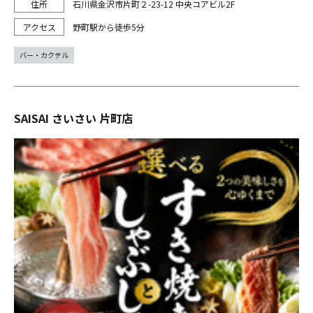
石川県金沢市片町２-23-12 中央コアビル2F
野町駅から徒歩5分
バー・カクテル
SAISAI さいさい 片町店