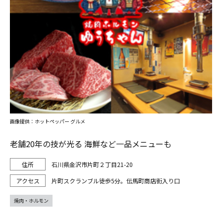
画像提供：ホットペッパー グルメ
老舗20年の技が光る 海鮮など一品メニューも
石川県金沢市片町２丁目21-20
片町スクランブル徒歩5分。伝馬町商店街入り口
焼肉・ホルモン