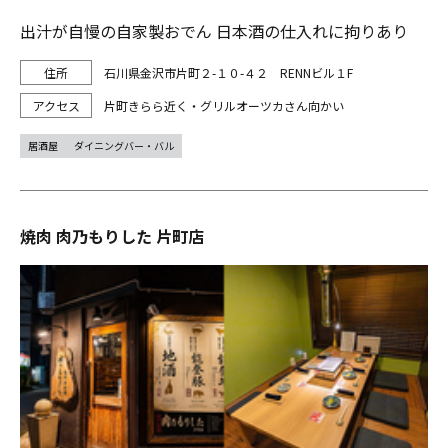
出汁が自慢の自家製おでん 日本酒の仕入れに拘りあり
石川県金沢市片町２-１０-４２ RENNビル１F
片町きらら近く・グリルオーツカさん向かい
居酒屋
ダイニングバー・バル
焼肉 肉乃もりした 片町店