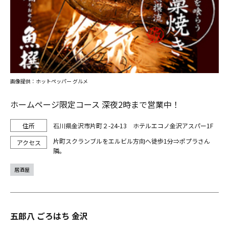
画像提供：ホットペッパー グルメ
ホームページ限定コース 深夜2時まで営業中！
石川県金沢市片町２-24-13 ホテルエコノ金沢アスパー1F
片町スクランブルをエルビル方向へ徒歩1分⇒ポプラさん
隣。
居酒屋
五郎八 ごろはち 金沢