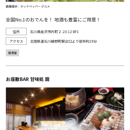
画像提供：ホットペッパー グルメ
全国No.1のおでんを！ 地酒も豊富にご用意！
石川県金沢市片町２-23-12 BF1
北陸鉄道石川線野町駅出口より徒歩約19分
居酒屋
お座敷BAR 甘味処 籠