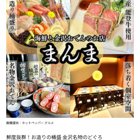
画像提供：ホットペッパー グルメ
鮮度抜群！お造りの桶盛 金沢名物のどぐろ