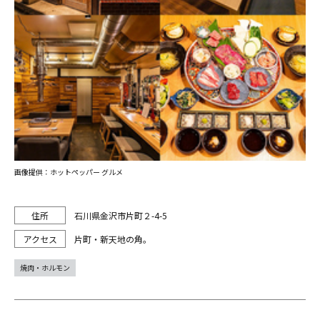
画像提供：ホットペッパー グルメ
石川県金沢市片町２-4-5
片町・新天地の角。
焼肉・ホルモン