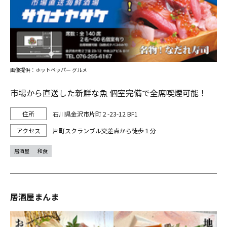
画像提供：ホットペッパー グルメ
市場から直送した新鮮な魚 個室完備で全席喫煙可能！
石川県金沢市片町２-23-12 BF1
片町スクランブル交差点から徒歩１分
居酒屋
和食
居酒屋まんま