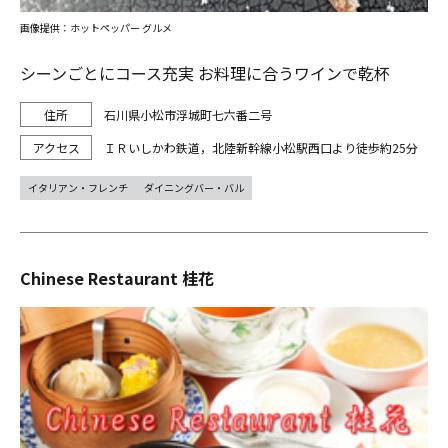
画像提供：ホットペッパー グルメ
シーンごとにコース充実 お料理に合うワインで乾杯
石川県小松市浮城町七六番二号
ＩＲいしかわ鉄道，北陸新幹線小松駅西口より徒歩約25分
イタリアン・フレンチ
ダイニングバー・バル
Chinese Restaurant 桂花