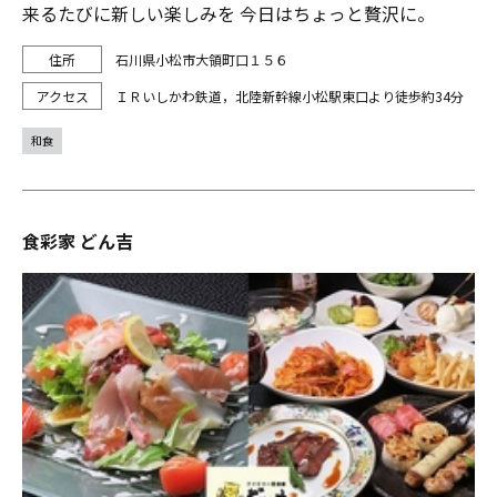
来るたびに新しい楽しみを 今日はちょっと贅沢に。
石川県小松市大領町口１５６
ＩＲいしかわ鉄道，北陸新幹線小松駅東口より徒歩約34分
和食
食彩家 どん吉