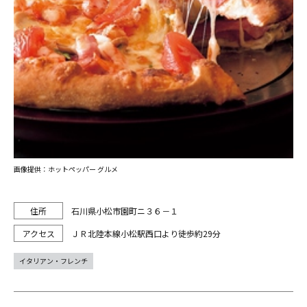
画像提供：ホットペッパー グルメ
石川県小松市園町ニ３６－１
ＪＲ北陸本線小松駅西口より徒歩約29分
イタリアン・フレンチ