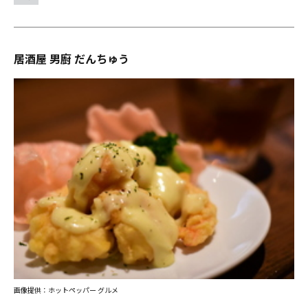
居酒屋 男廚 だんちゅう
画像提供：ホットペッパー グルメ