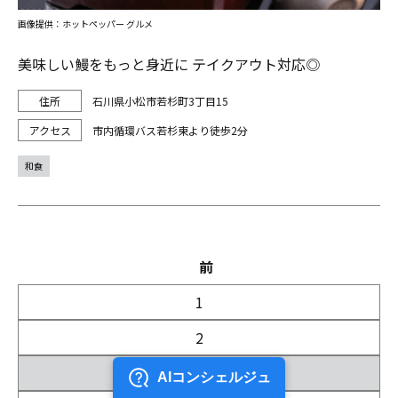
画像提供：ホットペッパー グルメ
美味しい鰻をもっと身近に テイクアウト対応◎
石川県小松市若杉町3丁目15
市内循環バス若杉東より徒歩2分
和食
前
1
2
3