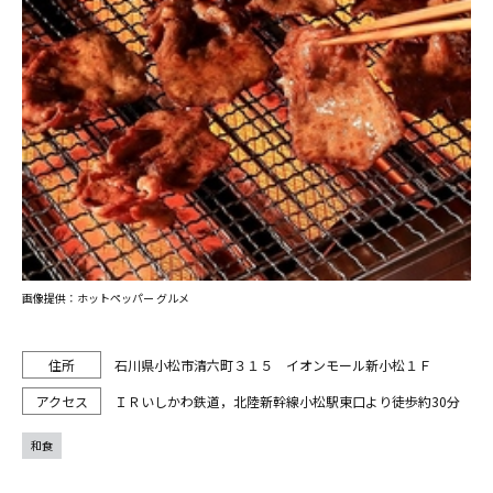
画像提供：ホットペッパー グルメ
石川県小松市清六町３１５ イオンモール新小松１Ｆ
ＩＲいしかわ鉄道，北陸新幹線小松駅東口より徒歩約30分
和食