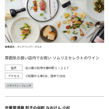
画像提供：ホットペッパー グルメ
雰囲気の良い店内でお祝い ソムリエセレクトのワイン
石川県小松市大領中町１－２２７
小松駅から車5分、徒歩で20分
イタリアン・フレンチ
中華居酒屋 餃子の尚軒 なおけん 小松