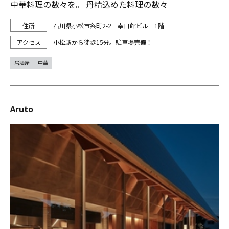
中華料理の数々を。 丹精込めた料理の数々
石川県小松市糸町2-2 幸日館ビル 1階
小松駅から徒歩15分。駐車場完備！
居酒屋
中華
Aruto