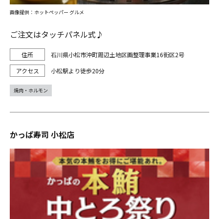
画像提供：ホットペッパー グルメ
ご注文はタッチパネル式♪
石川県小松市沖町周辺土地区画整理事業16街区2号
小松駅より徒歩20分
焼肉・ホルモン
かっぱ寿司 小松店