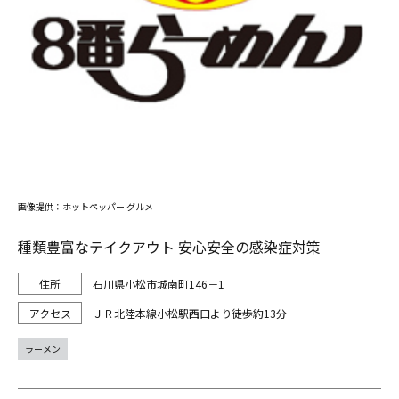
画像提供：ホットペッパー グルメ
種類豊富なテイクアウト 安心安全の感染症対策
石川県小松市城南町146－1
ＪＲ北陸本線小松駅西口より徒歩約13分
ラーメン