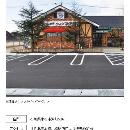
画像提供：ホットペッパー グルメ
石川県小松市沖町526
ＪＲ北陸本線小松駅西口より徒歩約31分