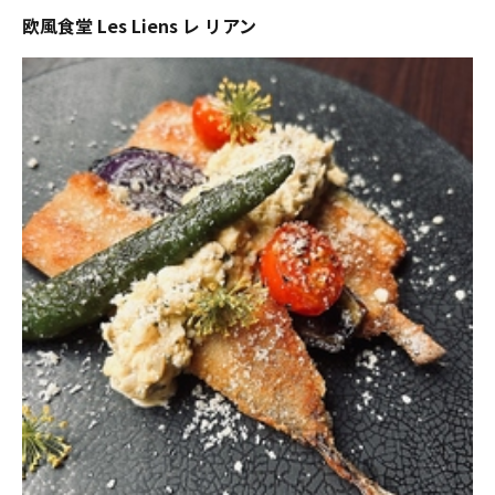
欧風食堂 Les Liens レ リアン