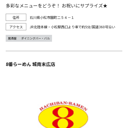
多彩なメニューをどうぞ！ お祝いにサプライズ★
石川県小松市園町二５４－１
JR北陸本線・小松駅西口より車で約5分/国道360号沿い
居酒屋
ダイニングバー・バル
8番らーめん 城南末広店