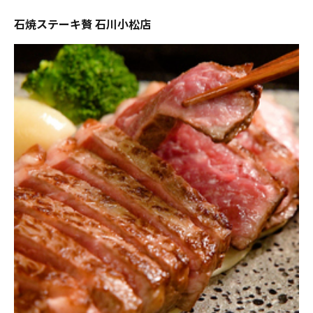
石焼ステーキ贅 石川小松店