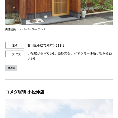
画像提供：ホットペッパー グルメ
石川県小松市沖町ソ111-1
小松駅から車で5分。徒歩30分。イオンモール新小松から徒
歩3分
居酒屋
コメダ珈琲 小松沖店