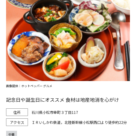
画像提供：ホットペッパー グルメ
記念日や誕生日にオススメ 食材は地産地消を心がけ
石川県小松市幸町３丁目117
ＩＲいしかわ鉄道，北陸新幹線小松駅西口より徒歩約22分
中華