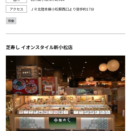
ＪＲ北陸本線小松駅西口より徒歩約17分
和食
芝寿し イオンスタイル新小松店