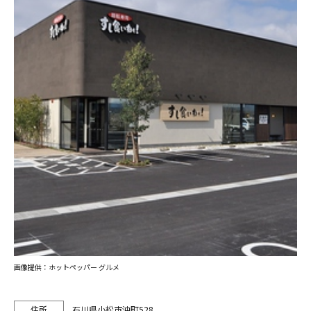
画像提供：ホットペッパー グルメ
石川県小松市沖町528