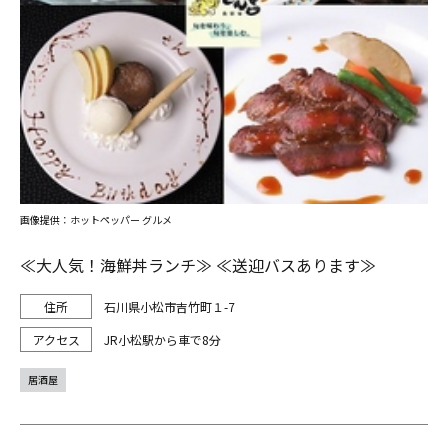
画像提供：ホットペッパー グルメ
≪大人気！海鮮丼ランチ≫ ≪送迎バスあります≫
石川県小松市吉竹町１-7
JR小松駅から車で8分
居酒屋