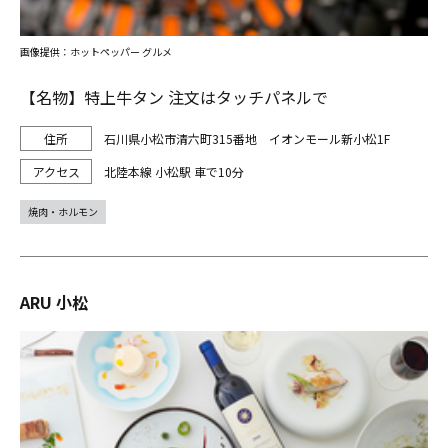
画像提供：ホットペッパー グルメ
【名物】特上牛タン 注文はタッチパネルで
石川県小松市清六町315番地 イオンモール新小松1F
北陸本線 小松駅 車で10分
焼肉・ホルモン
ARU 小松