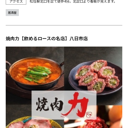
松任駅北口を出て徒歩4分。北出口より看板が見えます。
居酒屋
焼肉力【飲めるロースの名店】八日市店