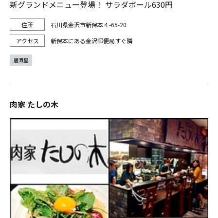
新グランドメニュー登場！ サラダボール630円
石川県金沢市新保本４-65-20
新保本にある金沢郵便局すぐ隣
居酒屋
肉家 たしの木