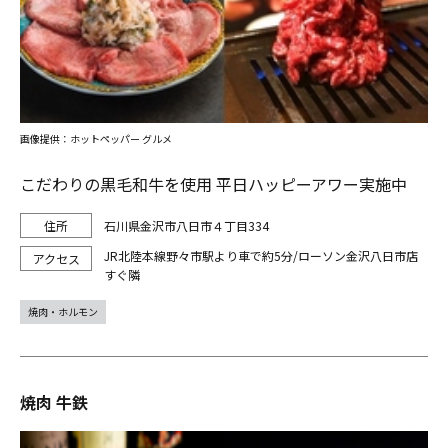
画像提供：ホットペッパー グルメ
こだわりの黒毛和牛を使用 平日ハッピーアワー実施中
石川県金沢市八日市４丁目334
JR北陸本線野々市駅より車で約5分/ローソン金沢八日市店
すぐ隣
焼肉・ホルモン
焼肉 牛鉄