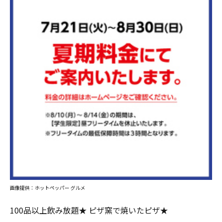
画像提供：ホットペッパー グルメ
100品以上飲み放題★ ピザ窯で焼いたピザ★