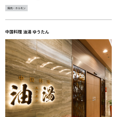
焼肉・ホルモン
中国料理 油湯 ゆうたん