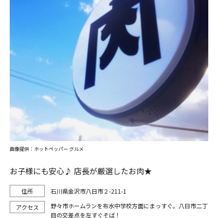
画像提供：ホットペッパー グルメ
お子様にも安心♪ 店長が厳選したお肉★
石川県金沢市八日市２-211-1
野々市ホームランを布水中学校方面にまっすぐ。八日市二丁
目の交差点を左すぐそば！