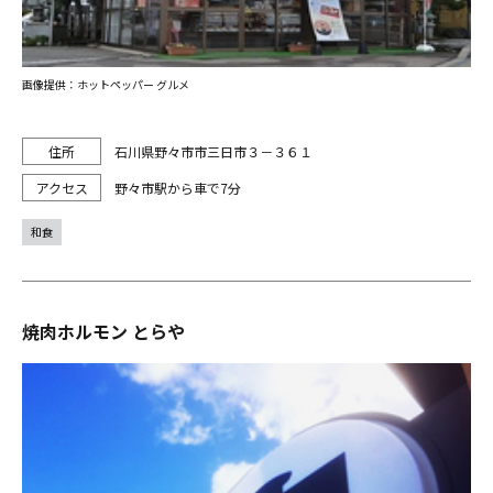
画像提供：ホットペッパー グルメ
石川県野々市市三日市３－３６１
野々市駅から車で7分
和食
焼肉ホルモン とらや