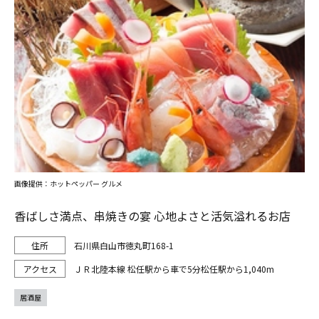
画像提供：ホットペッパー グルメ
香ばしさ満点、串焼きの宴 心地よさと活気溢れるお店
石川県白山市徳丸町168-1
ＪＲ北陸本線 松任駅から車で5分松任駅から1,040m
居酒屋