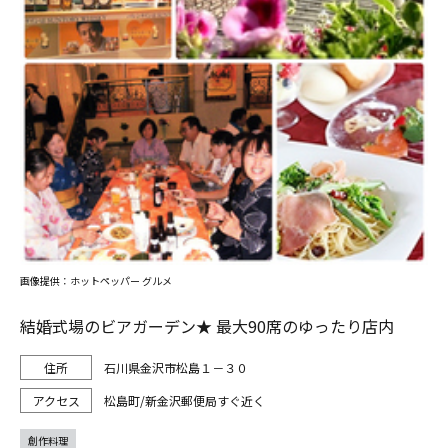
画像提供：ホットペッパー グルメ
結婚式場のビアガーデン★ 最大90席のゆったり店内
石川県金沢市松島１－３０
松島町/新金沢郵便局すぐ近く
創作料理