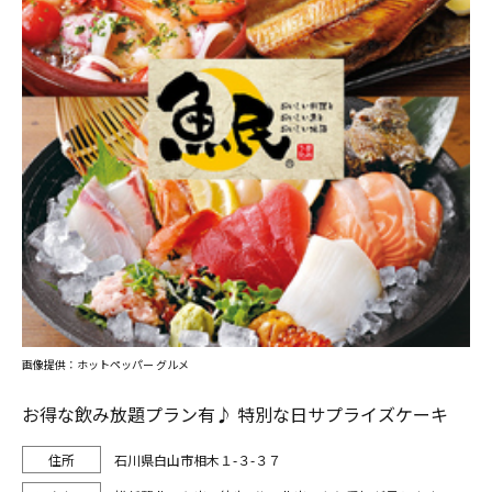
画像提供：ホットペッパー グルメ
お得な飲み放題プラン有♪ 特別な日サプライズケーキ
石川県白山市相木１-３-３７