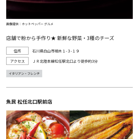
画像提供：ホットペッパー グルメ
店舗で粉から手作り★ 新鮮な野菜・3種のチーズ
石川県白山市相木１-３-１９
ＪＲ北陸本線松任駅北口より徒歩約3分
イタリアン・フレンチ
魚民 松任北口駅前店