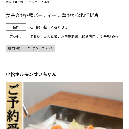
画像提供：ホットペッパー グルメ
女子会や各種パーティーに 華やかな和洋折衷
石川県小松市本折町３３
ＩＲいしかわ鉄道，北陸新幹線小松駅西口より徒歩約9分
創作料理
イタリアン・フレンチ
小松ホルモンせいちゃん