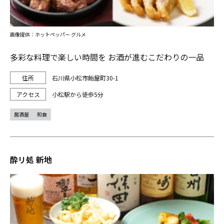
画像提供：ホットペッパー グルメ
多彩な料理で楽しい時間を お酒が進むこだわりの一品
石川県小松市飴屋町30-1
小松駅から徒歩5分
居酒屋
和食
酔リ処 新地