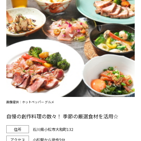
画像提供：ホットペッパー グルメ
自慢の創作料理の数々！ 季節の厳選食材を活用☆
石川県小松市大和町132
小松駅から徒歩5分