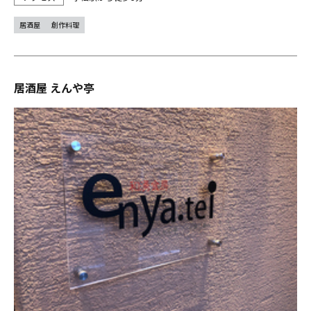
居酒屋
創作料理
居酒屋 えんや亭