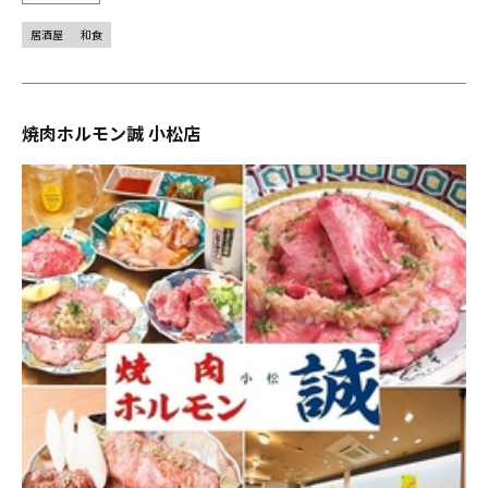
居酒屋
和食
焼肉ホルモン誠 小松店