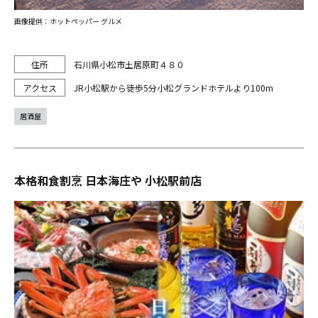
画像提供：ホットペッパー グルメ
石川県小松市土居原町４８０
JR小松駅から徒歩5分小松グランドホテルより100m
居酒屋
本格和食割烹 日本海庄や 小松駅前店