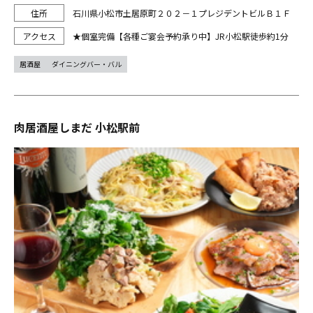
石川県小松市土居原町２０２－１プレジデントビルＢ１Ｆ
★個室完備【各種ご宴会予約承り中】JR小松駅徒歩約1分
居酒屋
ダイニングバー・バル
肉居酒屋しまだ 小松駅前