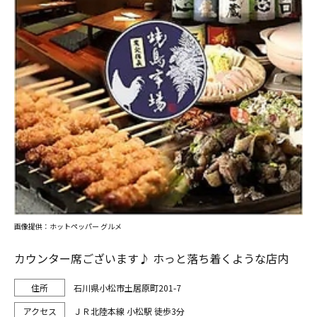
画像提供：ホットペッパー グルメ
カウンター席ございます♪ ホっと落ち着くような店内
石川県小松市土居原町201-7
ＪＲ北陸本線 小松駅 徒歩3分