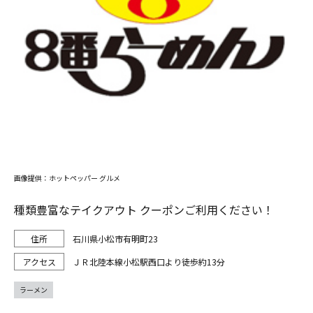
画像提供：ホットペッパー グルメ
種類豊富なテイクアウト クーポンご利用ください！
石川県小松市有明町23
ＪＲ北陸本線小松駅西口より徒歩約13分
ラーメン