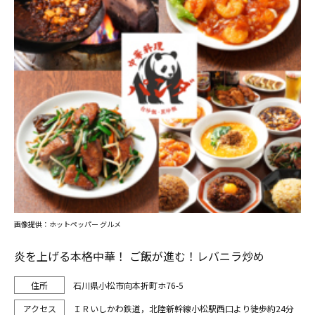
画像提供：ホットペッパー グルメ
炎を上げる本格中華！ ご飯が進む！レバニラ炒め
石川県小松市向本折町ホ76-5
ＩＲいしかわ鉄道，北陸新幹線小松駅西口より徒歩約24分