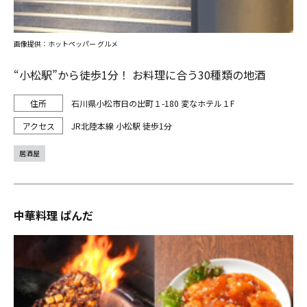
画像提供：ホットペッパー グルメ
“小松駅”から徒歩1分！ お料理に合う30種類の地酒
石川県小松市日の出町１-180 変なホテル１F
JR北陸本線 小松駅 徒歩1分
居酒屋
中華料理 ぱんだ