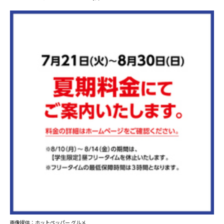
画像提供：ホットペッパー グルメ