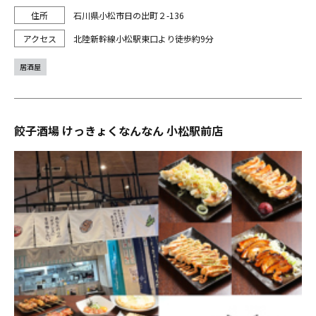
石川県小松市日の出町２-136
北陸新幹線小松駅東口より徒歩約9分
居酒屋
餃子酒場 けっきょくなんなん 小松駅前店