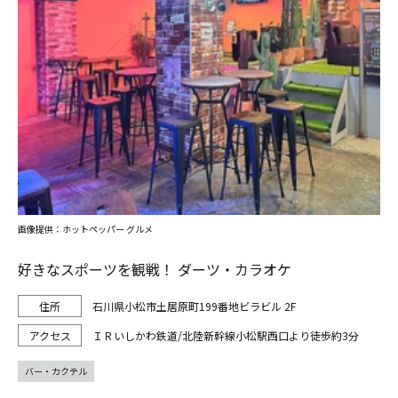
画像提供：ホットペッパー グルメ
好きなスポーツを観戦！ ダーツ・カラオケ
石川県小松市土居原町199番地ビラビル 2F
ＩＲいしかわ鉄道/北陸新幹線小松駅西口より徒歩約3分
バー・カクテル