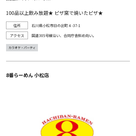
100品以上飲み放題★ ピザ窯で焼いたピザ★
石川県小松市日の出町４-37-1
国道305号線沿い、合同庁舎斜め向い。
カラオケ・パーティ
8番らーめん 小松店