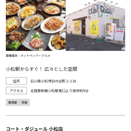
画像提供：ホットペッパー グルメ
小松駅からすぐ！ 広々とした空間
石川県小松市日の出町２-136
北陸新幹線小松駅東口より徒歩約9分
居酒屋
和食
コート・ダジュール 小松店