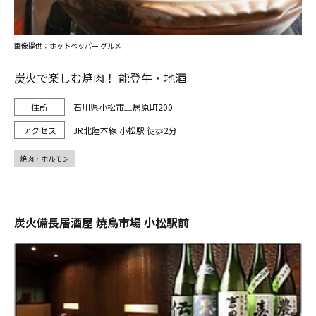
画像提供：ホットペッパー グルメ
炭火で楽しむ焼肉！ 能登牛・地酒
石川県小松市土居原町200
JR北陸本線 小松駅 徒歩2分
焼肉・ホルモン
炭火備長居酒屋 焼鳥市場 小松駅前