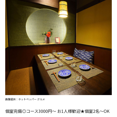
画像提供：ホットペッパー グルメ
個室完備◎コース3000円～ お1人様歓迎★個室2名～OK