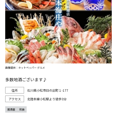
画像提供：ホットペッパー グルメ
多数地酒ございます♪
石川県小松市日の出町１-177
北陸本線小松駅より徒歩3分
居酒屋
和食