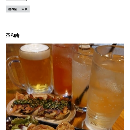
居酒屋
中華
茶和庵