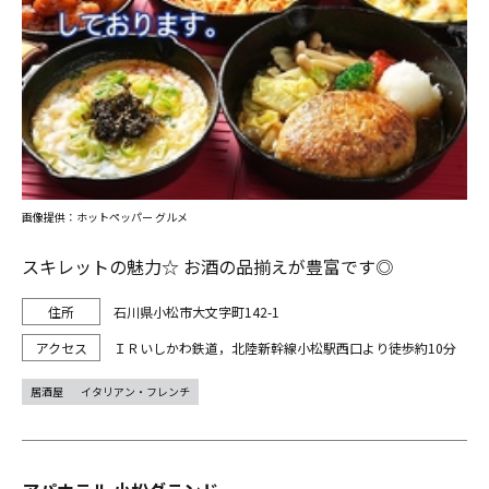
画像提供：ホットペッパー グルメ
スキレットの魅力☆ お酒の品揃えが豊富です◎
石川県小松市大文字町142-1
ＩＲいしかわ鉄道，北陸新幹線小松駅西口より徒歩約10分
居酒屋
イタリアン・フレンチ