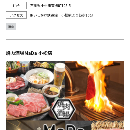
石川県小松市有明町105-5
IRいしかわ鉄道線 小松駅より徒歩10分
洋食
焼肉酒場MaDa 小松店