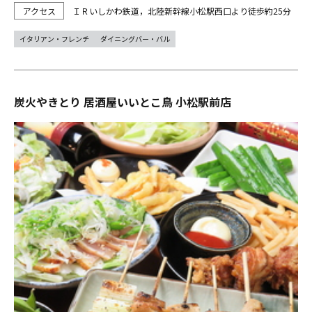
ＩＲいしかわ鉄道，北陸新幹線小松駅西口より徒歩約25分
イタリアン・フレンチ
ダイニングバー・バル
炭火やきとり 居酒屋いいとこ鳥 小松駅前店