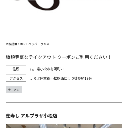
画像提供：ホットペッパー グルメ
種類豊富なテイクアウト クーポンご利用ください！
石川県小松市有明町23
ＪＲ北陸本線小松駅西口より徒歩約13分
ラーメン
芝寿し アルプラザ小松店