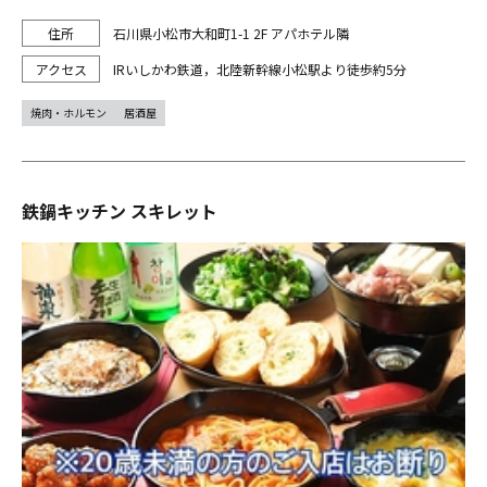
石川県小松市大和町1-1 2F アパホテル隣
IRいしかわ鉄道，北陸新幹線小松駅より徒歩約5分
焼肉・ホルモン
居酒屋
鉄鍋キッチン スキレット