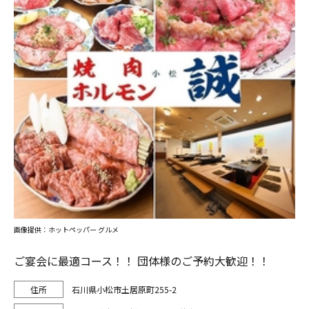
画像提供：ホットペッパー グルメ
ご宴会に最適コース！！ 団体様のご予約大歓迎！！
石川県小松市土居原町255-2