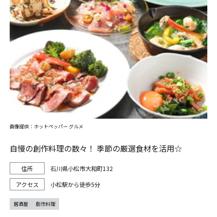
画像提供：ホットペッパー グルメ
自慢の創作料理の数々！ 季節の厳選食材を活用☆
石川県小松市大和町132
小松駅から徒歩5分
居酒屋
創作料理