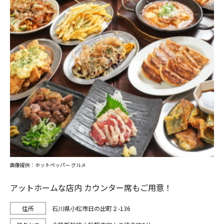
画像提供：ホットペッパー グルメ
アットホームな店内 カウンター席もご用意！
石川県小松市日の出町２-136