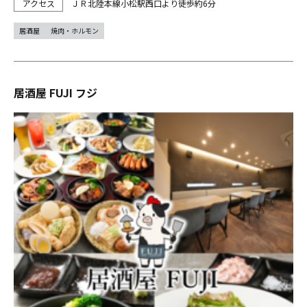
ＪＲ北陸本線小松駅西口より徒歩約6分
居酒屋
焼肉・ホルモン
居酒屋 FUJI フジ