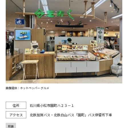
画像提供：ホットペッパー グルメ
石川県小松市園町ハ２３－１
北鉄加賀バス・北鉄白山バス「園町」バス停留所下車
和食