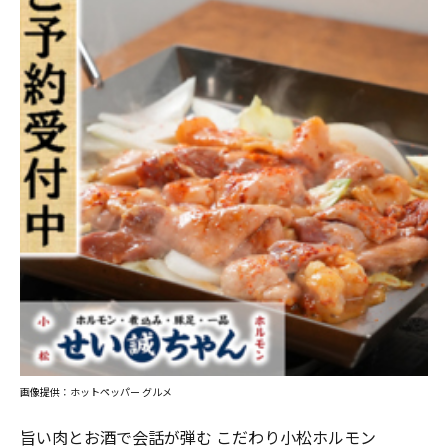
画像提供：ホットペッパー グルメ
旨い肉とお酒で会話が弾む こだわり小松ホルモン