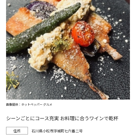
画像提供：ホットペッパー グルメ
シーンごとにコース充実 お料理に合うワインで乾杯
石川県小松市浮城町七六番二号