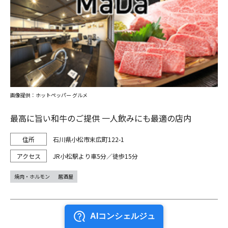
画像提供：ホットペッパー グルメ
最高に旨い和牛のご提供 一人飲みにも最適の店内
石川県小松市末広町122-1
JR小松駅より車5分／徒歩15分
焼肉・ホルモン
居酒屋