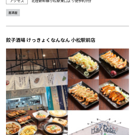
北陸新幹線小松駅東口より徒歩約9分
居酒屋
餃子酒場 けっきょくなんなん 小松駅前店