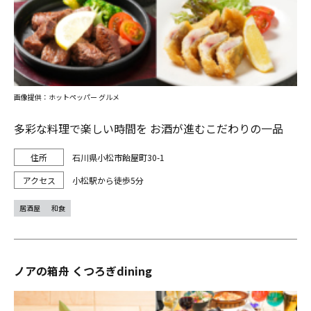
画像提供：ホットペッパー グルメ
多彩な料理で楽しい時間を お酒が進むこだわりの一品
石川県小松市飴屋町30-1
小松駅から徒歩5分
居酒屋
和食
ノアの箱舟 くつろぎdining