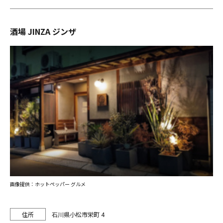
酒場 JINZA ジンザ
画像提供：ホットペッパー グルメ
石川県小松市栄町 4