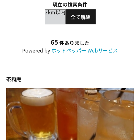
現在の検索条件
3km以内
全て解除
65
件ありました
Powered by
ホットペッパー Webサービス
茶和庵