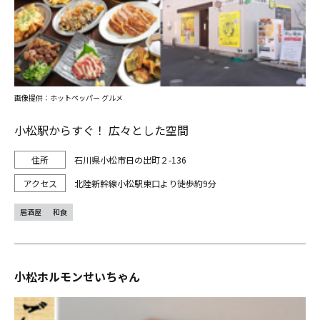
画像提供：ホットペッパー グルメ
小松駅からすぐ！ 広々とした空間
石川県小松市日の出町２-136
北陸新幹線小松駅東口より徒歩約9分
居酒屋
和食
小松ホルモンせいちゃん