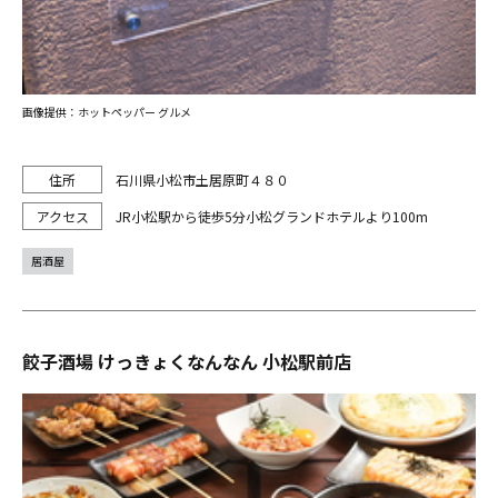
画像提供：ホットペッパー グルメ
石川県小松市土居原町４８０
JR小松駅から徒歩5分小松グランドホテルより100m
居酒屋
餃子酒場 けっきょくなんなん 小松駅前店