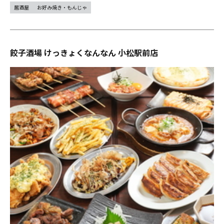
居酒屋
お好み焼き・もんじゃ
餃子酒場 けっきょくなんなん 小松駅前店