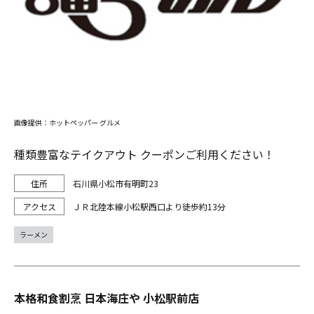
画像提供：ホットペッパー グルメ
種類豊富なテイクアウト クーポンご利用ください！
石川県小松市有明町23
ＪＲ北陸本線小松駅西口より徒歩約13分
ラーメン
本格和食割烹 日本海庄や 小松駅前店