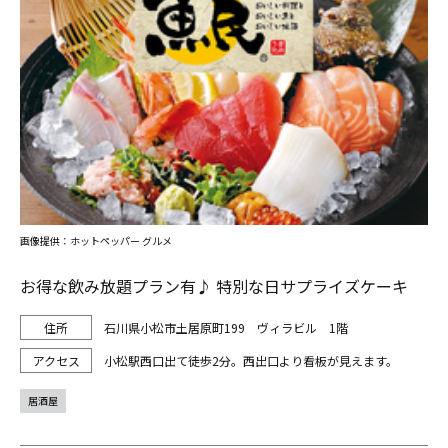
画像提供：ホットペッパー グルメ
お得な飲み放題プラン有♪ 特別な日サプライズケーキ
石川県小松市土居原町199 ヴィラビル 1階
小松駅西口出て徒歩2分。西出口より看板が見えます。
居酒屋