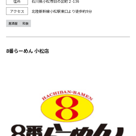
石川県小松市日の出町２-136
北陸新幹線小松駅東口より徒歩約9分
居酒屋
和食
8番らーめん 小松店