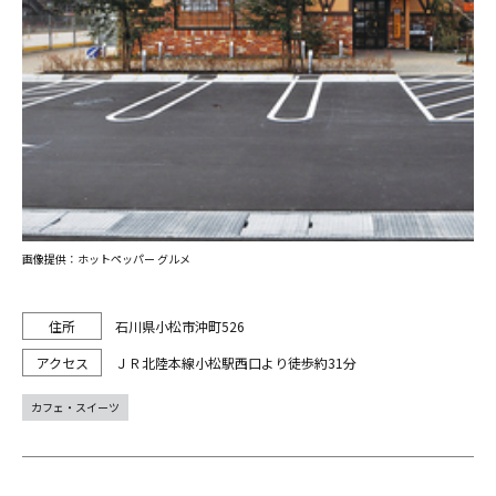
画像提供：ホットペッパー グルメ
石川県小松市沖町526
ＪＲ北陸本線小松駅西口より徒歩約31分
カフェ・スイーツ