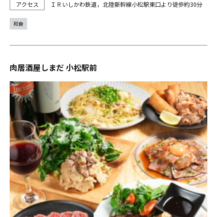
ＩＲいしかわ鉄道，北陸新幹線小松駅東口より徒歩約30分
和食
肉居酒屋しまだ 小松駅前