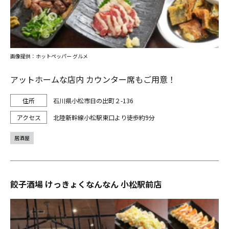
画像提供：ホットペッパー グルメ
アットホームな店内 カウンター席もご用意！
石川県小松市日の出町２-136
北陸新幹線小松駅東口より徒歩約9分
居酒屋
餃子酒場 けっきょくなんなん 小松駅前店