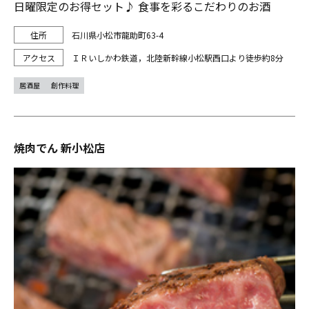
日曜限定のお得セット♪ 食事を彩るこだわりのお酒
石川県小松市龍助町63-4
ＩＲいしかわ鉄道，北陸新幹線小松駅西口より徒歩約8分
居酒屋
創作料理
焼肉でん 新小松店