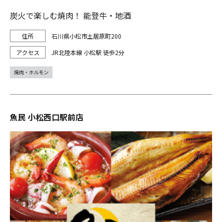
炭火で楽しむ焼肉！ 能登牛・地酒
石川県小松市土居原町200
JR北陸本線 小松駅 徒歩2分
焼肉・ホルモン
魚民 小松西口駅前店