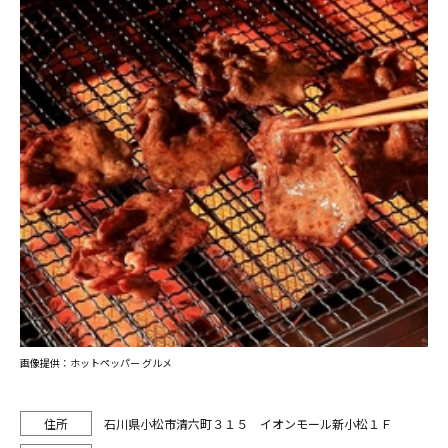
画像提供：ホットペッパー グルメ
石川県小松市清六町３１５ イオンモール新小松１Ｆ