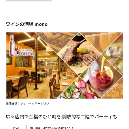
ワインの酒場 mono
画像提供：ホットペッパー グルメ
広々店内で至福のひと時を 開放的な二階でパーティも
石川県小松市土居原町302-1