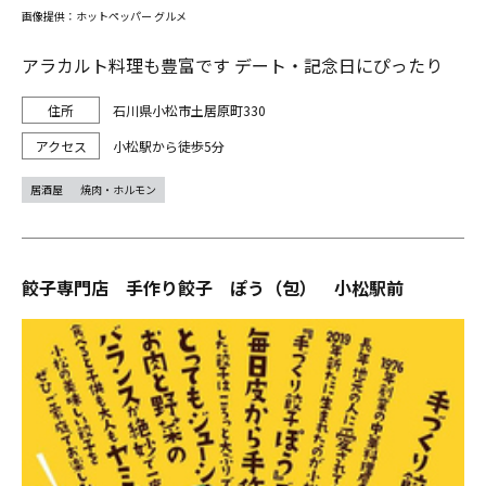
画像提供：ホットペッパー グルメ
アラカルト料理も豊富です デート・記念日にぴったり
石川県小松市土居原町330
小松駅から徒歩5分
居酒屋
焼肉・ホルモン
餃子専門店 手作り餃子 ぽう（包） 小松駅前