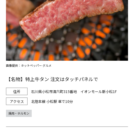
画像提供：ホットペッパー グルメ
【名物】特上牛タン 注文はタッチパネルで
石川県小松市清六町315番地 イオンモール新小松1F
北陸本線 小松駅 車で10分
焼肉・ホルモン