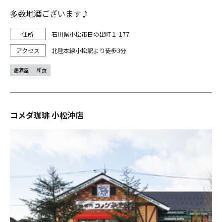
多数地酒ございます♪
石川県小松市日の出町１-177
北陸本線小松駅より徒歩3分
居酒屋
和食
コメダ珈琲 小松沖店