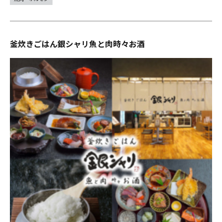
釜炊きごはん銀シャリ魚と肉時々お酒