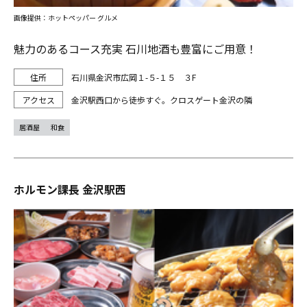
画像提供：ホットペッパー グルメ
魅力のあるコース充実 石川地酒も豊富にご用意！
石川県金沢市広岡１-５-１５ ３F
金沢駅西口から徒歩すぐ。クロスゲート金沢の隣
居酒屋
和食
ホルモン課長 金沢駅西