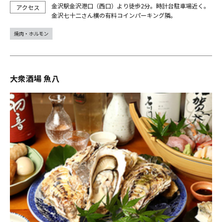
金沢駅金沢港口（西口）より徒歩2分。時計台駐車場近く。
金沢七十二さん横の有料コインパーキング隣。
焼肉・ホルモン
大衆酒場 魚八