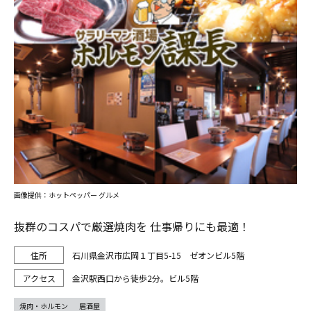
画像提供：ホットペッパー グルメ
抜群のコスパで厳選焼肉を 仕事帰りにも最適！
石川県金沢市広岡１丁目5-15 ゼオンビル5階
金沢駅西口から徒歩2分。ビル5階
焼肉・ホルモン
居酒屋