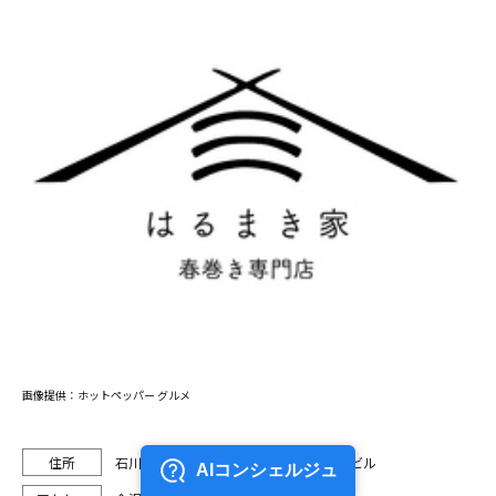
画像提供：ホットペッパー グルメ
石川県金沢市京町25-20 ソフトウェアビル