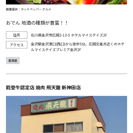
画像提供：ホットペッパー グルメ
おでん 地酒の種類が豊富！！
石川県金沢市広岡2-13-5 ホテルマイステイズ2F
金沢駅金沢港口(西口)から徒歩5分。広岡交差点近くのホテ
ルマイステイズプレミア金沢2F
居酒屋
能登牛認定店 焼肉 飛天龍 新神田店