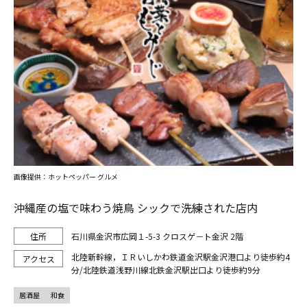
画像提供：ホットペッパー グルメ
沖縄産の塩で味わう焼鳥 シックで洗練された店内
石川県金沢市広岡１-5-3 クロスゲ－ト金沢 2階
北陸新幹線，ＩＲいしかわ鉄道金沢駅金沢港口より徒歩約4
分/北陸鉄道浅野川線北鉄金沢駅出口より徒歩約9分
居酒屋
和食