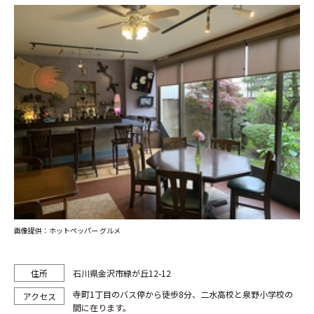
画像提供：ホットペッパー グルメ
石川県金沢市緑が丘12-12
寺町1丁目のバス停から徒歩8分、二水高校と泉野小学校の
間に在ります。