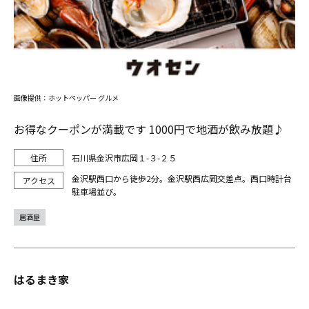
画像提供：ホットペッパー グルメ
お得なクーポンが満載です 1000円で地酒が飲み放題♪
石川県金沢市広岡１-３-２５
金沢駅西口から徒歩2分。金沢駅西広岡交差点。西口時計台
駐車場並び。
居酒屋
はるまき家