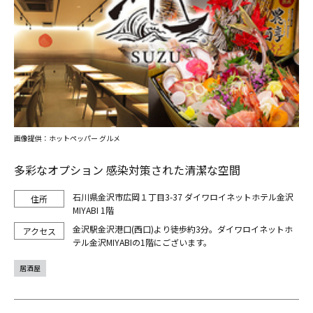
画像提供：ホットペッパー グルメ
多彩なオプション 感染対策された清潔な空間
石川県金沢市広岡１丁目3-37 ダイワロイネットホテル金沢
MIYABI 1階
金沢駅金沢港口(西口)より徒歩約3分。ダイワロイネットホ
テル金沢MIYABIの1階にございます。
居酒屋