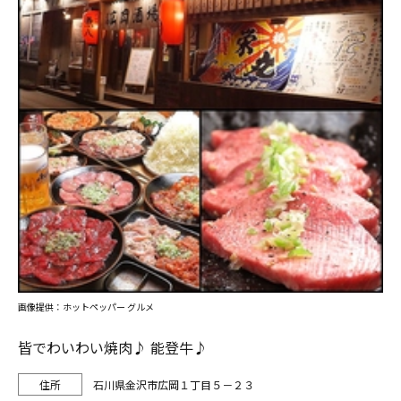
画像提供：ホットペッパー グルメ
皆でわいわい焼肉♪ 能登牛♪
石川県金沢市広岡１丁目５－２３