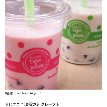
画像提供：ホットペッパー グルメ
タピオカ全19種類♪ クレープ♪