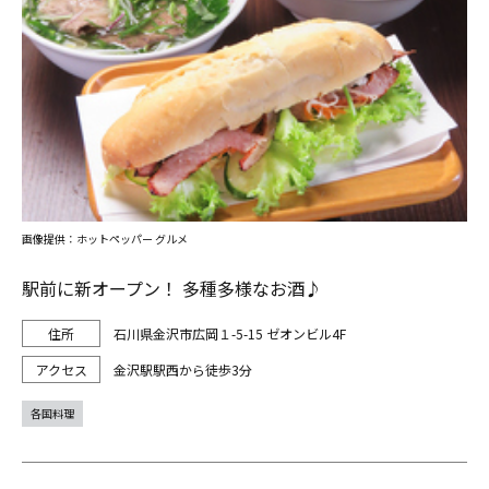
画像提供：ホットペッパー グルメ
駅前に新オープン！ 多種多様なお酒♪
石川県金沢市広岡１-5-15 ゼオンビル4F
金沢駅駅西から徒歩3分
各国料理