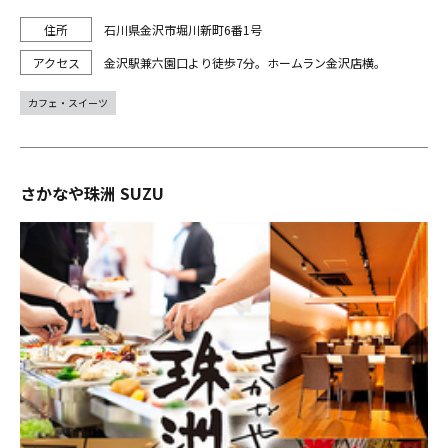
石川県金沢市堀川新町6番1号
金沢駅兼六園口より徒歩7分。ホームラン金沢店横。
カフェ・スイーツ
さかなや珠洲 SUZU