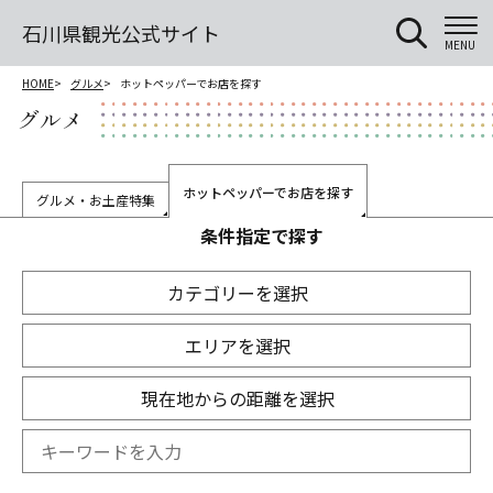
石川県観光公式サイト
MENU
HOME
グルメ
ホットペッパーでお店を探す
グルメ
ホットペッパーでお店を探す
グルメ・お土産特集
条件指定で探す
カテゴリーを選択
エリアを選択
現在地からの距離を選択