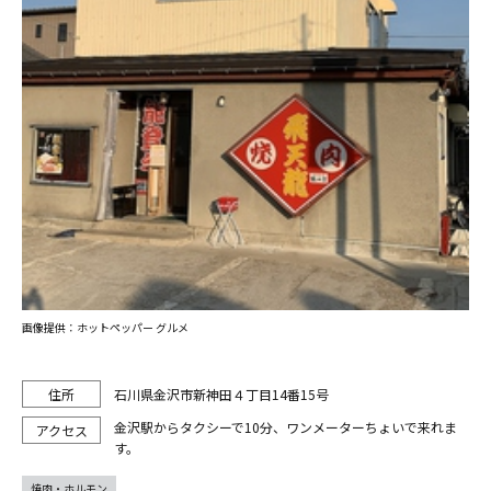
画像提供：ホットペッパー グルメ
石川県金沢市新神田４丁目14番15号
金沢駅からタクシーで10分、ワンメーターちょいで来れま
す。
焼肉・ホルモン