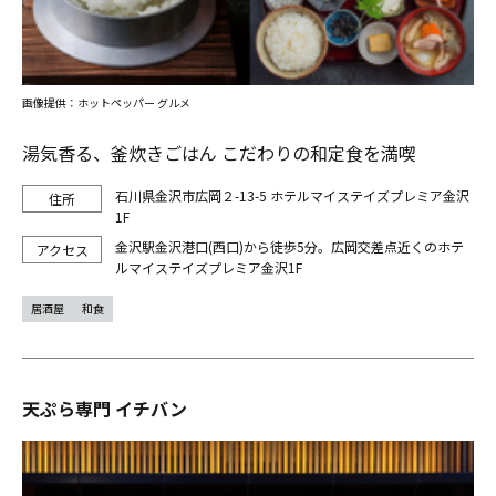
画像提供：ホットペッパー グルメ
湯気香る、釜炊きごはん こだわりの和定食を満喫
石川県金沢市広岡２-13-5 ホテルマイステイズプレミア金沢
1F
金沢駅金沢港口(西口)から徒歩5分。広岡交差点近くのホテ
ルマイステイズプレミア金沢1F
居酒屋
和食
天ぷら専門 イチバン