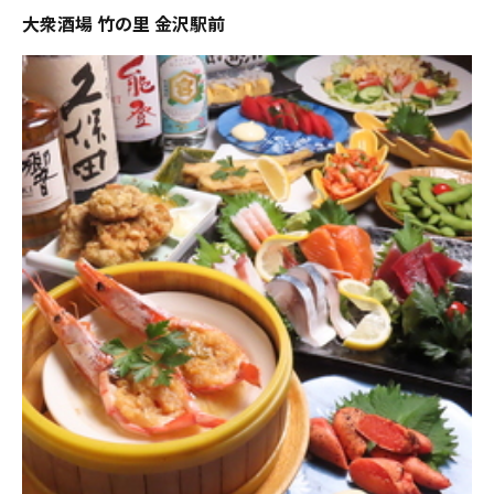
大衆酒場 竹の里 金沢駅前