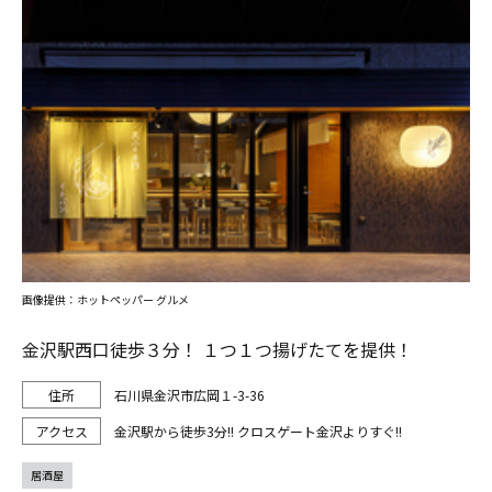
画像提供：ホットペッパー グルメ
金沢駅西口徒歩３分！ １つ１つ揚げたてを提供！
石川県金沢市広岡１-3-36
金沢駅から徒歩3分!! クロスゲート金沢よりすぐ!!
居酒屋