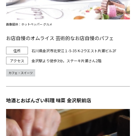
画像提供：ホットペッパー グルメ
お店自慢のオムライス 芸術的なお店自慢のパフェ
石川県金沢市北安江１-5-35 K-2ウエスト片瀬ビル2F
金沢駅より徒歩3分。ステーキ片瀬さん2階
カフェ・スイーツ
地酒とおばんざい料理 味菜 金沢駅前店