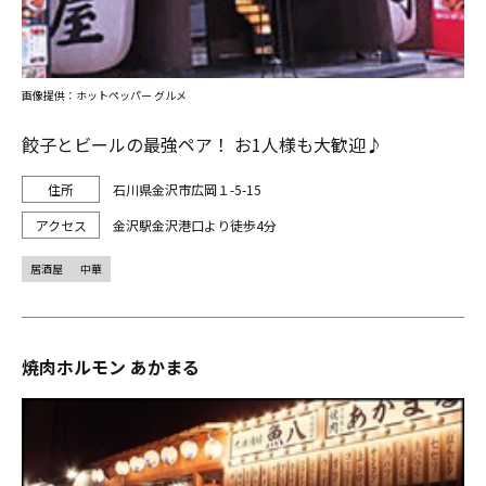
画像提供：ホットペッパー グルメ
餃子とビールの最強ペア！ お1人様も大歓迎♪
石川県金沢市広岡１-5-15
金沢駅金沢港口より徒歩4分
居酒屋
中華
焼肉ホルモン あかまる