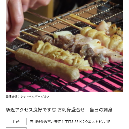
画像提供：ホットペッパー グルメ
駅近アクセス良好です◎ お刺身盛合せ 当日の刺身
石川県金沢市北安江１丁目5-35 K-2ウエストビル 1F