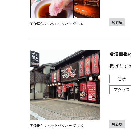
居酒屋
画像提供：ホットペッパー グルメ
金澤串揚
揚げたて
居酒屋
画像提供：ホットペッパー グルメ