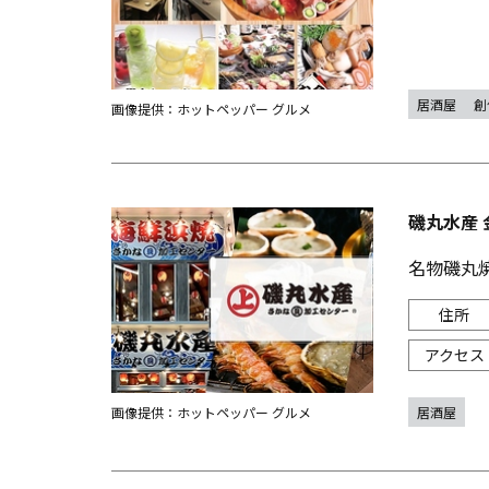
居酒屋
創
画像提供：ホットペッパー グルメ
磯丸水産 
名物磯丸
居酒屋
画像提供：ホットペッパー グルメ