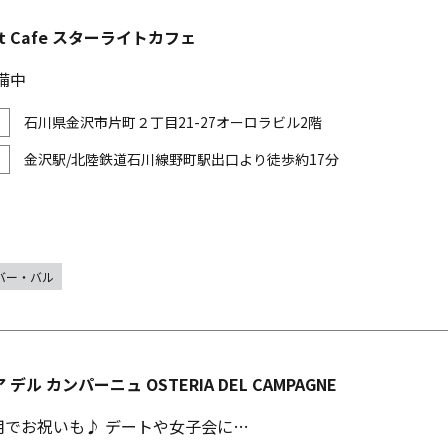
ight Cafe スターライトカフェ
備中
石川県金沢市片町２丁目21-27オーロラビル2階
金沢駅/北陸鉄道石川線野町駅出口より徒歩約17分
バー・バル
デル カンパーニュ OSTERIA DEL CAMPAGNE
用でお祝いも♪ デートや女子会に…