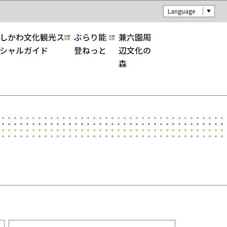
Language
しかわ文化観光ス
ぶらり能
兼六園周
シャルガイド
登ねっと
辺文化の
森