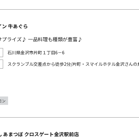
イン 牛あぐら
サプライズ♪ 一品料理も種類が豊富♪
石川県金沢市片町１丁目6－6
スクランブル交差点から徒歩2分/片町・スマイルホテル金沢さんの
モン
ん あまつぼ クロスゲート金沢駅前店