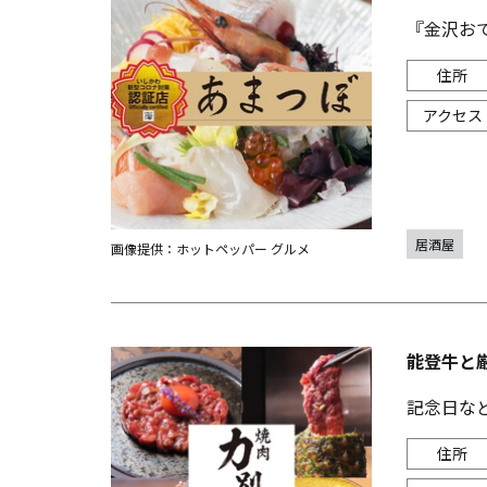
『金沢お
居酒屋
画像提供：ホットペッパー グルメ
能登牛と
記念日な