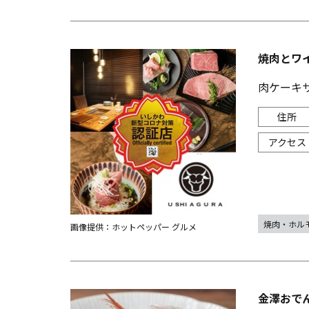
焼肉とワ
肉ケーキ
焼肉・ホル
画像提供：ホットペッパー グルメ
金澤おで