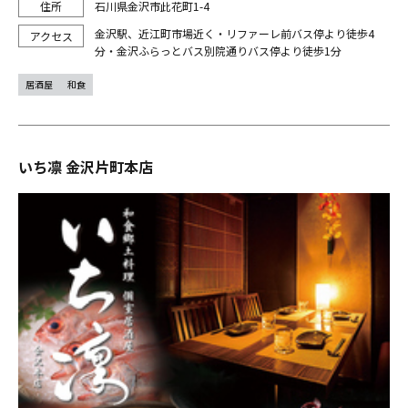
石川県金沢市此花町1-4
金沢駅、近江町市場近く・リファーレ前バス停より徒歩4
分・金沢ふらっとバス別院通りバス停より徒歩1分
居酒屋
和食
いち凛 金沢片町本店