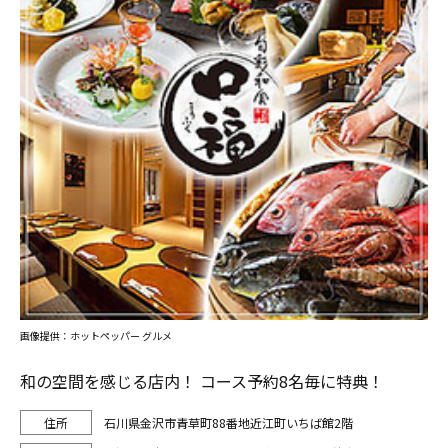
画像提供：ホットペッパー グルメ
和の空間を感じる店内！ コース予約8名毎に特典！
石川県金沢市青草町88番地近江町いちば館2階