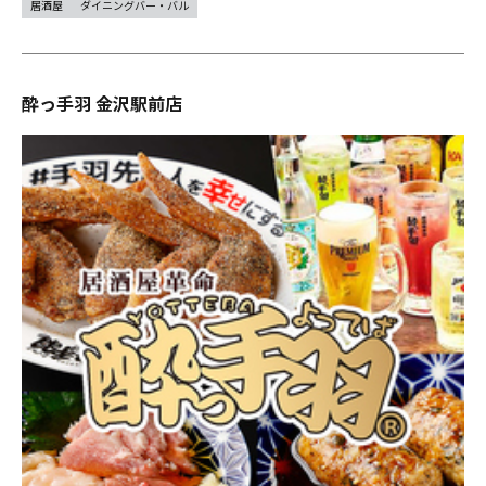
居酒屋
ダイニングバー・バル
酔っ手羽 金沢駅前店