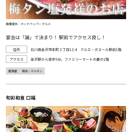
画像提供：ホットペッパー グルメ
宴会は「誠」で決まり！ 駅前でアクセス良し！
石川県金沢市本町２丁目12-4 クルエ・ボヌール駅前1階
金沢駅から徒歩5分。ファミリーマートの裏の1階
居酒屋
焼肉・ホルモン
旬彩和食 口福