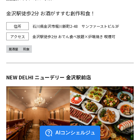
金沢駅徒歩2分 お酒がすすむ創作和食！
石川県金沢市堀川新町2-48 サンファーストビル3F
金沢駅徒歩2分 おでん食べ放題×炉端焼き 喫煙可
居酒屋
和食
NEW DELHI ニューデリー 金沢駅前店