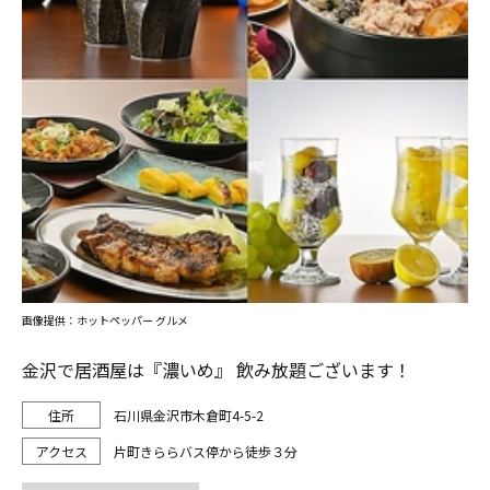
画像提供：ホットペッパー グルメ
金沢で居酒屋は『濃いめ』 飲み放題ございます！
石川県金沢市木倉町4-5-2
片町きららバス停から徒歩３分