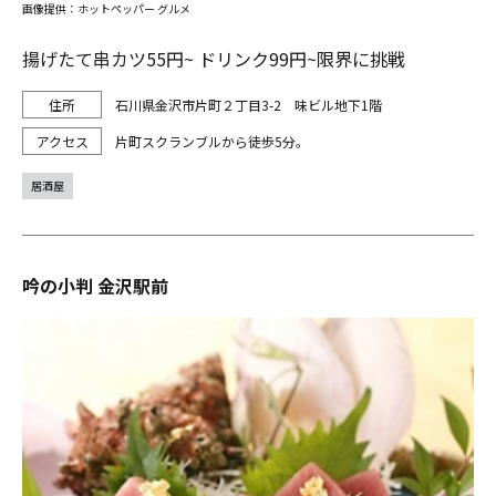
画像提供：ホットペッパー グルメ
揚げたて串カツ55円~ ドリンク99円~限界に挑戦
石川県金沢市片町２丁目3-2 味ビル地下1階
片町スクランブルから徒歩5分。
居酒屋
吟の小判 金沢駅前