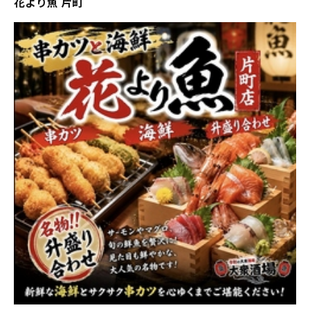
花より魚 片町