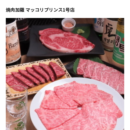
焼肉加羅 マッコリプリンス1号店