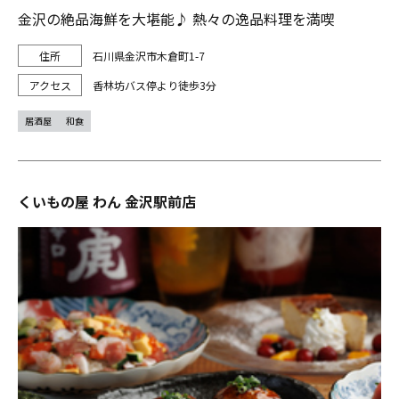
金沢の絶品海鮮を大堪能♪ 熱々の逸品料理を満喫
石川県金沢市木倉町1-7
香林坊バス停より徒歩3分
居酒屋
和食
くいもの屋 わん 金沢駅前店