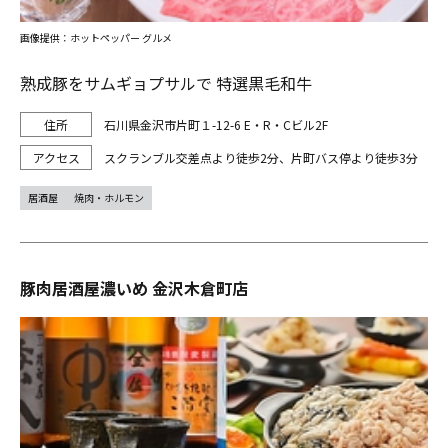
画像提供：ホットペッパー グルメ
熟成豚をサムギョプサルで 特選黒毛和牛
石川県金沢市片町１-12-6 E・R・Cビル2F
スクランブル交差点より徒歩2分、片町バス停より徒歩3分
居酒屋
焼肉・ホルモン
豚肉居酒屋濃いめ 金沢木倉町店