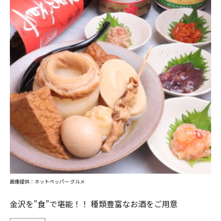
画像提供：ホットペッパー グルメ
金沢を”食”で堪能！！ 種類豊富なお酒をご用意