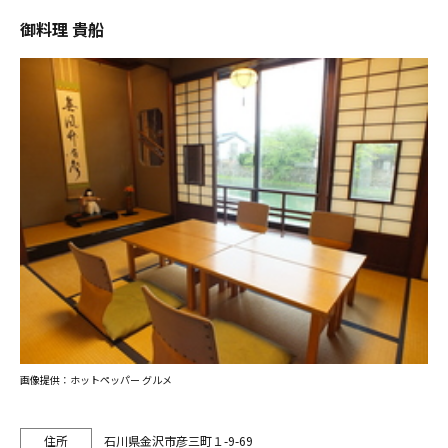
御料理 貴船
画像提供：ホットペッパー グルメ
石川県金沢市彦三町１-9-69