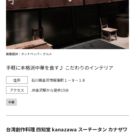
画像提供：ホットペッパー グルメ
手軽に本格派中華を食す♪ こだわりのインテリア
石川県金沢市尾張町１－９－１６
JR金沢駅から徒歩15分
中華
台湾創作料理 四知堂 kanazawa スーチータン カナザワ