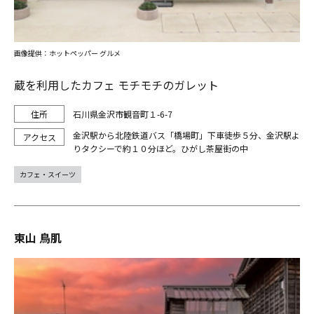
画像提供：ホットペッパー グルメ
蔵を利用したカフェ モチモチのガレット
石川県金沢市観音町１-6-7
金沢駅から北陸鉄道バス「橋場町」下車徒歩５分、金沢駅よ
りタクシーで約１０分ほど。ひがし茶屋街の中
カフェ・スイーツ
東山 鳥肌