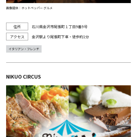
画像提供：ホットペッパー グルメ
石川県金沢市尾張町１丁目9番9号
金沢駅より尾張町下車・徒歩約1分
イタリアン・フレンチ
NIKUO CIRCUS