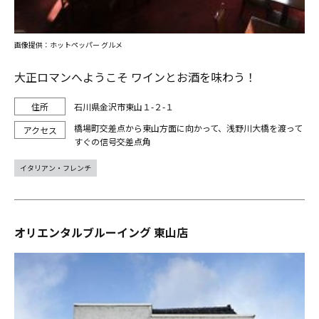
画像提供：ホットペッパー グルメ
大正ロマンへようこそ ワインとお酒を味わう！
石川県金沢市東山１-２-１
橋場町交差点から東山方面に向かって、浅野川大橋を渡って
すぐの信号交差点角
イタリアン・フレンチ
オリエンタルブルーイング 東山店