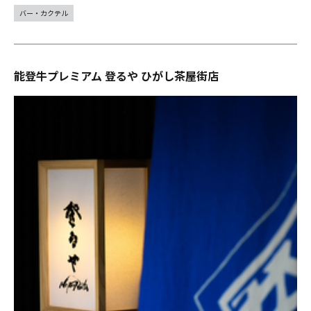
バー・カクテル
能登牛プレミアム 登るや ひがし茶屋街店