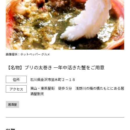
画像提供：ホットペッパー グルメ
【名物】ブリの太巻き 一年中活きた蟹をご用意
石川県金沢市並木町２－１８
東山・東茶屋街 徒歩５分 浅野川の梅の橋たもとにある居
酒屋割烹
居酒屋