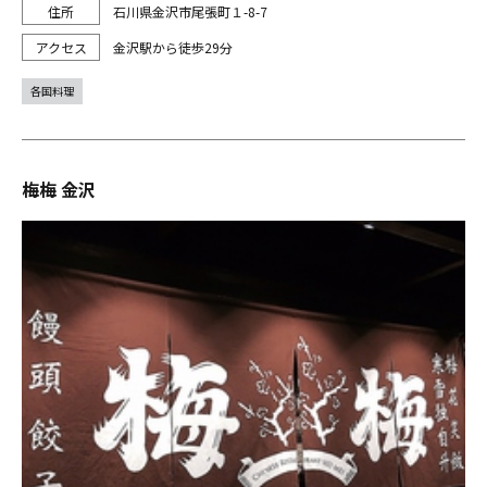
石川県金沢市尾張町１-8-7
金沢駅から徒歩29分
各国料理
梅梅 金沢