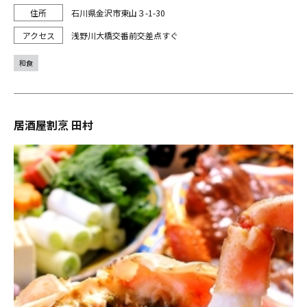
石川県金沢市東山３-1-30
浅野川大橋交番前交差点すぐ
和食
居酒屋割烹 田村