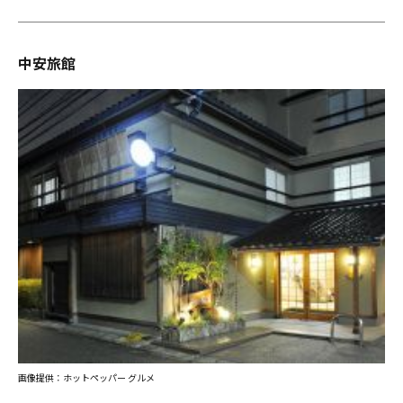
中安旅館
画像提供：ホットペッパー グルメ