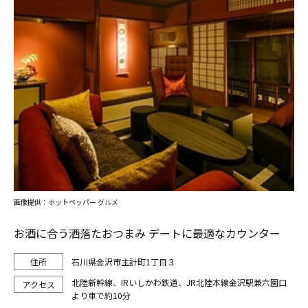
画像提供：ホットペッパー グルメ
お酒に合う洒落たおつまみ デートに最適なカウンター
石川県金沢市主計町1丁目３
北陸新幹線、IRいしかわ鉄道、JR北陸本線金沢駅兼六園口
より車で約10分