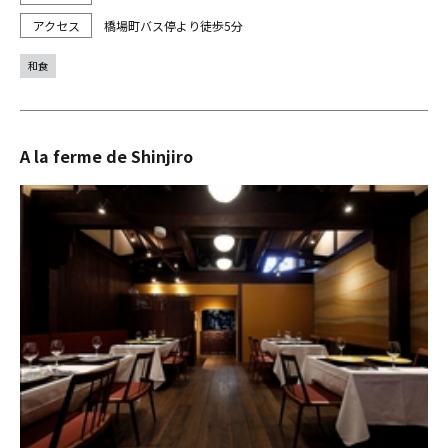
橋場町バス停より徒歩5分
和食
A la ferme de Shinjiro