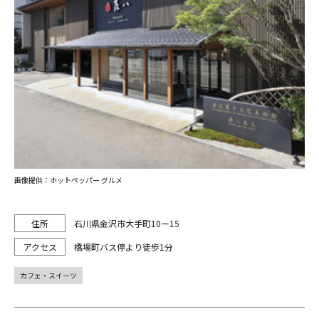
画像提供：ホットペッパー グルメ
石川県金沢市大手町10ー15
橋場町バス停より徒歩1分
カフェ・スイーツ