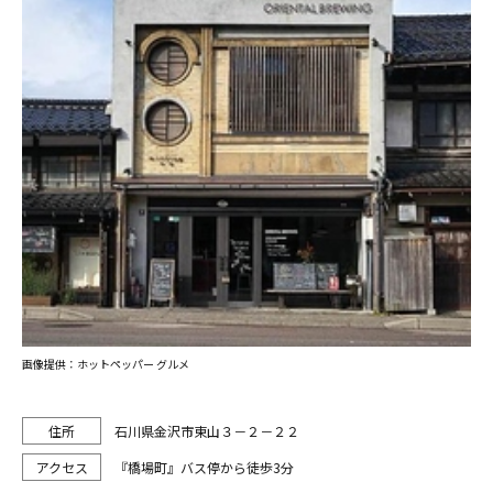
画像提供：ホットペッパー グルメ
石川県金沢市東山３－２－２２
『橋場町』バス停から徒歩3分