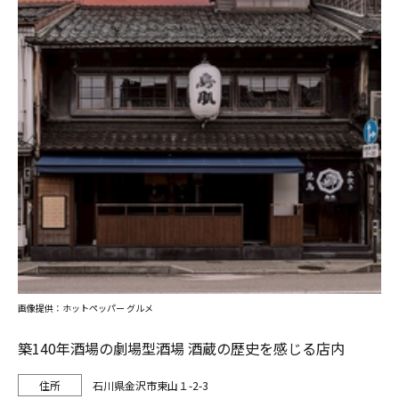
画像提供：ホットペッパー グルメ
築140年酒場の劇場型酒場 酒蔵の歴史を感じる店内
石川県金沢市東山１-2-3