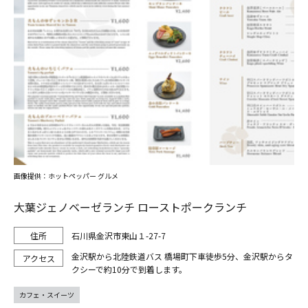
画像提供：ホットペッパー グルメ
大葉ジェノベーゼランチ ローストポークランチ
石川県金沢市東山１-27-7
金沢駅から北陸鉄道バス 橋場町下車徒歩5分、金沢駅からタ
クシーで約10分で到着します。
カフェ・スイーツ