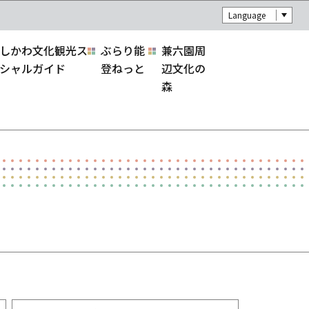
Language
しかわ文化観光ス
ぶらり能
兼六園周
シャルガイド
登ねっと
辺文化の
森