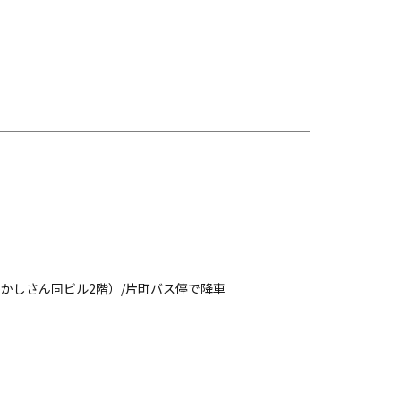
かしさん同ビル2階）/片町バス停で降車