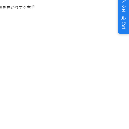
角を曲がりすぐ右手