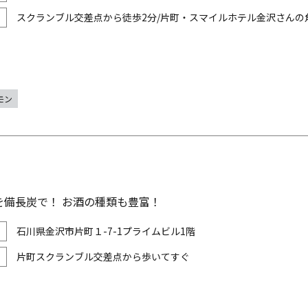
スクランブル交差点から徒歩2分/片町・スマイルホテル金沢さんの
モン
を備長炭で！ お酒の種類も豊富！
石川県金沢市片町１-7-1プライムビル1階
片町スクランブル交差点から歩いてすぐ