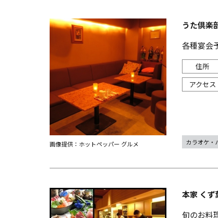
うた倶楽
各種宴会
カラオケ・
画像提供：ホットペッパー グルメ
本家 くず
旬のお料