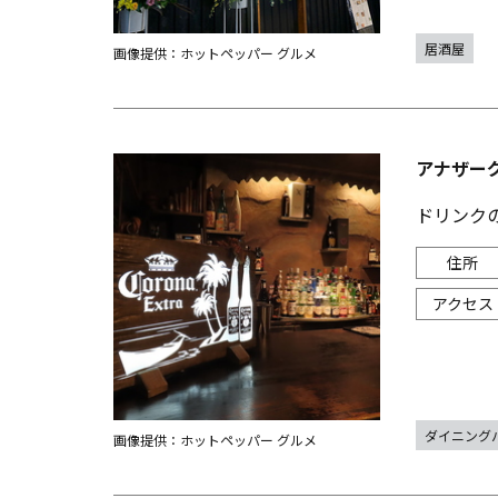
居酒屋
画像提供：ホットペッパー グルメ
アナザーグラ
ドリンク
ダイニング
画像提供：ホットペッパー グルメ