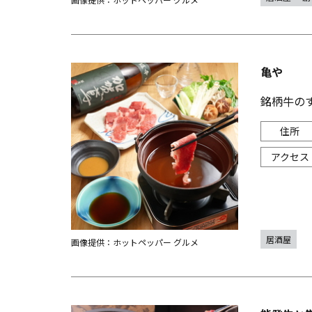
亀や
銘柄牛の
居酒屋
画像提供：ホットペッパー グルメ