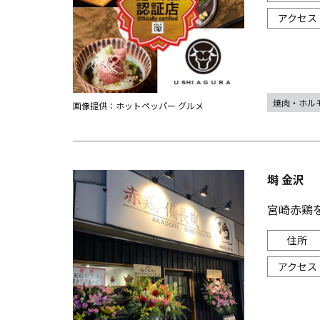
焼肉・ホル
画像提供：ホットペッパー グルメ
塒 金沢
宮崎赤鶏