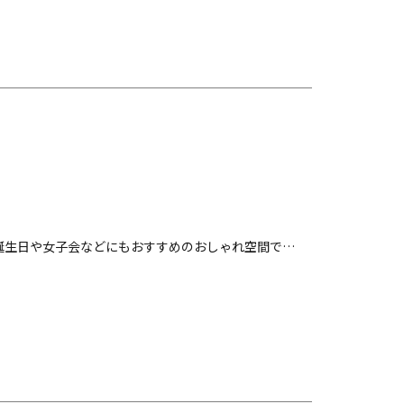
★誕生日や女子会などにもおすすめのおしゃれ空間で…