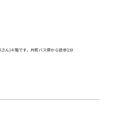
Kさん)４階です，片町バス停から徒歩1分