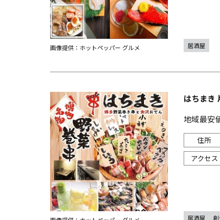
居酒屋
画像提供：ホットペッパー グルメ
はちまき 
地域最安
居酒屋
創
画像提供：ホットペッパー グルメ