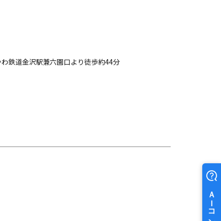
かわ鉄道金沢駅兼六園口より徒歩約44分