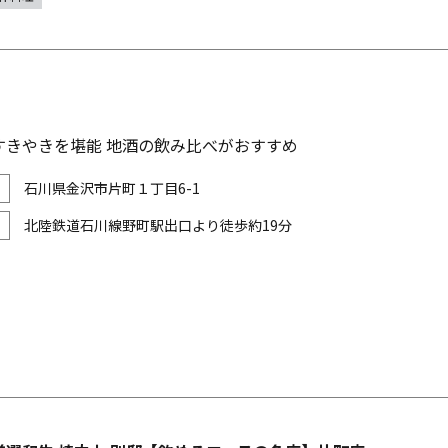
すきやきを堪能 地酒の飲み比べがおすすめ
石川県金沢市片町１丁目6-1
北陸鉄道石川線野町駅出口より徒歩約19分