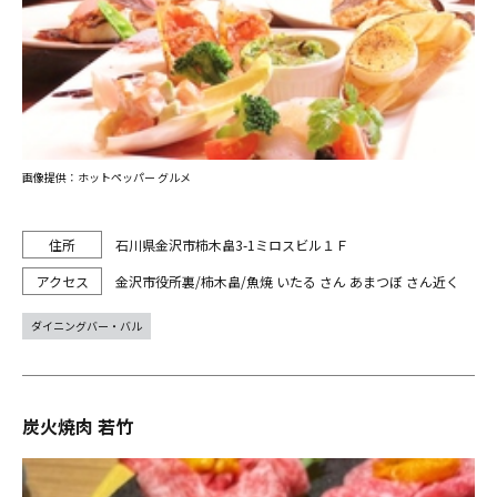
画像提供：ホットペッパー グルメ
石川県金沢市柿木畠3-1ミロスビル１Ｆ
金沢市役所裏/柿木畠/魚焼 いたる さん あまつぼ さん近く
ダイニングバー・バル
炭火焼肉 若竹