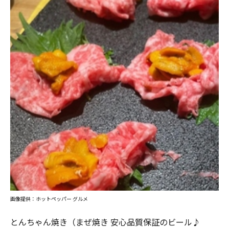
画像提供：ホットペッパー グルメ
とんちゃん焼き（まぜ焼き 安心品質保証のビール♪