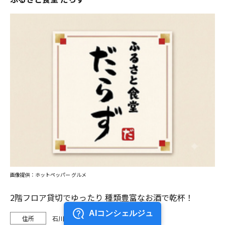
画像提供：ホットペッパー グルメ
2階フロア貸切でゆったり 種類豊富なお酒で乾杯！
石川県金沢市柿木畠3-3