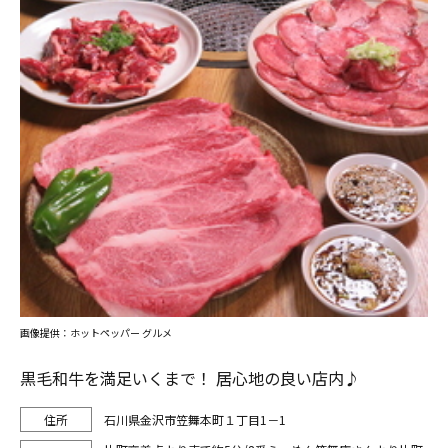
画像提供：ホットペッパー グルメ
黒毛和牛を満足いくまで！ 居心地の良い店内♪
石川県金沢市笠舞本町１丁目1－1