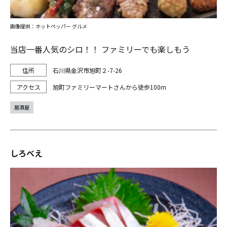
画像提供：ホットペッパー グルメ
当店一番人気のシロ！！ ファミリーでも楽しもう
石川県金沢市旭町２-7-26
旭町ファミリーマートさんから徒歩100m
居酒屋
しろべえ