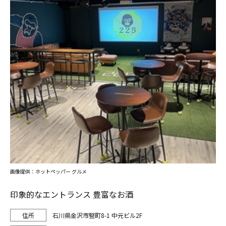
画像提供：ホットペッパー グルメ
印象的なエントランス 豊富なお酒
石川県金沢市竪町8-1 中元ビル2F