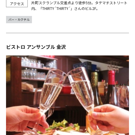
片町スクランブル交差点より徒歩5分。タテマチストリート
内、「THIRTY´THIRTY´」さんのビル2F。
バー・カクテル
ビストロ アンサンブル 金沢