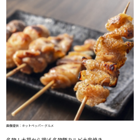
画像提供：ホットペッパー グルメ
名物！大福から揚げ 名物豚カルビ大串焼き