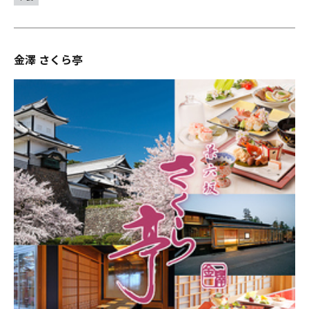
金澤 さくら亭