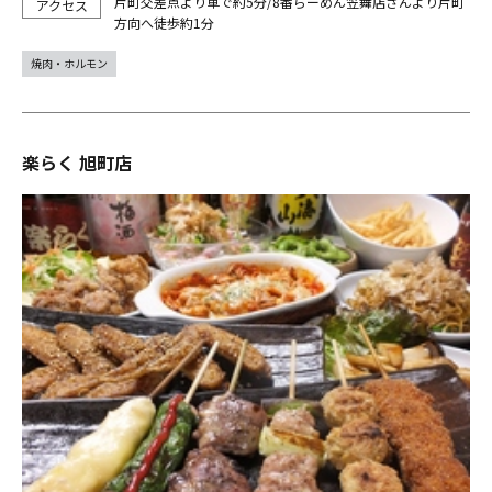
片町交差点より車で約5分/8番らーめん笠舞店さんより片町
方向へ徒歩約1分
焼肉・ホルモン
楽らく 旭町店