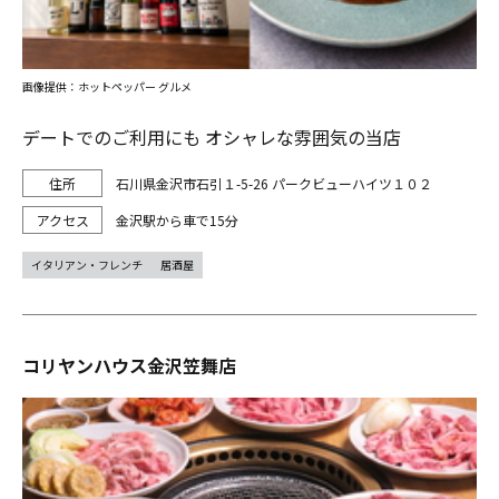
画像提供：ホットペッパー グルメ
デートでのご利用にも オシャレな雰囲気の当店
石川県金沢市石引１-5-26 パークビューハイツ１０２
金沢駅から車で15分
イタリアン・フレンチ
居酒屋
コリヤンハウス金沢笠舞店