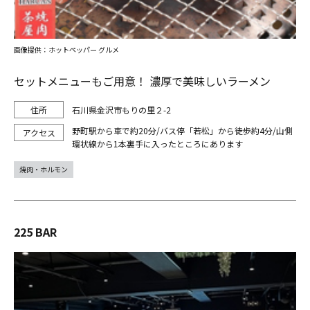
画像提供：ホットペッパー グルメ
セットメニューもご用意！ 濃厚で美味しいラーメン
石川県金沢市もりの里２-2
野町駅から車で約20分/バス停「若松」から徒歩約4分/山側
環状線から1本裏手に入ったところにあります
焼肉・ホルモン
225 BAR