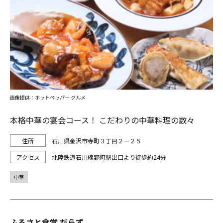
画像提供：ホットペッパー グルメ
本格中華の宴会コース！ こだわりの中華料理の数々
石川県金沢市寺町３丁目２－２５
北陸鉄道石川線野町駅出口より徒歩約24分
中華
ふるさと食堂 だらず