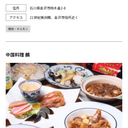
石川県金沢市柿木畠2-8
21世紀美術館、金沢市役所近く
焼肉・ホルモン
中国料理 麟