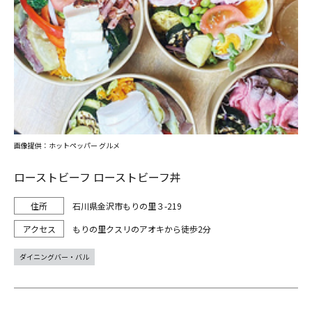
画像提供：ホットペッパー グルメ
ローストビーフ ローストビーフ丼
石川県金沢市もりの里３-219
もりの里クスリのアオキから徒歩2分
ダイニングバー・バル