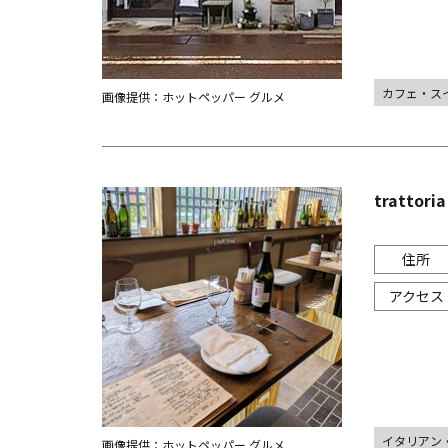
カフェ・ス
画像提供：ホットペッパー グルメ
trattoria
イタリアン
画像提供：ホットペッパー グルメ