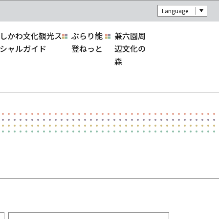
Language
しかわ文化観光ス
ぶらり能
兼六園周
シャルガイド
登ねっと
辺文化の
森