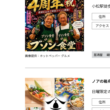
小松駅徒
居酒屋
韓
画像提供：ホットペッパー グルメ
ノアの箱舟
日曜限定