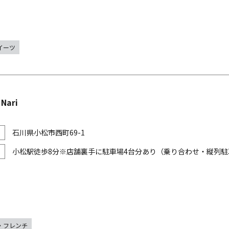
イーツ
 Nari
石川県小松市西町69-1
小松駅徒歩8分※店舗裏手に駐車場4台分あり（乗り合わせ・縦列
・フレンチ