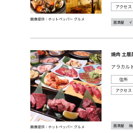
画像提供：ホットペッパー グルメ
居酒屋
イ
焼肉 土居
アラカル
居酒屋
焼
画像提供：ホットペッパー グルメ