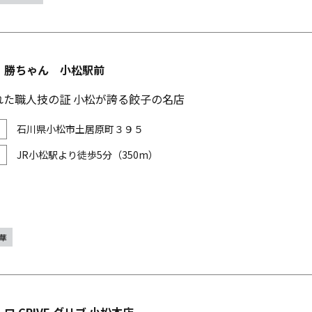
 勝ちゃん 小松駅前
れた職人技の証 小松が誇る餃子の名店
石川県小松市土居原町３９５
JR小松駅より徒歩5分（350m）
華