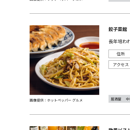
餃子菜館
長年培わ
居酒屋
中
画像提供：ホットペッパー グルメ