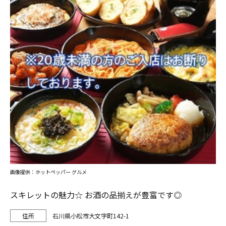
画像提供：ホットペッパー グルメ
スキレットの魅力☆ お酒の品揃えが豊富です◎
石川県小松市大文字町142-1