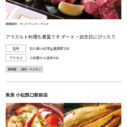
画像提供：ホットペッパー グルメ
アラカルト料理も豊富です デート・記念日にぴったり
石川県小松市土居原町330
小松駅から徒歩5分
居酒屋
焼肉・ホルモン
魚民 小松西口駅前店