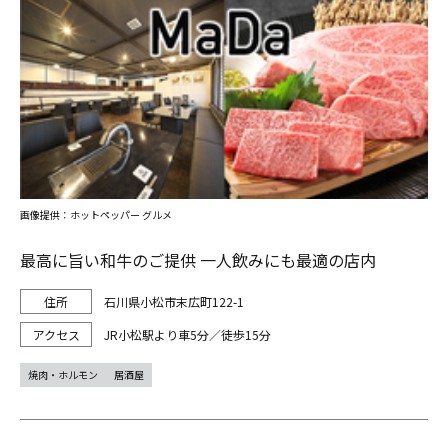
画像提供：ホットペッパー グルメ
最高に旨い和牛のご提供 一人飲みにも最適の店内
石川県小松市末広町122-1
JR小松駅より車5分／徒歩15分
焼肉・ホルモン
居酒屋