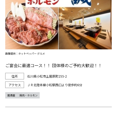
画像提供：ホットペッパー グルメ
ご宴会に最適コース！！ 団体様のご予約大歓迎！！
石川県小松市土居原町255-2
ＪＲ北陸本線小松駅西口より徒歩約6分
居酒屋
焼肉・ホルモン