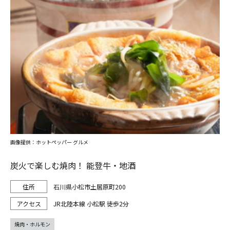
画像提供：ホットペッパー グルメ
炭火で楽しむ焼肉！ 能登牛・地酒
石川県小松市土居原町200
JR北陸本線 小松駅 徒歩2分
焼肉・ホルモン