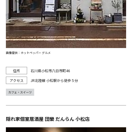
画像提供：ホットペッパー グルメ
石川県小松市八日市町46
JR北陸線 小松駅から徒歩５分
カフェ・スイーツ
隠れ家個室居酒屋 団欒 だんらん 小松店