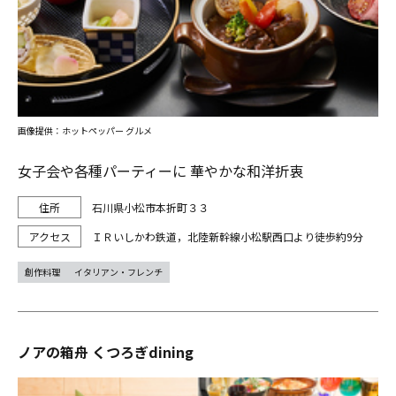
画像提供：ホットペッパー グルメ
女子会や各種パーティーに 華やかな和洋折衷
石川県小松市本折町３３
ＩＲいしかわ鉄道，北陸新幹線小松駅西口より徒歩約9分
創作料理
イタリアン・フレンチ
ノアの箱舟 くつろぎdining