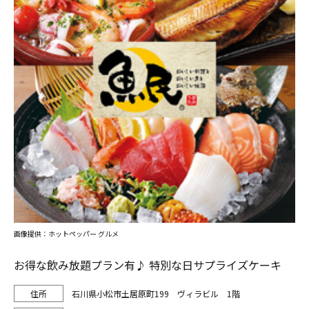
画像提供：ホットペッパー グルメ
お得な飲み放題プラン有♪ 特別な日サプライズケーキ
石川県小松市土居原町199 ヴィラビル 1階