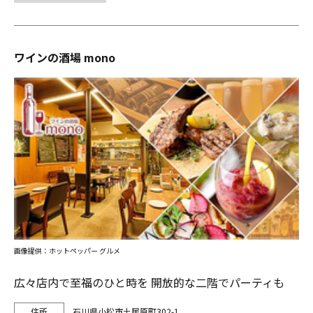
ワインの酒場 mono
画像提供：ホットペッパー グルメ
広々店内で至福のひと時を 開放的な二階でパーティも
石川県小松市土居原町302-1