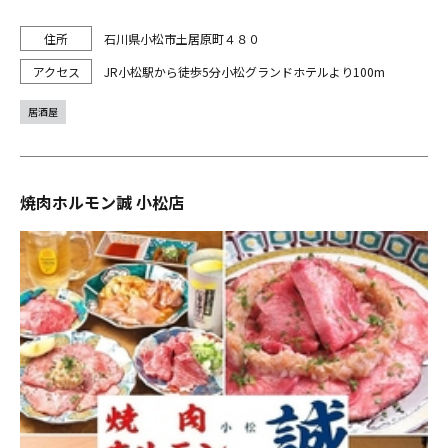
石川県小松市土居原町４８０
JR小松駅から徒歩5分小松グランドホテルより100m
居酒屋
焼肉ホルモン誠 小松店