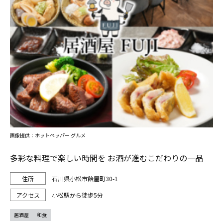
画像提供：ホットペッパー グルメ
多彩な料理で楽しい時間を お酒が進むこだわりの一品
石川県小松市飴屋町30-1
小松駅から徒歩5分
居酒屋
和食