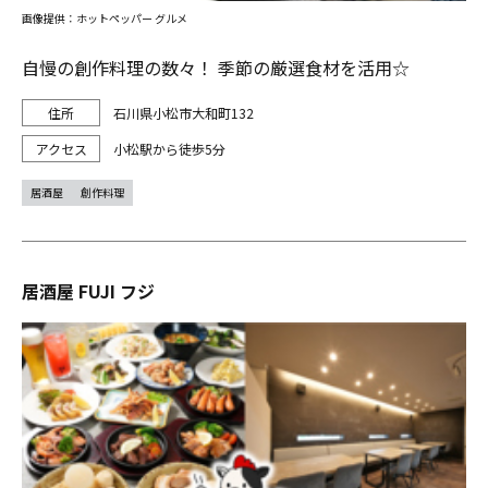
画像提供：ホットペッパー グルメ
自慢の創作料理の数々！ 季節の厳選食材を活用☆
石川県小松市大和町132
小松駅から徒歩5分
居酒屋
創作料理
居酒屋 FUJI フジ