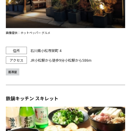
画像提供：ホットペッパー グルメ
石川県小松市栄町 4
JR小松駅から徒歩9分小松駅から586m
居酒屋
鉄鍋キッチン スキレット