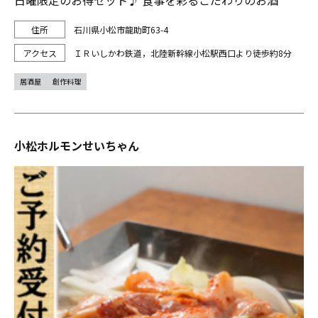
日曜限定のお得セット♪ 食事を彩るこだわりのお酒
石川県小松市龍助町63-4
ＩＲいしかわ鉄道，北陸新幹線小松駅西口より徒歩約8分
居酒屋
創作料理
小松ホルモンせいちゃん