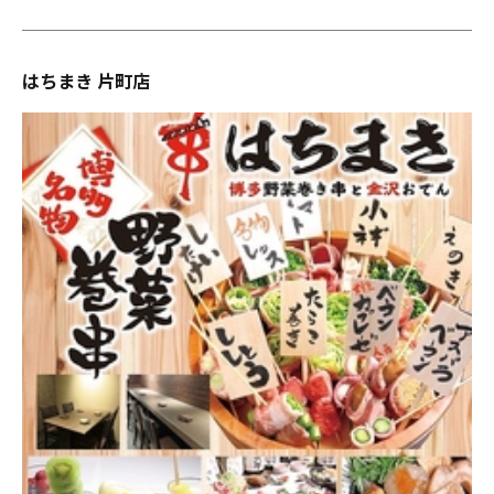
はちまき 片町店