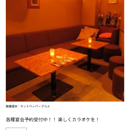
画像提供：ホットペッパー グルメ
各種宴会予約受付中！！ 楽しくカラオケを！