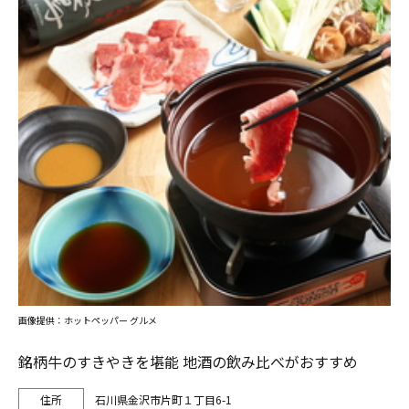
画像提供：ホットペッパー グルメ
銘柄牛のすきやきを堪能 地酒の飲み比べがおすすめ
石川県金沢市片町１丁目6-1