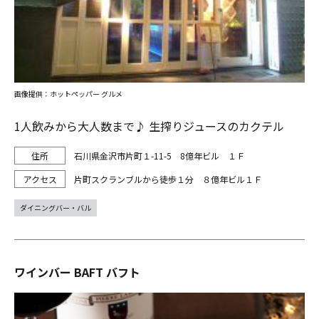
画像提供：ホットペッパー グルメ
1人飲みから大人数まで♪ 生搾りジュースのカクテル
石川県金沢市片町１-11-5 8億年ビル １Ｆ
片町スクランブルから徒歩１分 ８億年ビル１Ｆ
ダイニングバー・バル
ワインバー BAFT バフト