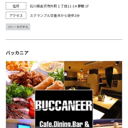
石川県金沢市片町１丁目11-14 夢館 1F
スクランブル交差点から徒歩2分
バー・カクテル
バッカニア