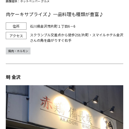
画像提供：ホットペッパー グルメ
肉ケーキサプライズ♪ 一品料理も種類が豊富♪
石川県金沢市片町１丁目6－6
スクランブル交差点から徒歩2分/片町・スマイルホテル金沢
さんの角を曲がりすぐ右手
焼肉・ホルモン
塒 金沢