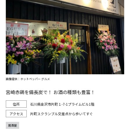
画像提供：ホットペッパー グルメ
宮崎赤鶏を備長炭で！ お酒の種類も豊富！
石川県金沢市片町１-7-1プライムビル1階
片町スクランブル交差点から歩いてすぐ
居酒屋