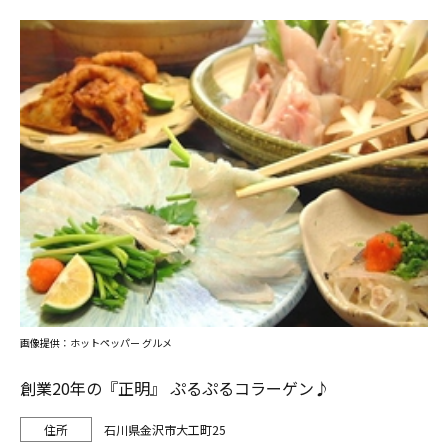
画像提供：ホットペッパー グルメ
創業20年の『正明』 ぷるぷるコラーゲン♪
石川県金沢市大工町25