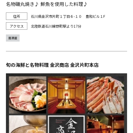
名物磯丸焼き♪ 鮮魚を使用した料理♪
石川県金沢市片町１丁目６-１０ 豊和ビル１F
北陸鉄道石川線野町駅より17分
居酒屋
旬の海鮮と名物料理 金沢商店 金沢片町本店