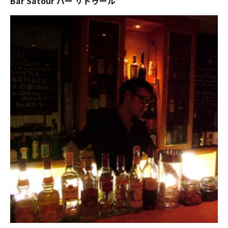
Bar Satour バー サトゥール