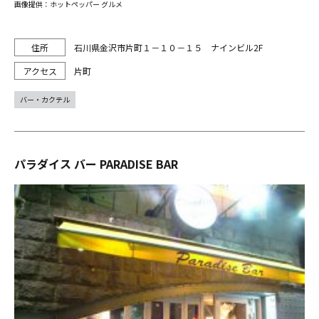
画像提供：ホットペッパー グルメ
石川県金沢市片町１－１０－１５ ナインビル2F
片町
バー・カクテル
パラダイス バー PARADISE BAR