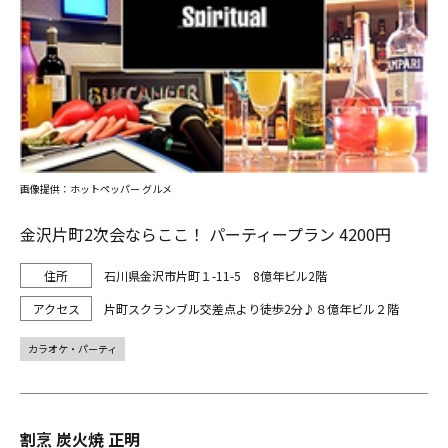
画像提供：ホットペッパー グルメ
金沢片町2次会ならここ！ パーティープラン 4200円
石川県金沢市片町１-11-5 8億年ビル2階
片町スクランブル交差点より徒歩2分♪８億年ビル２階
カラオケ・パーティ
割烹 炭火焼 正明