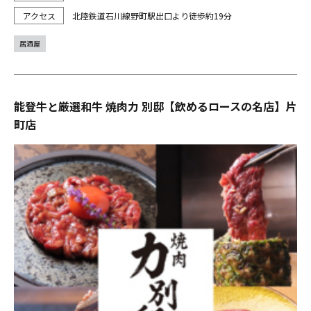
北陸鉄道石川線野町駅出口より徒歩約19分
居酒屋
能登牛と厳選和牛 焼肉力 別邸【飲めるロースの名店】片
町店