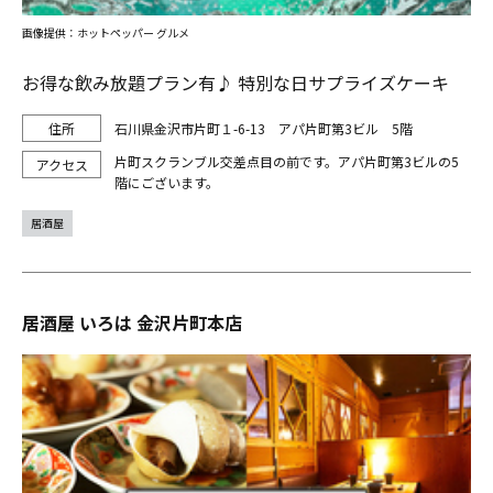
画像提供：ホットペッパー グルメ
お得な飲み放題プラン有♪ 特別な日サプライズケーキ
石川県金沢市片町１-6-13 アパ片町第3ビル 5階
片町スクランブル交差点目の前です。アパ片町第3ビルの5
階にございます。
居酒屋
居酒屋 いろは 金沢片町本店