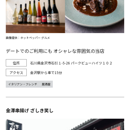
画像提供：ホットペッパー グルメ
デートでのご利用にも オシャレな雰囲気の当店
石川県金沢市石引１-5-26 パークビューハイツ１０２
金沢駅から車で15分
イタリアン・フレンチ
居酒屋
金澤串揚げ ざしき笑し