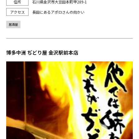
石川県金沢市大豆田本町甲289-1
長田にあるアポロさんの向かい
居酒屋
博多中洲 ぢどり屋 金沢駅前本店