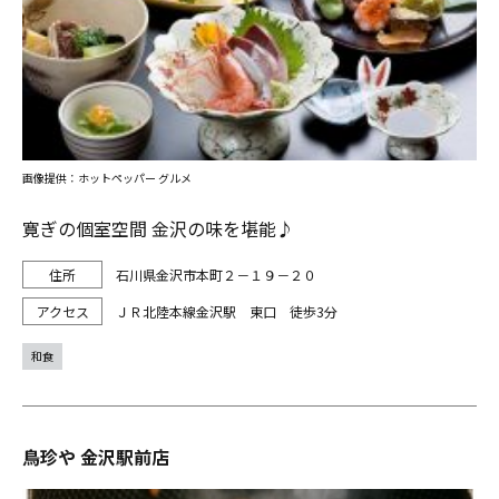
画像提供：ホットペッパー グルメ
寛ぎの個室空間 金沢の味を堪能♪
石川県金沢市本町２－１９－２０
ＪＲ北陸本線金沢駅 東口 徒歩3分
和食
鳥珍や 金沢駅前店