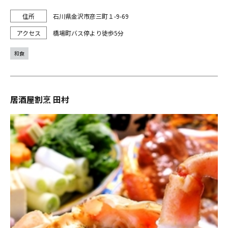
石川県金沢市彦三町１-9-69
橋場町バス停より徒歩5分
和食
居酒屋割烹 田村