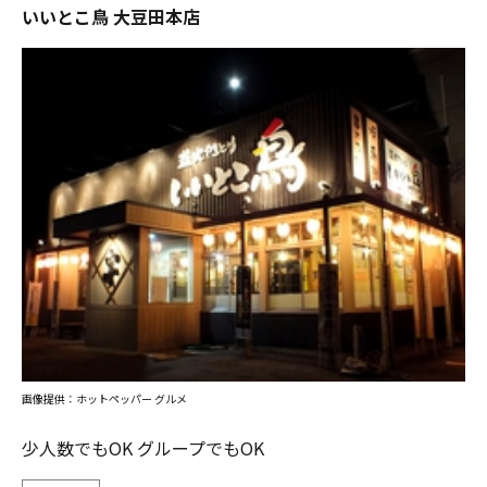
いいとこ鳥 大豆田本店
画像提供：ホットペッパー グルメ
少人数でもOK グループでもOK