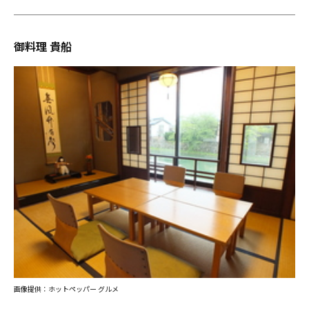
御料理 貴船
画像提供：ホットペッパー グルメ