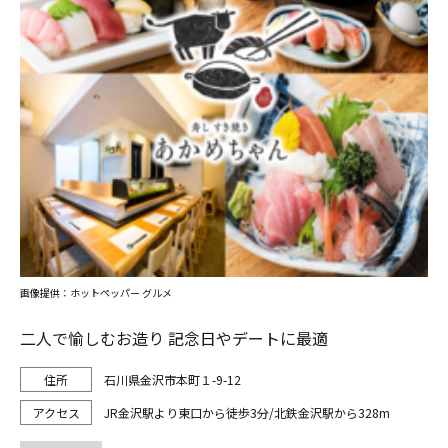
画像提供：ホットペッパー グルメ
二人で愉しむお造り 記念日やデートに最適
石川県金沢市本町１-9-12
JR金沢駅より東口から徒歩3分/北鉄金沢駅から328m