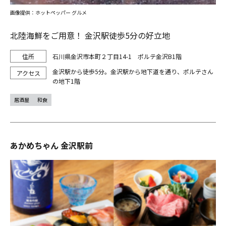
画像提供：ホットペッパー グルメ
北陸海鮮をご用意！ 金沢駅徒歩5分の好立地
石川県金沢市本町２丁目14-1 ポルテ金沢B1階
金沢駅から徒歩5分。金沢駅から地下道を通り、ポルテさん
の地下1階
居酒屋
和食
あかめちゃん 金沢駅前