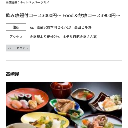
画像提供：ホットペッパー グルメ
飲み放題付コース3000円～ Food＆飲放コース3900円～
石川県金沢市本町２-17-13 高田ビル3F
金沢駅より徒歩2分。ホテル日航金沢さん裏
バー・カクテル
高崎屋