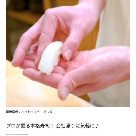
画像提供：ホットペッパー グルメ
プロが握る本格寿司！ 会社帰りに気軽に♪