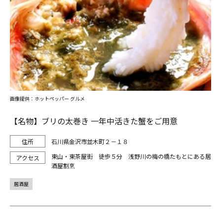
画像提供：ホットペッパー グルメ
【名物】ブリの太巻き 一年中活きた蟹をご用意
石川県金沢市並木町２－１８
東山・東茶屋街 徒歩５分 浅野川の梅の橋たもとにある居
酒屋割烹
居酒屋