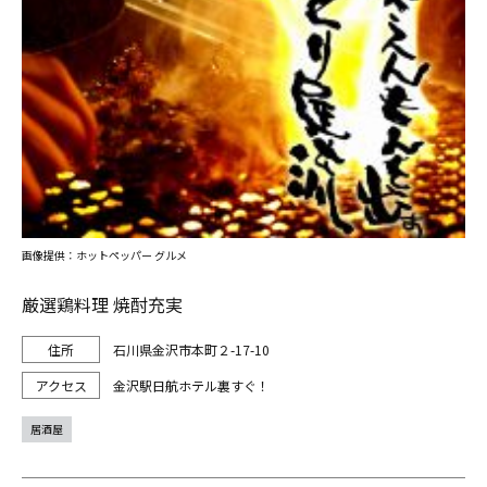
画像提供：ホットペッパー グルメ
厳選鶏料理 焼酎充実
石川県金沢市本町２-17-10
金沢駅日航ホテル裏すぐ！
居酒屋