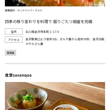
画像提供：ホットペッパー グルメ
四季の移り変わりを料理で 掘りごたつ個室を完備
石川県金沢市本町２-17-5
金沢駅東口より徒歩3分。ポルテ裏から徒歩30秒、金沢日航
ホテルさん裏
居酒屋
食堂sasanqua