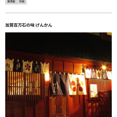
居酒屋
和食
加賀百万石の味 げんかん