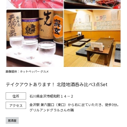
画像提供：ホットペッパー グルメ
テイクアウトあります！ 北陸地酒呑み比べ3点Set
石川県金沢市昭和町１４－２
金沢駅 兼六園口（東口）から右に出ていただき、徒歩3分。
グリルアンドグラルさんの隣
居酒屋