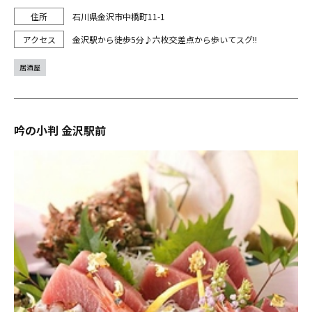
石川県金沢市中橋町11-1
金沢駅から徒歩5分♪六枚交差点から歩いてスグ!!
居酒屋
吟の小判 金沢駅前