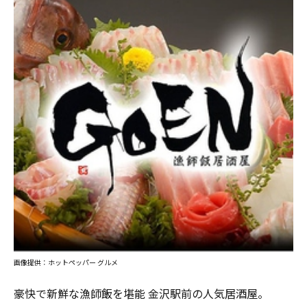
画像提供：ホットペッパー グルメ
豪快で新鮮な漁師飯を堪能 金沢駅前の人気居酒屋。