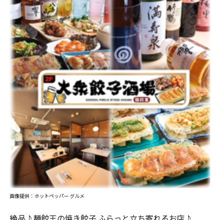
画像提供：ホットペッパー グルメ
絶品♪麺餃王の焼き餃子 ふらっと立ち寄れるお店♪