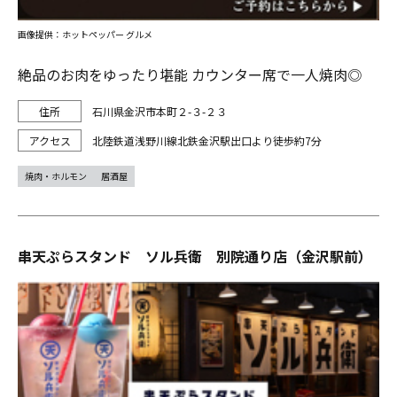
画像提供：ホットペッパー グルメ
絶品のお肉をゆったり堪能 カウンター席で一人焼肉◎
石川県金沢市本町２-３-２３
北陸鉄道浅野川線北鉄金沢駅出口より徒歩約7分
焼肉・ホルモン
居酒屋
串天ぷらスタンド ソル兵衛 別院通り店（金沢駅前）