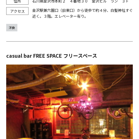
石川県金沢市本町２ ４番地３０ 金沢ビル ラン ３Ｆ
金沢駅兼六園口（旧東口）から徒歩で約４分、白髪神社すぐ
近く。３階。エレベーター有り。
洋食
casual bar FREE SPACE フリースペース