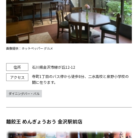
画像提供：ホットペッパー グルメ
石川県金沢市緑が丘12-12
寺町1丁目のバス停から徒歩8分、二水高校と泉野小学校の
間に在ります。
ダイニングバー・バル
麺餃王 めんぎょうおう 金沢駅前店