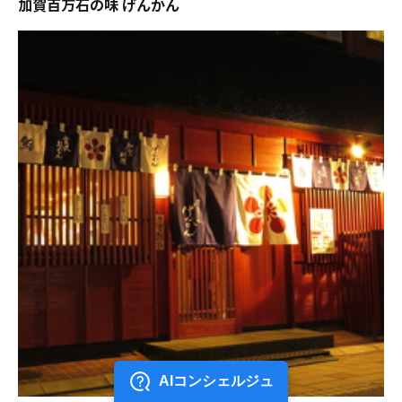
加賀百万石の味 げんかん