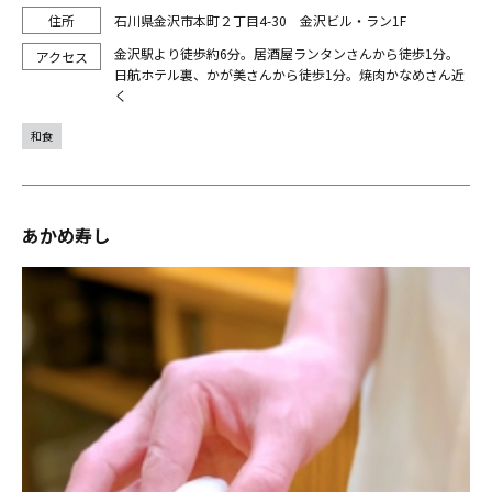
石川県金沢市本町２丁目4-30 金沢ビル・ラン1F
金沢駅より徒歩約6分。居酒屋ランタンさんから徒歩1分。
日航ホテル裏、かが美さんから徒歩1分。焼肉かなめさん近
く
和食
あかめ寿し