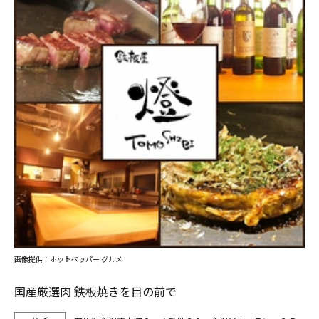
画像提供：ホットペッパー グルメ
国産厳選肉 鉄板焼きを目の前で