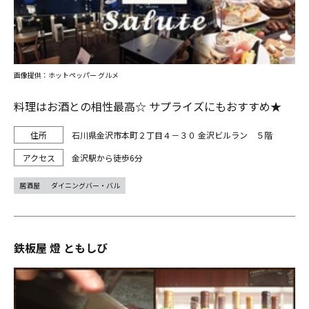
画像提供：ホットペッパー グルメ
料理はお酒との相性最高☆ サプライズにもおすすめ★
石川県金沢市本町２丁目４－３０ 金沢ビルラン ５階
金沢駅から徒歩6分
居酒屋
ダイニングバー・バル
鉄板屋 燈 ともしび