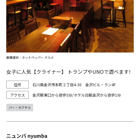
画像提供：ホットペッパー グルメ
女子に人気【クライナー】 トランプやUNOで遊べます!
石川県金沢市本町２丁目4-30 金沢ビル・ラン4F
金沢駅東口から徒歩5分/ホテル日航金沢から徒歩1分
バー・カクテル
ニュンバ nyumba