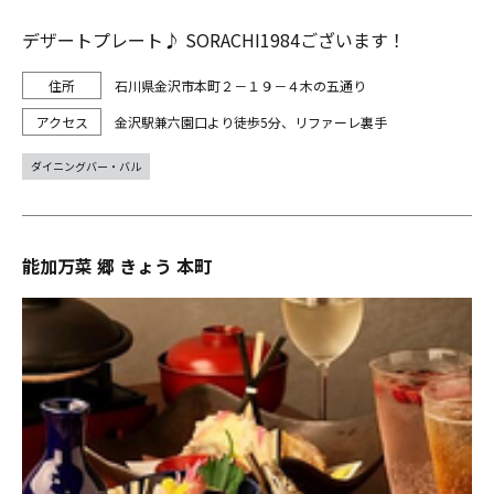
デザートプレート♪ SORACHI1984ございます！
石川県金沢市本町２－１９－４木の五通り
金沢駅兼六園口より徒歩5分、リファーレ裏手
ダイニングバー・バル
能加万菜 郷 きょう 本町