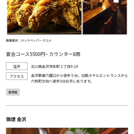
画像提供：ホットペッパー グルメ
宴会コース5500円~ カウンター8席
石川県金沢市本町２丁目9-29
金沢駅兼六園口から徒歩５分。日航ホテルエントランスから
六枚町方向へ徒歩3分右手にあります。
居酒屋
狼煙 金沢