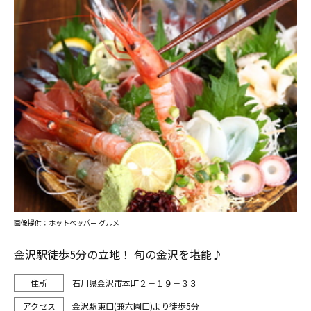
画像提供：ホットペッパー グルメ
金沢駅徒歩5分の立地！ 旬の金沢を堪能♪
石川県金沢市本町２－１９－３３
金沢駅東口(兼六園口)より徒歩5分