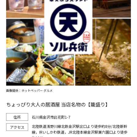
画像提供：ホットペッパー グルメ
ちょっぴり大人の居酒屋 当店名物の【籠盛り】
石川県金沢市此花町1-7
北陸鉄道浅野川線北鉄金沢駅出口より徒歩約8分/北陸新幹
線，IRいしかわ鉄道，JR北陸本線金沢駅兼六園口より徒歩