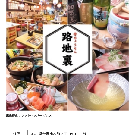
画像提供：ホットペッパー グルメ
石川県金沢市本町２丁目9-1 1階