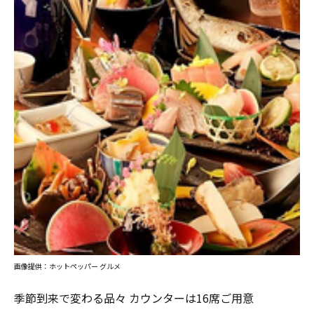
画像提供：ホットペッパー グルメ
季節到来で変わる品々 カウンターは16席ご用意