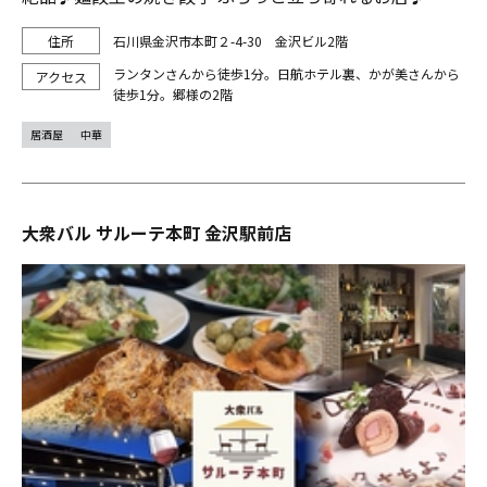
石川県金沢市本町２-4-30 金沢ビル2階
ランタンさんから徒歩1分。日航ホテル裏、かが美さんから
徒歩1分。郷様の2階
居酒屋
中華
大衆バル サルーテ本町 金沢駅前店