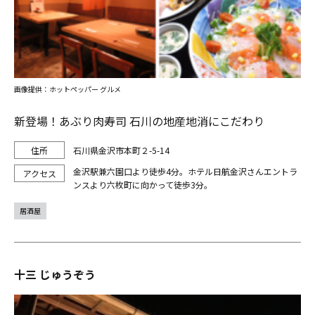
画像提供：ホットペッパー グルメ
新登場！あぶり肉寿司 石川の地産地消にこだわり
石川県金沢市本町２-5-14
金沢駅兼六園口より徒歩4分。ホテル日航金沢さんエントラ
ンスより六枚町に向かって徒歩3分。
居酒屋
十三 じゅうぞう