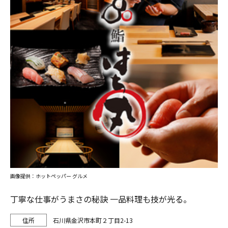
画像提供：ホットペッパー グルメ
丁寧な仕事がうまさの秘訣 一品料理も技が光る。
石川県金沢市本町２丁目2-13