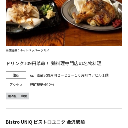
画像提供：ホットペッパー グルメ
ドリンク109円革命！ 鶏料理専門店の名物料理
石川県金沢市片町２－２１－１０片町コアビル１階
野町駅徒歩12分
居酒屋
和食
Bistro UNiQ ビストロユニク 金沢駅前