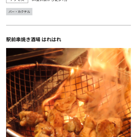
バー・カクテル
駅前串焼き酒場 はれはれ