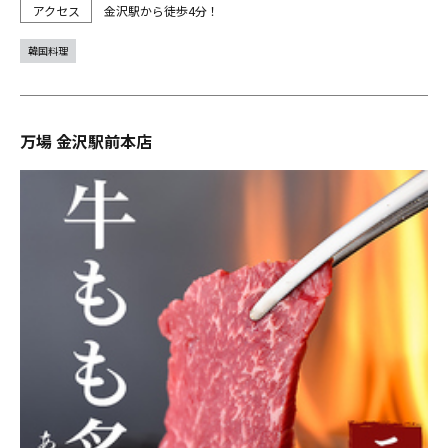
金沢駅から徒歩4分！
韓国料理
万場 金沢駅前本店