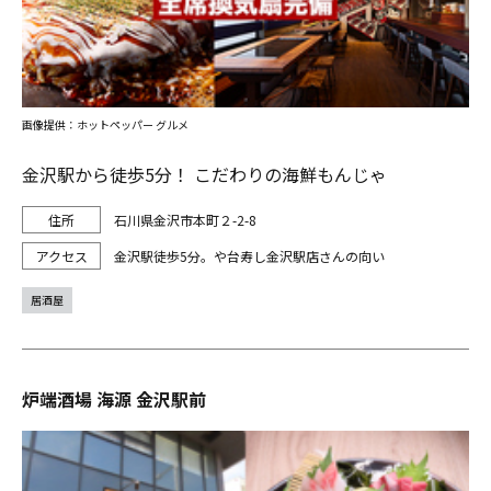
画像提供：ホットペッパー グルメ
金沢駅から徒歩5分！ こだわりの海鮮もんじゃ
石川県金沢市本町２-2-8
金沢駅徒歩5分。や台寿し金沢駅店さんの向い
居酒屋
炉端酒場 海源 金沢駅前