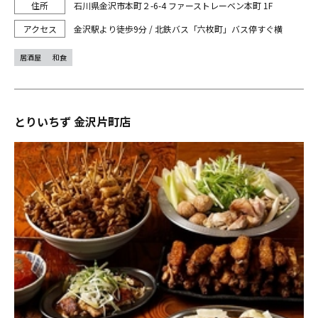
石川県金沢市本町２-6-4 ファーストレーベン本町 1F
金沢駅より徒歩9分 / 北鉄バス「六枚町」バス停すぐ横
居酒屋
和食
とりいちず 金沢片町店