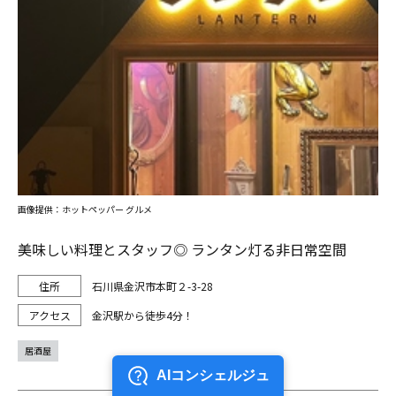
画像提供：ホットペッパー グルメ
美味しい料理とスタッフ◎ ランタン灯る非日常空間
石川県金沢市本町２-3-28
金沢駅から徒歩4分！
居酒屋