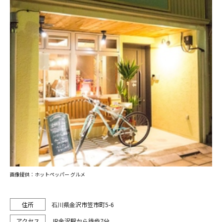
画像提供：ホットペッパー グルメ
石川県金沢市笠市町5-6
JR金沢駅から徒歩7分