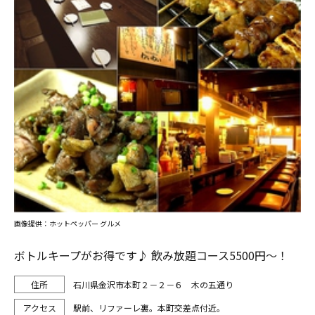
画像提供：ホットペッパー グルメ
ボトルキープがお得です♪ 飲み放題コース5500円～！
石川県金沢市本町２－２－６ 木の五通り
駅前、リファーレ裏。本町交差点付近。