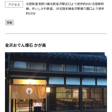
北陸鉄道浅野川線北鉄金沢駅出口より徒歩約8分/北陸新幹
線，IRいしかわ鉄道，JR北陸本線金沢駅兼六園口より徒歩
約10分
和食
金沢おでん懐石 かが美