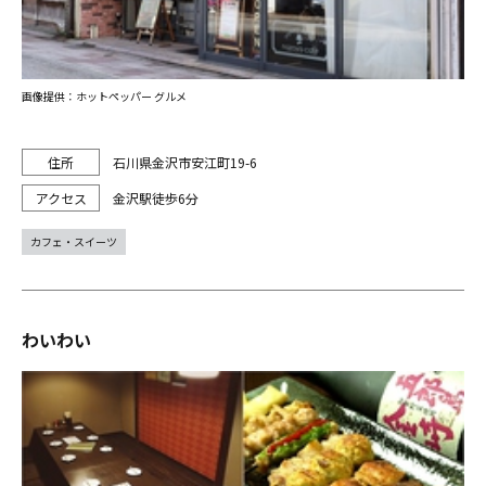
画像提供：ホットペッパー グルメ
石川県金沢市安江町19-6
金沢駅徒歩6分
カフェ・スイーツ
わいわい