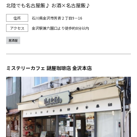
北陸でも名古屋飯♪ お酒×名古屋飯♪
石川県金沢市芳斉２丁目9－16
金沢駅兼六園口より徒歩約8分以内
居酒屋
ミステリーカフェ 謎屋珈琲店 金沢本店