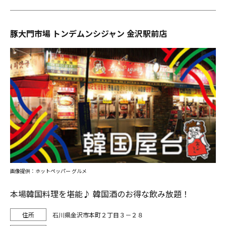
豚大門市場 トンデムンシジャン 金沢駅前店
画像提供：ホットペッパー グルメ
本場韓国料理を堪能♪ 韓国酒のお得な飲み放題！
石川県金沢市本町２丁目３－２８