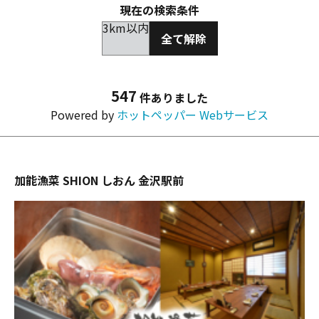
現在の検索条件
3km以内
全て解除
547
件ありました
Powered by
ホットペッパー Webサービス
加能漁菜 SHION しおん 金沢駅前