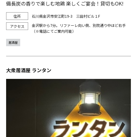
備長炭の香りで楽しむ地鶏 楽しくご宴会！貸切もOK!
石川県金沢市安江町19-3 三田村ビル１F
金沢駅から7分。リファーレ向い側、別院通り中ほど右手
（※電話にてご案内可能）
居酒屋
大衆居酒屋 ランタン