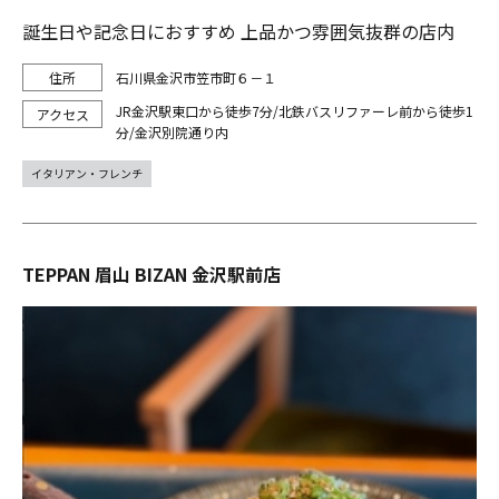
誕生日や記念日におすすめ 上品かつ雰囲気抜群の店内
石川県金沢市笠市町６－１
JR金沢駅東口から徒歩7分/北鉄バスリファーレ前から徒歩1
分/金沢別院通り内
イタリアン・フレンチ
TEPPAN 眉山 BIZAN 金沢駅前店