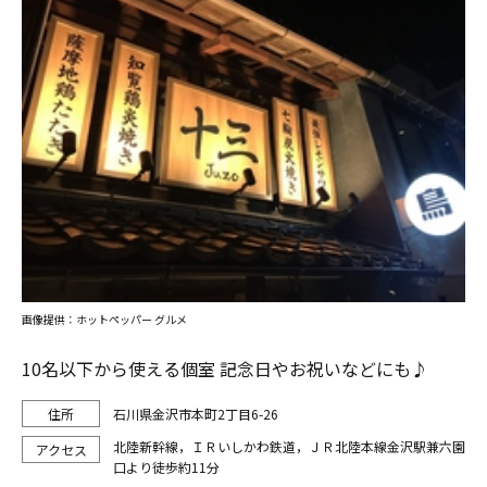
画像提供：ホットペッパー グルメ
10名以下から使える個室 記念日やお祝いなどにも♪
石川県金沢市本町2丁目6-26
北陸新幹線，ＩＲいしかわ鉄道，ＪＲ北陸本線金沢駅兼六園
口より徒歩約11分