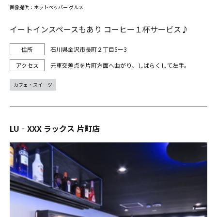
画像提供：ホットペッパー グルメ
イートインスペースもあり コーヒー１杯サービス♪
石川県金沢市長町２丁目5ー3
元車交差点を片町方面へ曲がり、しばらくして左手。
カフェ・スイーツ
LU‐XXX ラックス 片町店