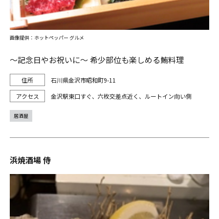
画像提供：ホットペッパー グルメ
～記念日やお祝いに～ 希少部位も楽しめる鮪料理
石川県金沢市昭和町9-11
金沢駅東口すぐ、六枚交差点近く、ルートイン向い側
居酒屋
浜焼酒場 侍