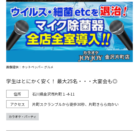
画像提供：ホットペッパー グルメ
学生はとにかく安く！ 最大25名・・・大宴会も◎
石川県金沢市片町１-4-11
片町スクランブルから徒歩30秒、片町きらら向かい
カラオケ・パーティ