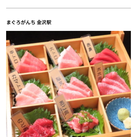
まぐろがんち 金沢駅