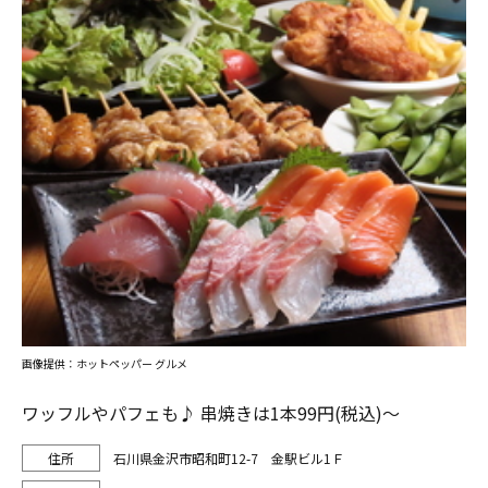
画像提供：ホットペッパー グルメ
ワッフルやパフェも♪ 串焼きは1本99円(税込)～
石川県金沢市昭和町12-7 金駅ビル1Ｆ