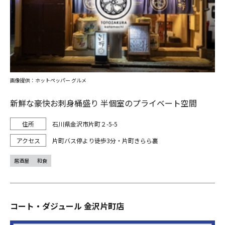
画像提供：ホットペッパー グルメ
新鮮な豪快お刺身桶盛り 半個室のプライベート空間
石川県金沢市片町２-5-5
片町バス停より徒歩3分・片町きらら裏
居酒屋
和食
コート・ダジュール 金沢片町店