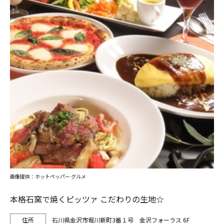
画像提供：ホットペッパー グルメ
本格石窯で焼くピッツァ こだわりの生地☆
石川県金沢市堀川新町3番１号 金沢フォーラス 6F