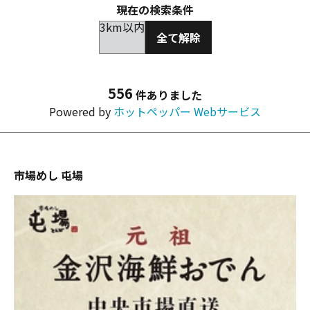
現在の検索条件
3km以内
全て解除
556
件ありました
Powered by
ホットペッパー Webサービス
市場めし 屯場