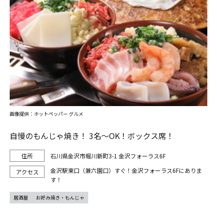
画像提供：ホットペッパー グルメ
自慢のもんじゃ焼き！ 3名～OK！ボックス席！
石川県金沢市堀川新町3-1 金沢フォーラス6F
金沢駅東口（兼六園口）すぐ！金沢フォーラス6Fにありま
す！
居酒屋
お好み焼き・もんじゃ