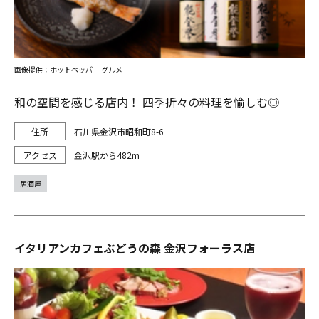
画像提供：ホットペッパー グルメ
和の空間を感じる店内！ 四季折々の料理を愉しむ◎
石川県金沢市昭和町8-6
金沢駅から482m
居酒屋
イタリアンカフェぶどうの森 金沢フォーラス店