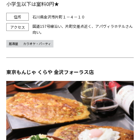
小学生以下は室料0円★
石川県金沢市片町１－４－１０
国道157号線沿い、片町交差点近く、アパヴィラホテルさん
向い。
居酒屋
カラオケ・パーティ
東京もんじゃ くらや 金沢フォーラス店