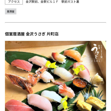
金沢駅前、金駅ビル１Ｆ 駅前ガスト裏
居酒屋
個室居酒屋 金沢うさぎ 片町店