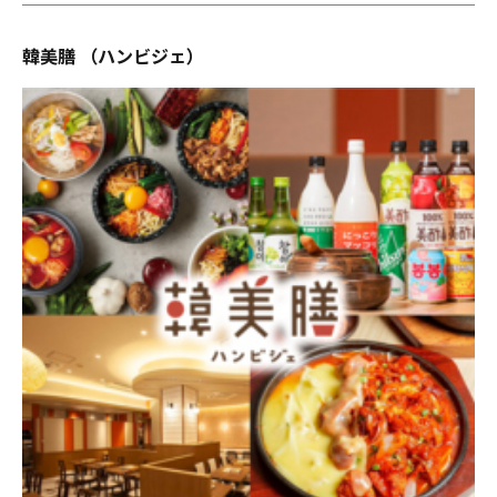
韓美膳 （ハンビジェ）