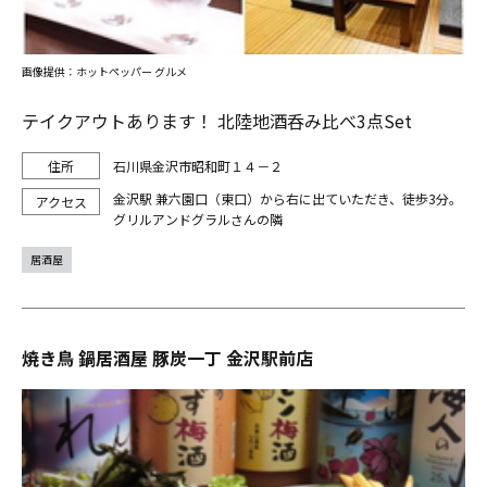
画像提供：ホットペッパー グルメ
テイクアウトあります！ 北陸地酒呑み比べ3点Set
石川県金沢市昭和町１４－２
金沢駅 兼六園口（東口）から右に出ていただき、徒歩3分。
グリルアンドグラルさんの隣
居酒屋
焼き鳥 鍋居酒屋 豚炭一丁 金沢駅前店