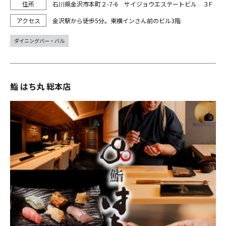
石川県金沢市本町２-7-6 サイジョウエステートビル ３F
金沢駅から徒歩5分。東横インさん前のビル3階
ダイニングバー・バル
鮨 はち丸 総本店