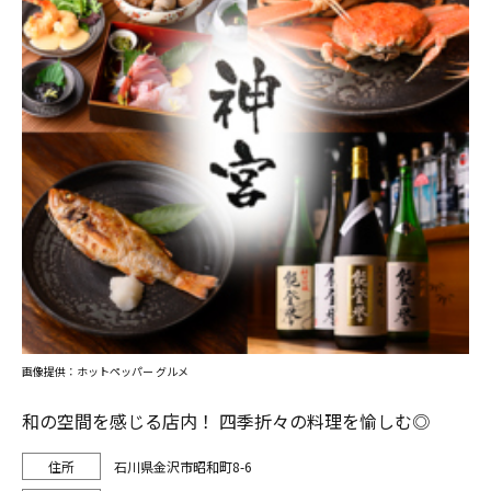
画像提供：ホットペッパー グルメ
和の空間を感じる店内！ 四季折々の料理を愉しむ◎
石川県金沢市昭和町8-6