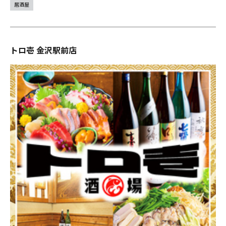
居酒屋
トロ壱 金沢駅前店