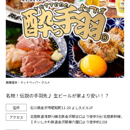
画像提供：ホットペッパー グルメ
名物！伝説の手羽先♪ 生ビールが家より安い！？
石川県金沢市昭和町11-20 よし久ビル1F
北陸鉄道浅野川線北鉄金沢駅出口より徒歩5分/北陸新幹線，
ＩＲいしかわ鉄道金沢駅兼六園口より徒歩約12分