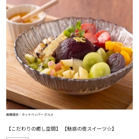
画像提供：ホットペッパー グルメ
【こだわりの癒し空間】 【魅惑の夜スイーツ☆】