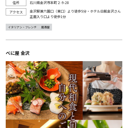
石川県金沢市本町２-9-28
金沢駅兼六園口（東口）より徒歩5分・ホテル日航金沢さん
正面入り口より徒歩1分
イタリアン・フレンチ
居酒屋
べに屋 金沢