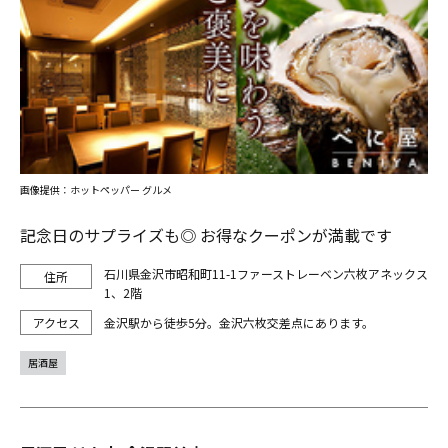
画像提供：ホットペッパー グルメ
記念日のサプライズも◎ お得なクーポンが満載です
石川県金沢市昭和町11-1ファーストレーベン六枚アネックス
1、2階
金沢駅から徒歩5分。金沢六枚交差点にあります。
居酒屋