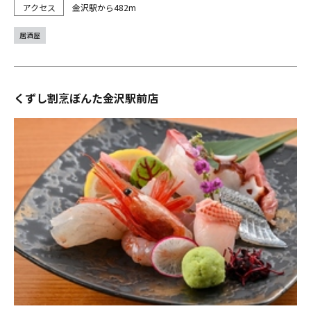
金沢駅から482m
居酒屋
くずし割烹ぼんた金沢駅前店