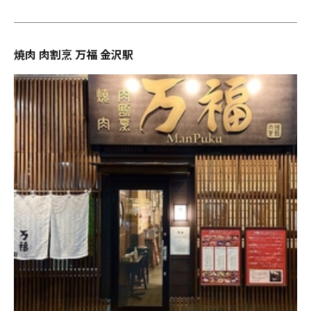
焼肉 肉割烹 万福 金沢駅