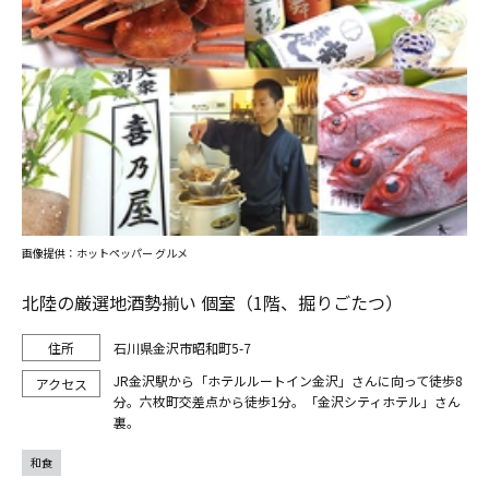
画像提供：ホットペッパー グルメ
北陸の厳選地酒勢揃い 個室（1階、掘りごたつ）
石川県金沢市昭和町5-7
JR金沢駅から「ホテルルートイン金沢」さんに向って徒歩8
分。六枚町交差点から徒歩1分。「金沢シティホテル」さん
裏。
和食