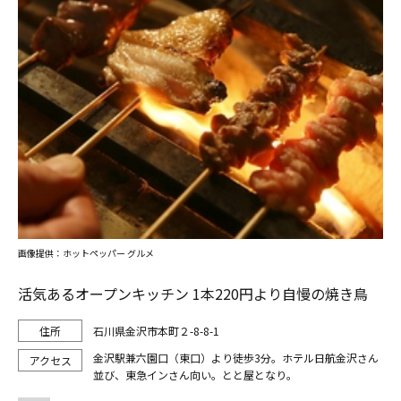
画像提供：ホットペッパー グルメ
活気あるオープンキッチン 1本220円より自慢の焼き鳥
石川県金沢市本町２-8-8-1
金沢駅兼六園口（東口）より徒歩3分。ホテル日航金沢さん
並び、東急インさん向い。とと屋となり。