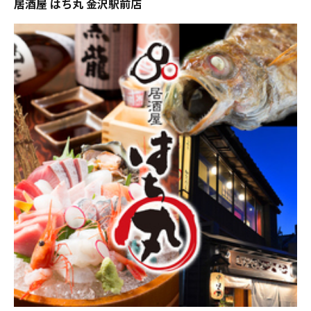
居酒屋 はち丸 金沢駅前店