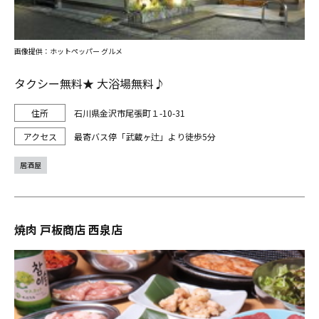
画像提供：ホットペッパー グルメ
タクシー無料★ 大浴場無料♪
石川県金沢市尾張町１-10-31
最寄バス停「武蔵ヶ辻」より徒歩5分
居酒屋
焼肉 戸板商店 西泉店