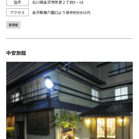
石川県金沢市芳斉２丁目9－16
金沢駅兼六園口より徒歩約8分以内
居酒屋
中安旅館