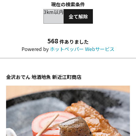
現在の検索条件
3km以内
全て解除
568
件ありました
Powered by
ホットペッパー Webサービス
金沢おでん 地酒地魚 新近江町商店