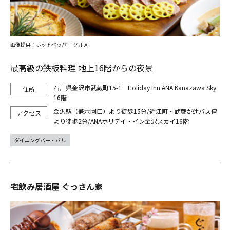
画像提供：ホットペッパー グルメ
最高級の鉄板料理 地上16階からの夜景
石川県金沢市武蔵町15-1 Holiday Inn ANA Kanazawa Sky
16階
金沢駅（兼六園口）より徒歩15分/近江町・武蔵が辻バス停
より徒歩2分/ANAホリデイ・イン金沢スカイ16階
ダイニングバー・バル
宅飲み居酒屋 ぐっさん家