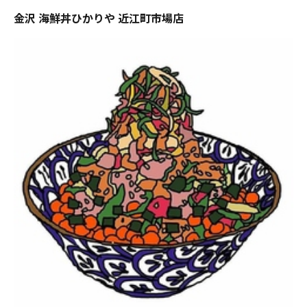
金沢 海鮮丼ひかりや 近江町市場店