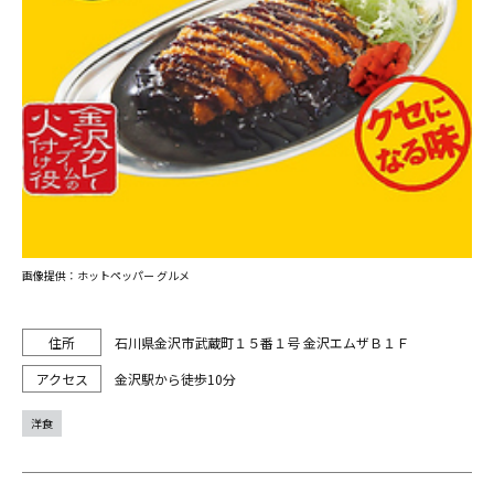
画像提供：ホットペッパー グルメ
石川県金沢市武蔵町１５番１号 金沢エムザＢ１Ｆ
金沢駅から徒歩10分
洋食