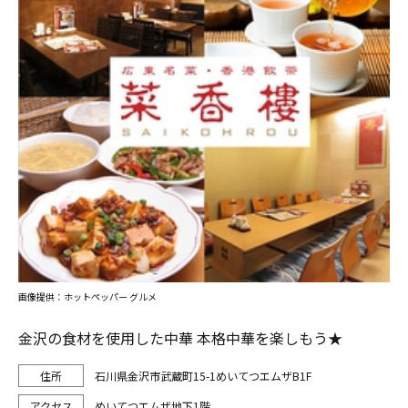
画像提供：ホットペッパー グルメ
金沢の食材を使用した中華 本格中華を楽しもう★
石川県金沢市武蔵町15-1めいてつエムザB1F
めいてつエムザ地下1階