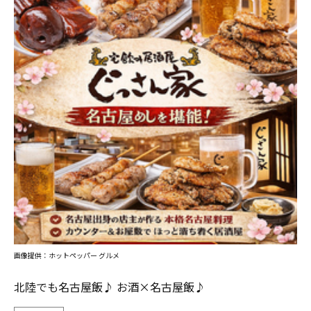
画像提供：ホットペッパー グルメ
北陸でも名古屋飯♪ お酒×名古屋飯♪