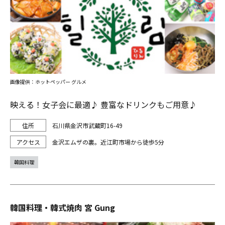
画像提供：ホットペッパー グルメ
映える！女子会に最適♪ 豊富なドリンクもご用意♪
石川県金沢市武蔵町16-49
金沢エムザの裏。近江町市場から徒歩5分
韓国料理
韓国料理・韓式焼肉 宮 Gung