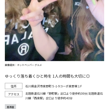
画像提供：ホットペッパー グルメ
ゆっくり落ち着くひと時を 1人の時間も大切に◎
石川県金沢市泉野町５-1-9コーポ泉野東１F
北陸鉄道石川線「野町駅」出口より徒歩約30分/北陸鉄道石
川線「西泉駅」出口より徒歩約43分
居酒屋