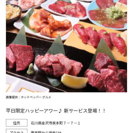
画像提供：ホットペッパー グルメ
平日限定ハッピーアワー♪ 新サービス登場！！
石川県金沢市泉本町７－７－１
西泉駅から徒歩1分