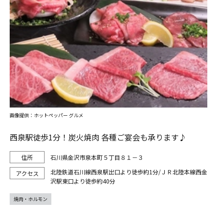
画像提供：ホットペッパー グルメ
西泉駅徒歩1分！炭火焼肉 各種ご宴会も承ります♪
石川県金沢市泉本町５丁目８１－３
北陸鉄道石川線西泉駅出口より徒歩約1分/ＪＲ北陸本線西金
沢駅東口より徒歩約40分
焼肉・ホルモン