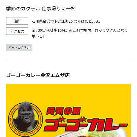
季節のカクテル 仕事帰りに一杯
石川県金沢市下近江町26 むらはたビルB1
金沢駅から徒歩10分。近江町市場内。ひかりやさんとなり
地下１F
バー・カクテル
ゴーゴーカレー金沢エムザ店