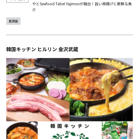
やとSeafood Tabel Yajimonが融合！旨い串揚げと新鮮な魚
介
居酒屋
韓国キッチン ヒルリン 金沢武蔵