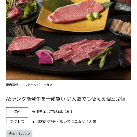
画像提供：ホットペッパー グルメ
A5ランク能登牛を一頭買い 少人数でも使える個室完備
石川県金沢市武蔵町16-1
金沢駅徒歩7分・めいてつエムザさん裏
焼肉・ホルモン