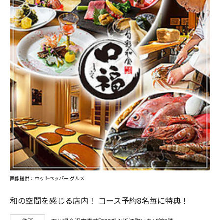
画像提供：ホットペッパー グルメ
和の空間を感じる店内！ コース予約8名毎に特典！