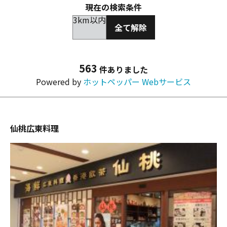
現在の検索条件
3km以内
全て解除
563
件ありました
Powered by
ホットペッパー Webサービス
仙桃広東料理