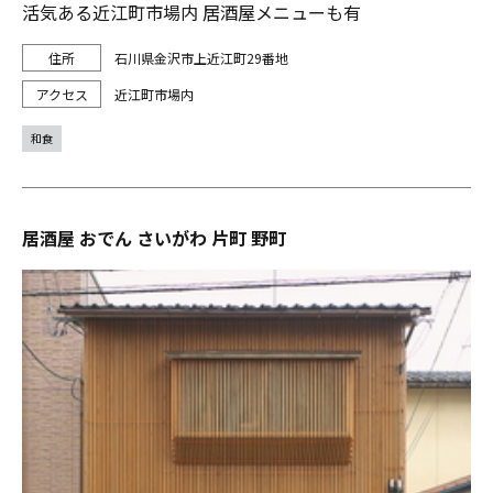
活気ある近江町市場内 居酒屋メニューも有
石川県金沢市上近江町29番地
近江町市場内
和食
居酒屋 おでん さいがわ 片町 野町