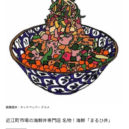
画像提供：ホットペッパー グルメ
近江町市場の海鮮丼専門店 名物！海鮮「まるひ丼」