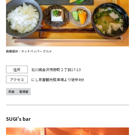
画像提供：ホットペッパー グルメ
石川県金沢市野町２丁目17-13
にし茶屋観光駐車場より徒歩4分
和食
居酒屋
SUGI's bar