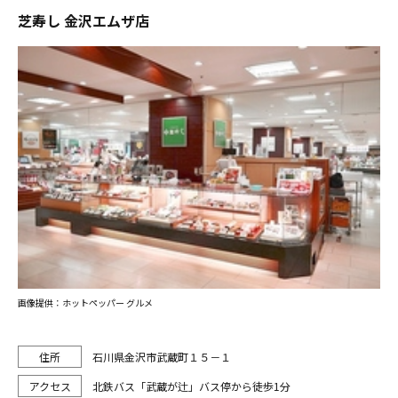
芝寿し 金沢エムザ店
画像提供：ホットペッパー グルメ
石川県金沢市武蔵町１５－１
北鉄バス「武蔵が辻」バス停から徒歩1分