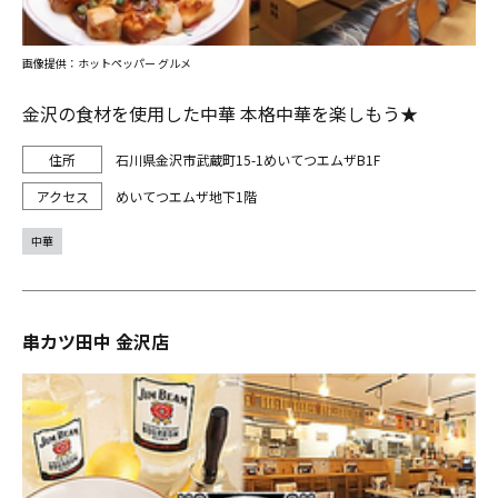
画像提供：ホットペッパー グルメ
金沢の食材を使用した中華 本格中華を楽しもう★
石川県金沢市武蔵町15-1めいてつエムザB1F
めいてつエムザ地下1階
中華
串カツ田中 金沢店