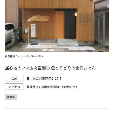
画像提供：ホットペッパー グルメ
居心地のいい広々空間◎ 色とりどりの金沢おでん
石川県金沢市野町２-17-7
北陸鉄道石川線野町駅より徒歩約7分
居酒屋