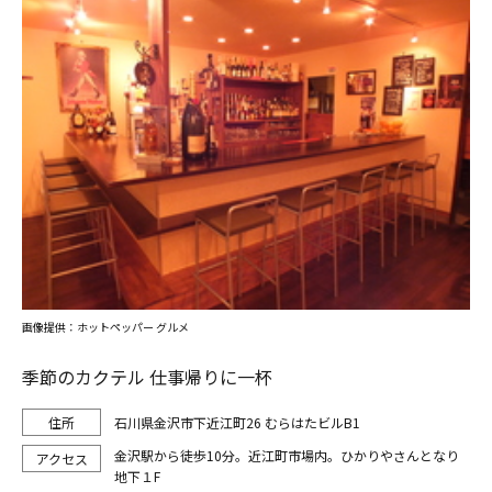
画像提供：ホットペッパー グルメ
季節のカクテル 仕事帰りに一杯
石川県金沢市下近江町26 むらはたビルB1
金沢駅から徒歩10分。近江町市場内。ひかりやさんとなり
地下１F