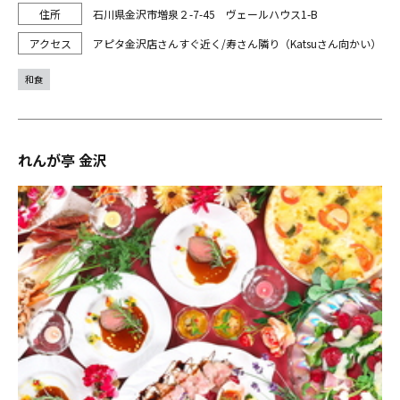
石川県金沢市増泉２-7-45 ヴェールハウス1-B
アピタ金沢店さんすぐ近く/寿さん隣り（Katsuさん向かい）
和食
れんが亭 金沢