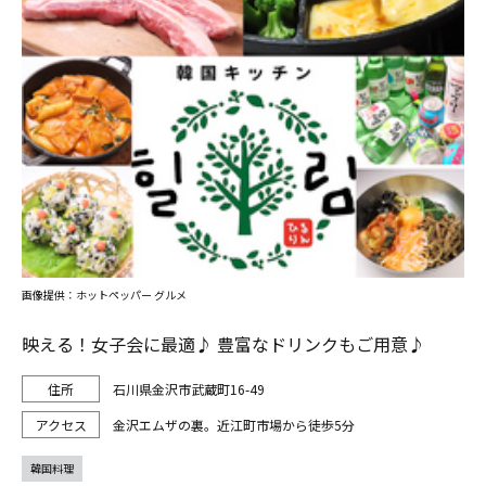
画像提供：ホットペッパー グルメ
映える！女子会に最適♪ 豊富なドリンクもご用意♪
石川県金沢市武蔵町16-49
金沢エムザの裏。近江町市場から徒歩5分
韓国料理