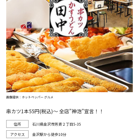
画像提供：ホットペッパー グルメ
串カツ1本55円(税込)～ 全店”神泡”宣言！！
石川県金沢市芳斉２丁目5-35
金沢駅から徒歩10分