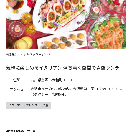
画像提供：ホットペッパー グルメ
気軽に楽しめるイタリアン 落ち着く空間で青空ランチ
石川県金沢市大和町１－１
金沢市民芸術村の敷地内。金沢駅兼六園口（東口）から車
（タクシー）で約5分。
イタリアン・フレンチ
洋食
旬彩和食 口福