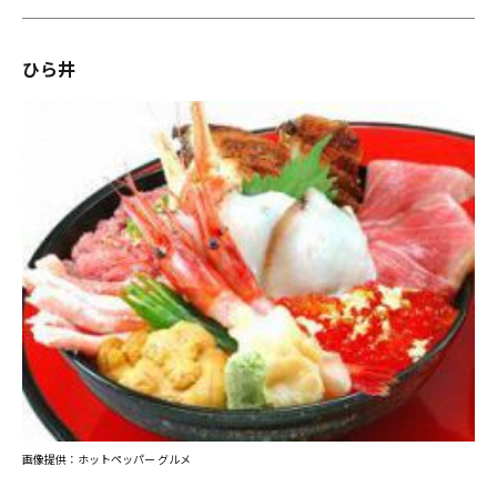
ひら井
画像提供：ホットペッパー グルメ