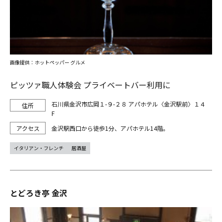
画像提供：ホットペッパー グルメ
ピッツァ職人体験会 プライベートバー利用に
石川県金沢市広岡１-９-２８ アパホテル〈金沢駅前〉１４
F
金沢駅西口から徒歩1分、アパホテル14階。
イタリアン・フレンチ
居酒屋
とどろき亭 金沢