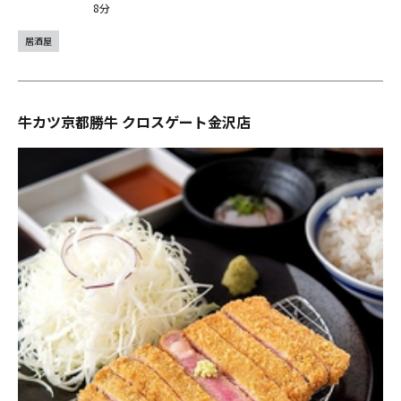
8分
居酒屋
牛カツ京都勝牛 クロスゲート金沢店