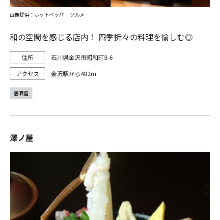
画像提供：ホットペッパー グルメ
和の空間を感じる店内！ 四季折々の料理を愉しむ◎
石川県金沢市昭和町8-6
金沢駅から482m
居酒屋
澤ノ屋