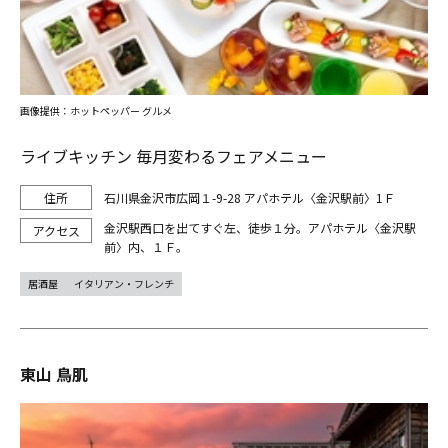
画像提供：ホットペッパー グルメ
ライブキッチン 毎月変わるフェアメニュー
石川県金沢市広岡１-9-28 アパホテル〈金沢駅前〉1Ｆ
金沢駅西口を出てすぐ左、徒歩１分。アパホテル〈金沢駅
前〉内、１Ｆ。
居酒屋
イタリアン・フレンチ
東山 鳥肌