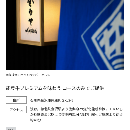
画像提供：ホットペッパー グルメ
能登牛プレミアムを味わう コースのみでご提供
石川県金沢市尾張町２-13-9
浅野川線北鉄金沢駅より徒歩約29分/北陸新幹線，ＩＲいし
かわ鉄道金沢駅より徒歩約31分/浅野川線七ツ屋駅より徒歩
約40分