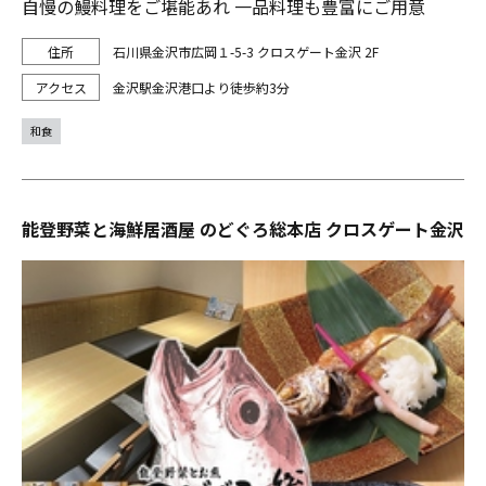
自慢の鰻料理をご堪能あれ 一品料理も豊富にご用意
石川県金沢市広岡１-5-3 クロスゲート金沢 2F
金沢駅金沢港口より徒歩約3分
和食
能登野菜と海鮮居酒屋 のどぐろ総本店 クロスゲート金沢