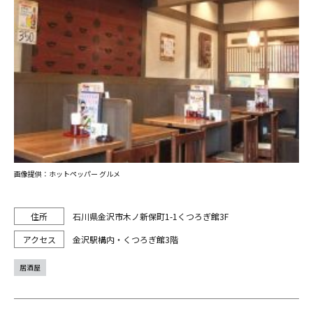
画像提供：ホットペッパー グルメ
石川県金沢市木ノ新保町1-1くつろぎ館3F
金沢駅構内・くつろぎ館3階
居酒屋