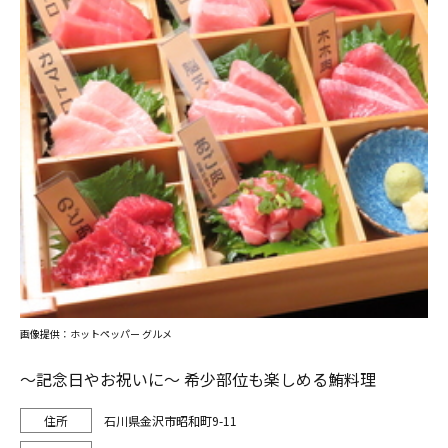
画像提供：ホットペッパー グルメ
～記念日やお祝いに～ 希少部位も楽しめる鮪料理
石川県金沢市昭和町9-11