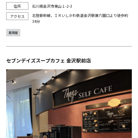
石川県金沢市東山１-2-3
北陸新幹線，ＩＲいしかわ鉄道金沢駅兼六園口より徒歩約
34分
居酒屋
セブンデイズスープカフェ 金沢駅前店