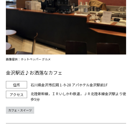
画像提供：ホットペッパー グルメ
金沢駅近♪お洒落なカフェ
石川県金沢市広岡１-9-28 アパホテル金沢駅前1F
北陸新幹線，ＩＲいしかわ鉄道，ＪＲ北陸本線金沢駅より徒
歩5分
カフェ・スイーツ