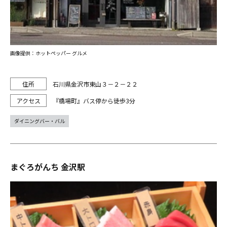
画像提供：ホットペッパー グルメ
石川県金沢市東山３－２－２２
『橋場町』バス停から徒歩3分
ダイニングバー・バル
まぐろがんち 金沢駅