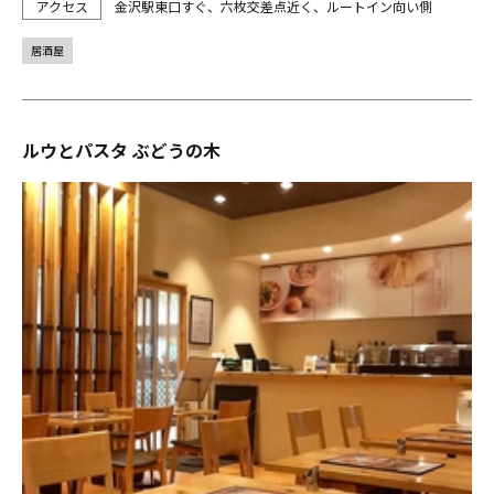
金沢駅東口すぐ、六枚交差点近く、ルートイン向い側
居酒屋
ルウとパスタ ぶどうの木