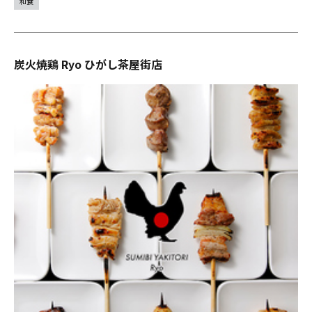
和食
炭火焼鶏 Ryo ひがし茶屋街店