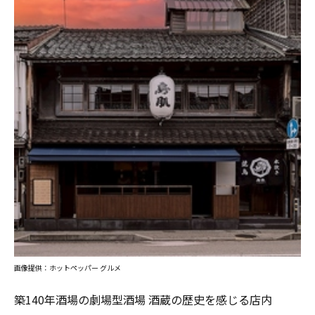
画像提供：ホットペッパー グルメ
築140年酒場の劇場型酒場 酒蔵の歴史を感じる店内