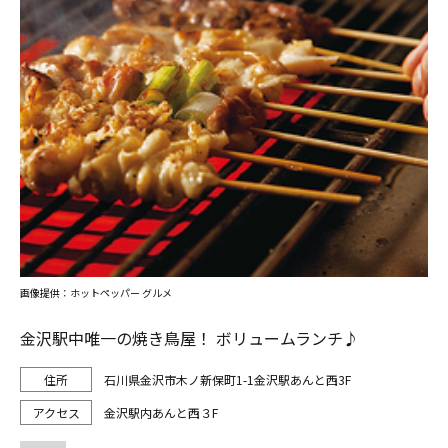
画像提供：ホットペッパー グルメ
金沢駅中唯一の焼き鳥屋！ ボリュームランチ♪
石川県金沢市木ノ新保町1-1金沢駅あんと西3F
金沢駅内あんと西３F