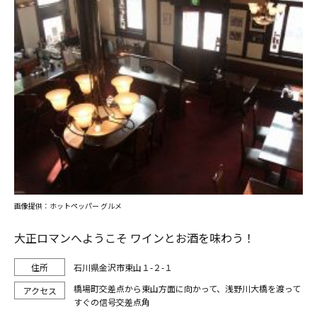
画像提供：ホットペッパー グルメ
大正ロマンへようこそ ワインとお酒を味わう！
石川県金沢市東山１-２-１
橋場町交差点から東山方面に向かって、浅野川大橋を渡って
すぐの信号交差点角