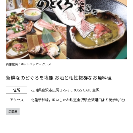
画像提供：ホットペッパー グルメ
新鮮なのどぐろを堪能 お酒と相性抜群なお魚料理
石川県金沢市広岡１-5-3 CROSS GATE 金沢
北陸新幹線，IRいしかわ鉄道金沢駅金沢港口より徒歩約3分
居酒屋