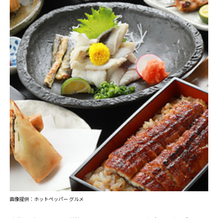
画像提供：ホットペッパー グルメ