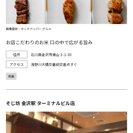
画像提供：ホットペッパー グルメ
お店こだわりのお米 口の中で広がる旨み
石川県金沢市東山３-1-30
浅野川大橋交番前交差点すぐ
和食
そじ坊 金沢駅 ターミナルビル店