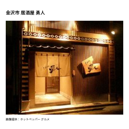
金沢市 居酒屋 勇人
画像提供：ホットペッパー グルメ