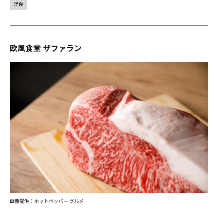
洋食
欧風食堂 ザファラン
画像提供：ホットペッパー グルメ