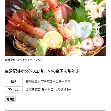
画像提供：ホットペッパー グルメ
金沢駅徒歩5分の立地！ 旬の金沢を堪能♪
石川県金沢市本町２－１９－３３
金沢駅東口(兼六園口)より徒歩5分
居酒屋