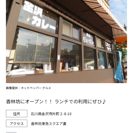
画像提供：ホットペッパー グルメ
香林坊にオープン！！ ランチでの利用にぜひ♪
石川県金沢市片町２-8-10
香林坊東急スクエア裏