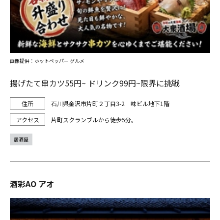
画像提供：ホットペッパー グルメ
揚げたて串カツ55円~ ドリンク99円~限界に挑戦
石川県金沢市片町２丁目3-2 味ビル地下1階
片町スクランブルから徒歩5分。
居酒屋
酒彩AO アオ