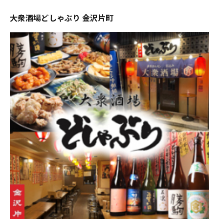
大衆酒場どしゃぶり 金沢片町