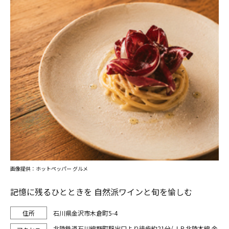
画像提供：ホットペッパー グルメ
記憶に残るひとときを 自然派ワインと旬を愉しむ
石川県金沢市木倉町5-4
北陸鉄道石川線野町駅出口より徒歩約21分/ＪＲ北陸本線 金