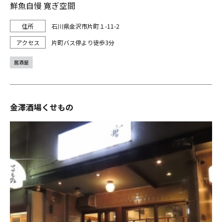
鮮魚自慢 寛ぎ空間
石川県金沢市片町１-11-2
片町バス停より徒歩3分
居酒屋
金澤酒場くせもの