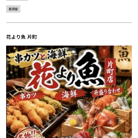
居酒屋
花より魚 片町