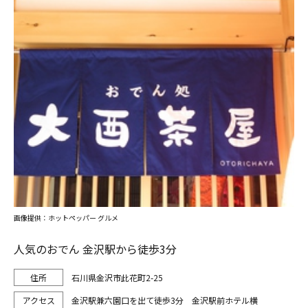
画像提供：ホットペッパー グルメ
人気のおでん 金沢駅から徒歩3分
石川県金沢市此花町2-25
金沢駅兼六園口を出て徒歩3分 金沢駅前ホテル横