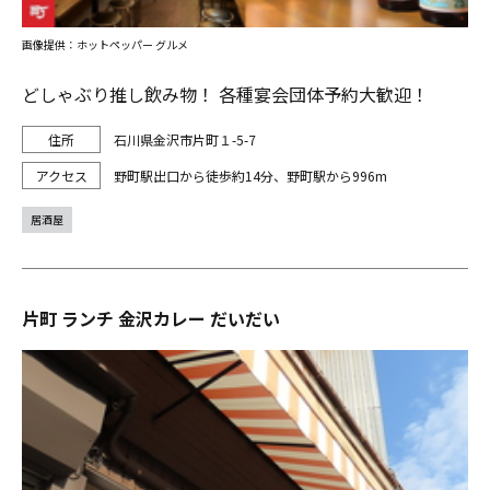
画像提供：ホットペッパー グルメ
どしゃぶり推し飲み物！ 各種宴会団体予約大歓迎！
石川県金沢市片町１-5-7
野町駅出口から徒歩約14分、野町駅から996m
居酒屋
片町 ランチ 金沢カレー だいだい