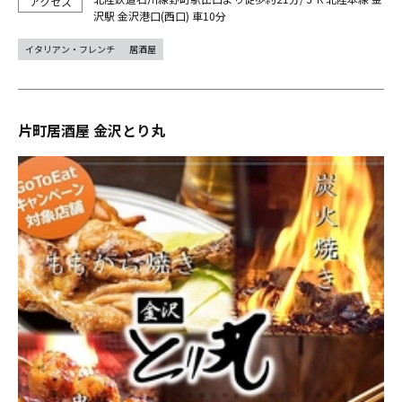
沢駅 金沢港口(西口) 車10分
イタリアン・フレンチ
居酒屋
片町居酒屋 金沢とり丸