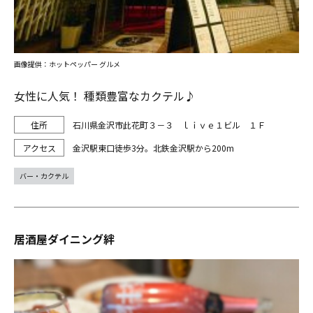
画像提供：ホットペッパー グルメ
女性に人気！ 種類豊富なカクテル♪
石川県金沢市此花町３－３ ｌｉｖｅ１ビル １Ｆ
金沢駅東口徒歩3分。北鉄金沢駅から200m
バー・カクテル
居酒屋ダイニング絆