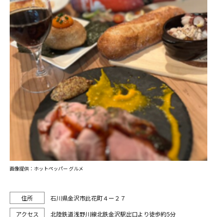
画像提供：ホットペッパー グルメ
石川県金沢市此花町４ー２７
北陸鉄道浅野川線北鉄金沢駅出口より徒歩約5分