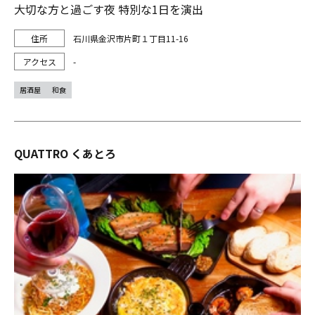
大切な方と過ごす夜 特別な1日を演出
石川県金沢市片町１丁目11-16
-
居酒屋
和食
QUATTRO くあとろ