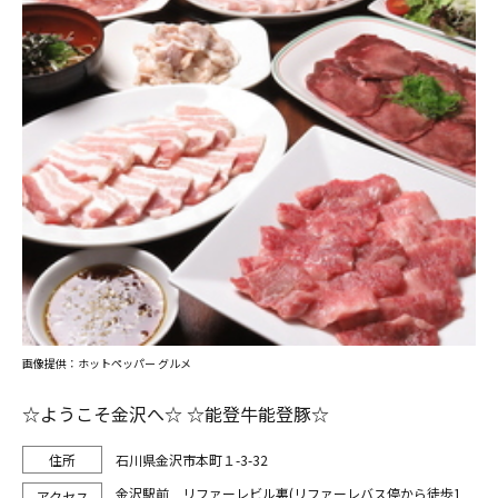
画像提供：ホットペッパー グルメ
☆ようこそ金沢へ☆ ☆能登牛能登豚☆
石川県金沢市本町１-3-32
金沢駅前 リファーレビル裏(リファーレバス停から徒歩1