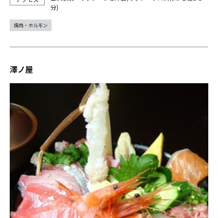
分)
焼肉・ホルモン
澤ノ屋