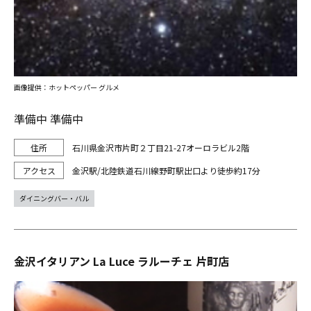
画像提供：ホットペッパー グルメ
準備中 準備中
石川県金沢市片町２丁目21-27オーロラビル2階
金沢駅/北陸鉄道石川線野町駅出口より徒歩約17分
ダイニングバー・バル
金沢イタリアン La Luce ラルーチェ 片町店