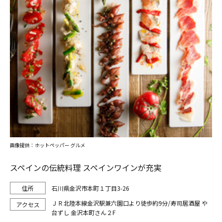
画像提供：ホットペッパー グルメ
スペインの伝統料理 スペインワインが充実
石川県金沢市本町１丁目3-26
ＪＲ北陸本線金沢駅兼六園口より徒歩約9分/寿司居酒屋 や
台ずし 金沢本町さん２F