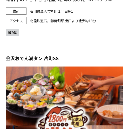
石川県金沢市片町１丁目6-1
北陸鉄道石川線野町駅出口より徒歩約19分
居酒屋
金沢おでん満タン 片町SS