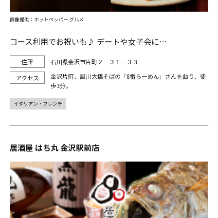
画像提供：ホットペッパー グルメ
コース利用でお祝いも♪ デートや女子会に…
石川県金沢市片町２－３１－３３
金沢片町、犀川大橋そばの「8番らーめん」さんを曲り、徒
歩3分。
イタリアン・フレンチ
居酒屋 はち丸 金沢駅前店