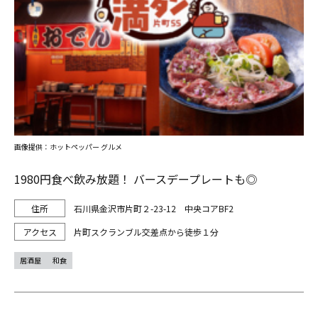
画像提供：ホットペッパー グルメ
1980円食べ飲み放題！ バースデープレートも◎
石川県金沢市片町２-23-12 中央コアBF2
片町スクランブル交差点から徒歩１分
居酒屋
和食