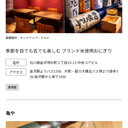
画像提供：ホットペッパー グルメ
季節を目でも舌でも楽しむ ブランド米使用おにぎり
石川県金沢市片町２丁目23-12 中央コアビル
金沢駅よりバス15分、片町・犀川大橋北バス停より徒歩3
分/金沢駅から車で10分
居酒屋
亀や