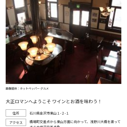
画像提供：ホットペッパー グルメ
大正ロマンへようこそ ワインとお酒を味わう！
石川県金沢市東山１-２-１
橋場町交差点から東山方面に向かって、浅野川大橋を渡って
すぐの信号交差点角