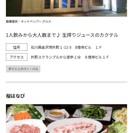
画像提供：ホットペッパー グルメ
1人飲みから大人数まで♪ 生搾りジュースのカクテル
石川県金沢市片町１-11-5 8億年ビル １Ｆ
片町スクランブルから徒歩１分 ８億年ビル１Ｆ
ダイニングバー・バル
桜はなび