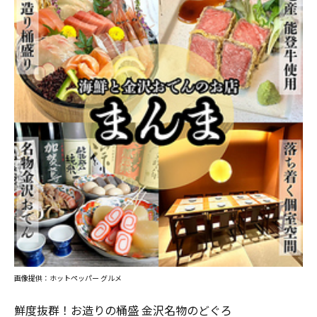
画像提供：ホットペッパー グルメ
鮮度抜群！お造りの桶盛 金沢名物のどぐろ