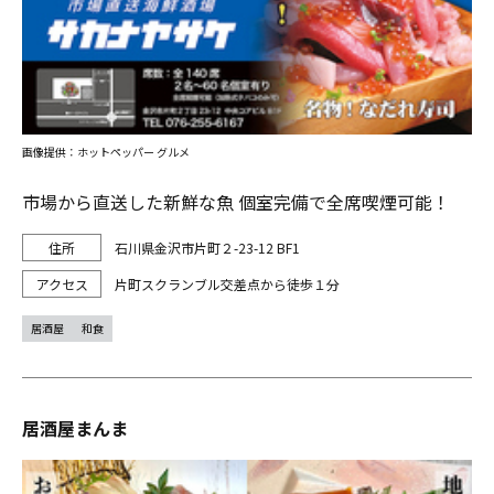
画像提供：ホットペッパー グルメ
市場から直送した新鮮な魚 個室完備で全席喫煙可能！
石川県金沢市片町２-23-12 BF1
片町スクランブル交差点から徒歩１分
居酒屋
和食
居酒屋まんま