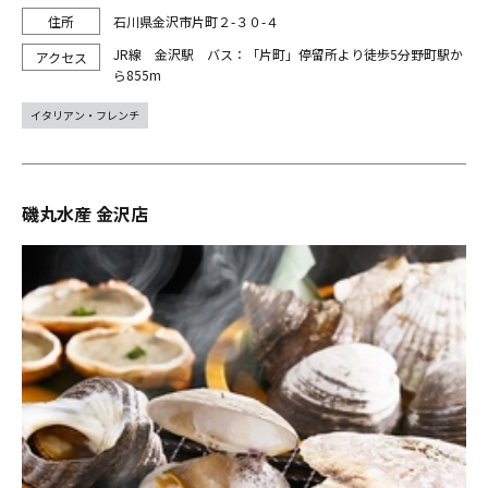
石川県金沢市片町２-３０-４
JR線 金沢駅 バス：「片町」停留所より徒歩5分野町駅か
ら855m
イタリアン・フレンチ
磯丸水産 金沢店