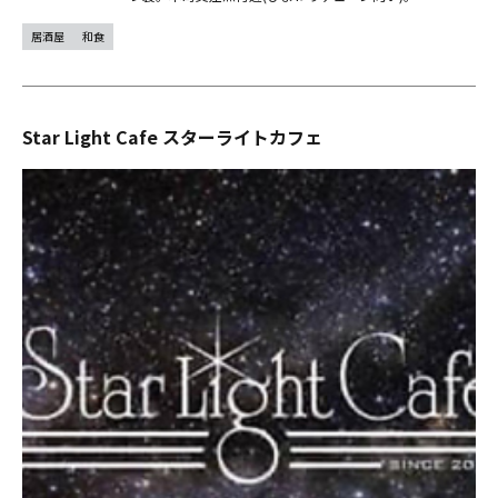
居酒屋
和食
Star Light Cafe スターライトカフェ