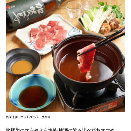
画像提供：ホットペッパー グルメ
銘柄牛のすきやきを堪能 地酒の飲み比べがおすすめ