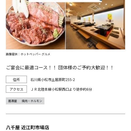
画像提供：ホットペッパー グルメ
ご宴会に最適コース！！ 団体様のご予約大歓迎！！
石川県小松市土居原町255-2
ＪＲ北陸本線小松駅西口より徒歩約6分
居酒屋
焼肉・ホルモン
八千屋 近江町市場店