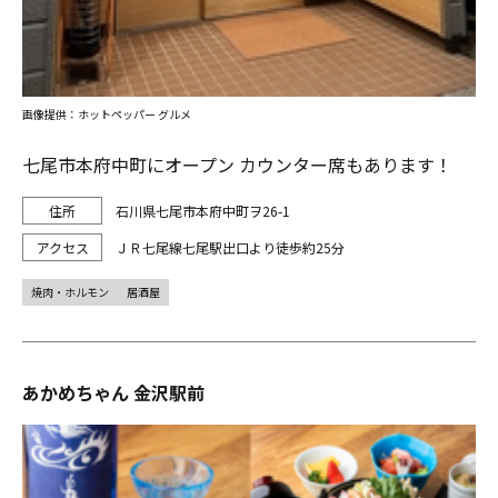
画像提供：ホットペッパー グルメ
七尾市本府中町にオープン カウンター席もあります！
石川県七尾市本府中町ヲ26-1
ＪＲ七尾線七尾駅出口より徒歩約25分
焼肉・ホルモン
居酒屋
あかめちゃん 金沢駅前