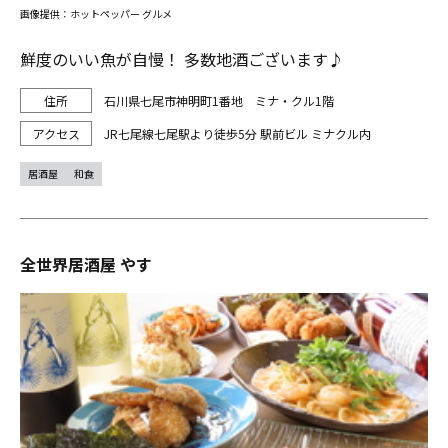
画像提供：ホットペッパー グルメ
鮮度のいい魚が自慢！ 多数地酒ございます♪
石川県七尾市神明町1番地 ミナ・クル1階
JR七尾線七尾駅より徒歩5分 駅前ビル ミナクル内
居酒屋
和食
全世界居酒屋 やす