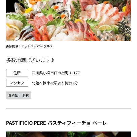
画像提供：ホットペッパー グルメ
多数地酒ございます♪
石川県小松市日の出町１-177
北陸本線小松駅より徒歩3分
居酒屋
和食
PASTIFICIO PERE パスティフィーチョ ペーレ