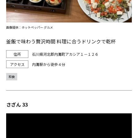
画像提供：ホットペッパー グルメ
釜飯で味わう贅沢時間 料理に合うドリンクで乾杯
石川県河北郡内灘町アカシア１－１２６
内灘駅から徒歩４分
和食
さざん 33