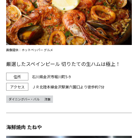
画像提供：ホットペッパー グルメ
厳選したスペインピール 切りたての生ハムは極上！
石川県金沢市堀川町5-9
ＪＲ北陸本線金沢駅兼六園口より徒歩約7分
ダイニングバー・バル
洋食
海鮮焼肉 たねや