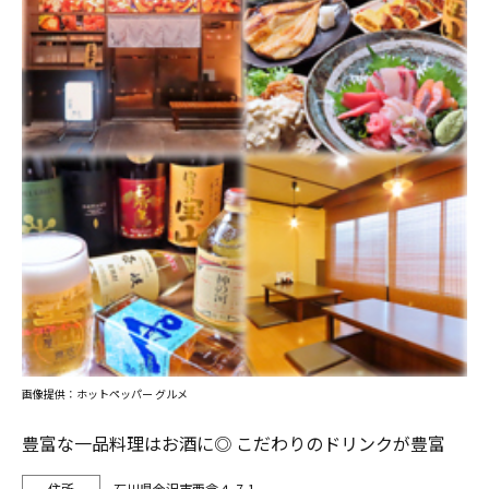
画像提供：ホットペッパー グルメ
豊富な一品料理はお酒に◎ こだわりのドリンクが豊富
石川県金沢市西念４-7-1