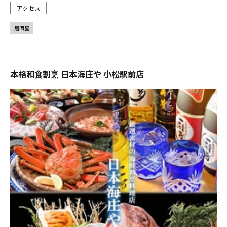
-
居酒屋
本格和食割烹 日本海庄や 小松駅前店