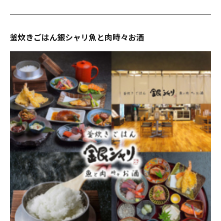
釜炊きごはん銀シャリ魚と肉時々お酒