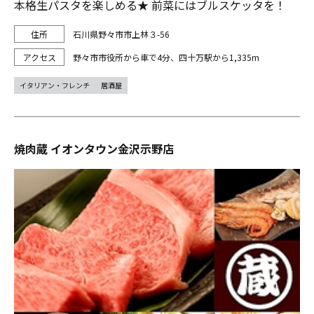
本格生パスタを楽しめる★ 前菜にはブルスケッタを！
石川県野々市市上林３-56
野々市市役所から車で4分、四十万駅から1,335m
イタリアン・フレンチ
居酒屋
焼肉蔵 イオンタウン金沢示野店