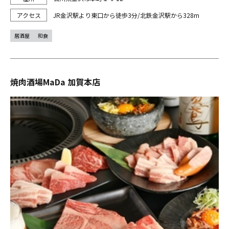
JR金沢駅より東口から徒歩3分/北鉄金沢駅から328m
居酒屋
和食
焼肉酒場MaDa 加賀本店