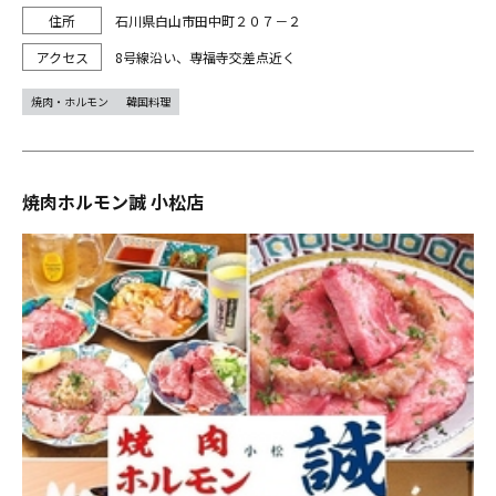
石川県白山市田中町２０７－２
8号線沿い、専福寺交差点近く
焼肉・ホルモン
韓国料理
焼肉ホルモン誠 小松店