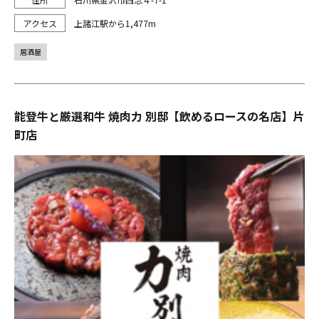
上諸江駅から1,477m
居酒屋
能登牛と厳選和牛 焼肉力 別邸【飲めるロースの名店】片
町店