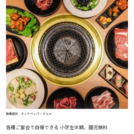
画像提供：ホットペッパー グルメ
各種ご宴会で自慢できる 小学生半額、園児無料