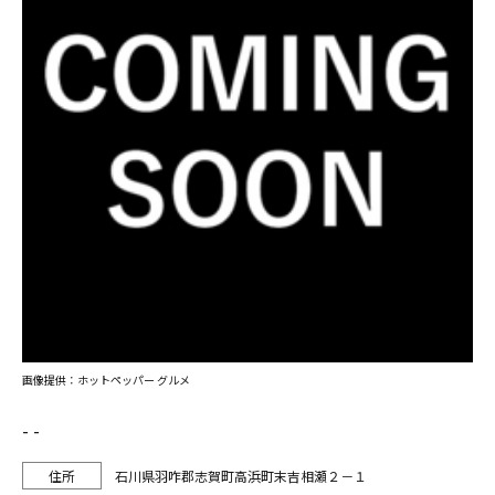
画像提供：ホットペッパー グルメ
- -
石川県羽咋郡志賀町高浜町末吉相瀬２－１