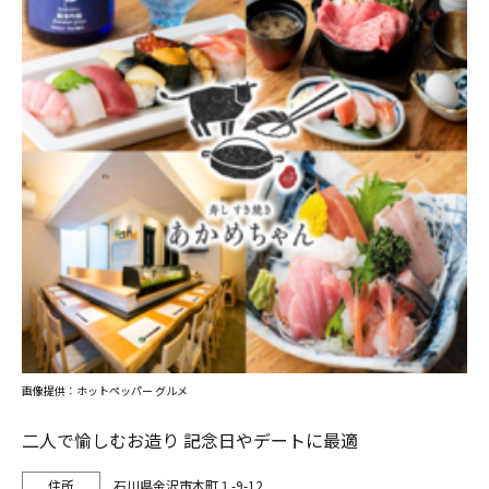
画像提供：ホットペッパー グルメ
二人で愉しむお造り 記念日やデートに最適
石川県金沢市本町１-9-12