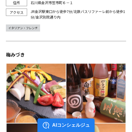
石川県金沢市笠市町６－１
JR金沢駅東口から徒歩7分/北鉄バスリファーレ前から徒歩1
分/金沢別院通り内
イタリアン・フレンチ
梅みづき