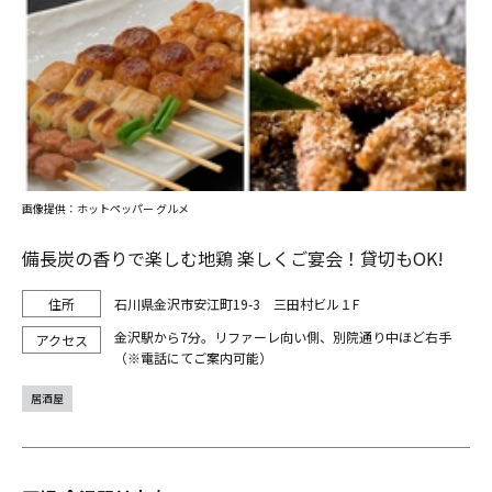
画像提供：ホットペッパー グルメ
備長炭の香りで楽しむ地鶏 楽しくご宴会！貸切もOK!
石川県金沢市安江町19-3 三田村ビル１F
金沢駅から7分。リファーレ向い側、別院通り中ほど右手
（※電話にてご案内可能）
居酒屋