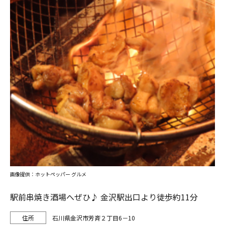
画像提供：ホットペッパー グルメ
駅前串焼き酒場へぜひ♪ 金沢駅出口より徒歩約11分
石川県金沢市芳斉２丁目6－10