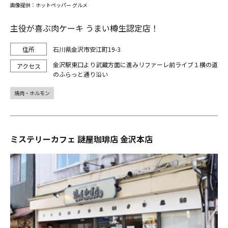
画像提供：ホットペッパー グルメ
主役が喜ぶ肉ケーキ うまい樽生認定店！
石川県金沢市安江町19-3
金沢駅東口より武蔵方面に進みリファーレ前ライブ１横の道
のふらっと通り沿い
焼肉・ホルモン
ミステリーカフェ 謎屋珈琲店 金沢本店