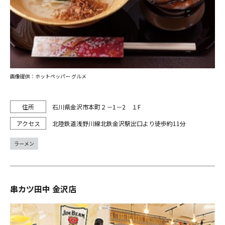
画像提供：ホットペッパー グルメ
石川県金沢市本町２－1－2 １F
北陸鉄道浅野川線北鉄金沢駅出口より徒歩約11分
ラーメン
串カツ田中 金沢店