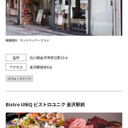
画像提供：ホットペッパー グルメ
石川県金沢市安江町19-6
金沢駅徒歩6分
カフェ・スイーツ
Bistro UNiQ ビストロユニク 金沢駅前