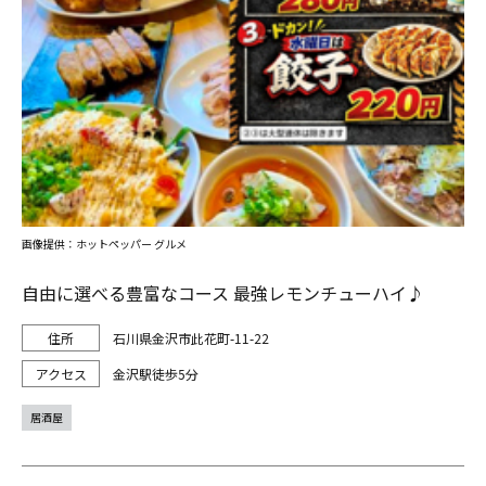
画像提供：ホットペッパー グルメ
自由に選べる豊富なコース 最強レモンチューハイ♪
石川県金沢市此花町-11-22
金沢駅徒歩5分
居酒屋