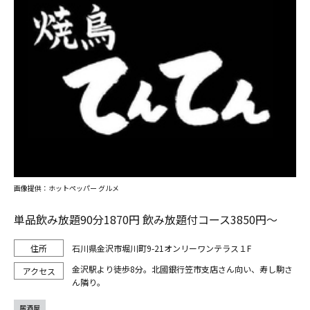
画像提供：ホットペッパー グルメ
単品飲み放題90分1870円 飲み放題付コース3850円～
石川県金沢市堀川町9-21オンリーワンテラス１F
金沢駅より徒歩8分。北國銀行笠市支店さん向い、寿し駒さ
ん隣り。
居酒屋