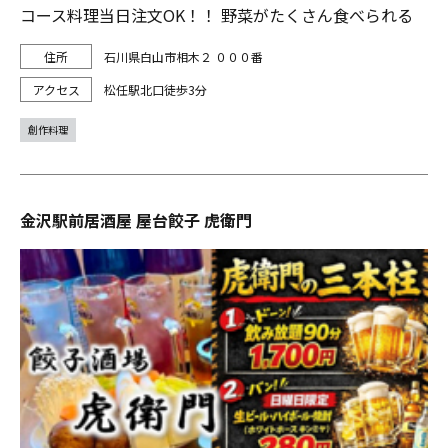
コース料理当日注文OK！！ 野菜がたくさん食べられる
石川県白山市相木２ ０００番
松任駅北口徒歩3分
創作料理
金沢駅前居酒屋 屋台餃子 虎衛門