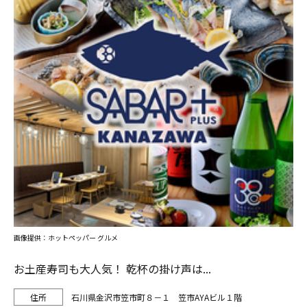
画像提供：ホットペッパー グルメ
お土産寿司も大人気！ 乾杯の掛け声は...
石川県金沢市笠市町８－１ 笠市AYAビル１階