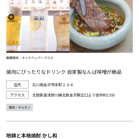
画像提供：ホットペッパー グルメ
焼肉にぴったりなドリンク 自家製なんば味噌が絶品
石川県金沢市本町２-5-4
北陸鉄道浅野川線北鉄金沢駅出口より徒歩約13分
焼肉・ホルモン
地鶏と本格焼酎 かし和