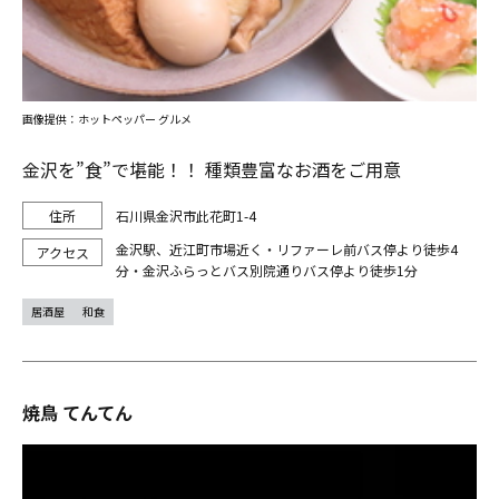
画像提供：ホットペッパー グルメ
金沢を”食”で堪能！！ 種類豊富なお酒をご用意
石川県金沢市此花町1-4
金沢駅、近江町市場近く・リファーレ前バス停より徒歩4
分・金沢ふらっとバス別院通りバス停より徒歩1分
居酒屋
和食
焼鳥 てんてん