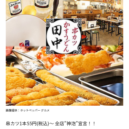
画像提供：ホットペッパー グルメ
串カツ1本55円(税込)～ 全店”神泡”宣言！！