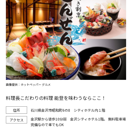
画像提供：ホットペッパー グルメ
料理長こだわりの料理 能登を味わうならここ！
石川県金沢市昭和町6の8 シティホテル内１階
金沢駅から徒歩10分弱 金沢シティホテル1階。 無料駐車場
完備なので車でもOK