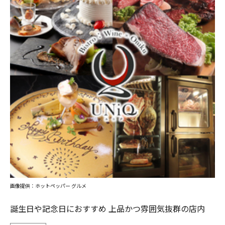
画像提供：ホットペッパー グルメ
誕生日や記念日におすすめ 上品かつ雰囲気抜群の店内