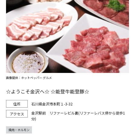
画像提供：ホットペッパー グルメ
☆ようこそ金沢へ☆ ☆能登牛能登豚☆
石川県金沢市本町１-3-32
金沢駅前 リファーレビル裏(リファーレバス停から徒歩1
分)
焼肉・ホルモン