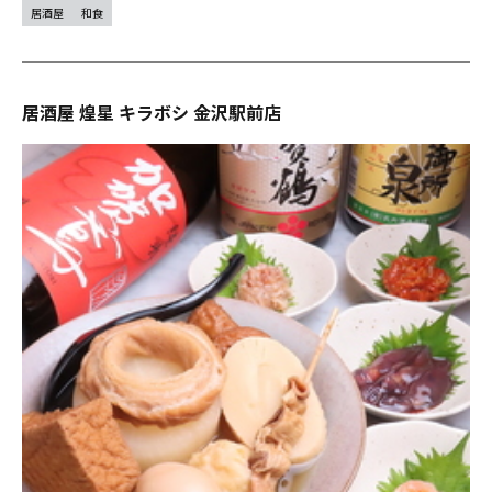
居酒屋
和食
居酒屋 煌星 キラボシ 金沢駅前店