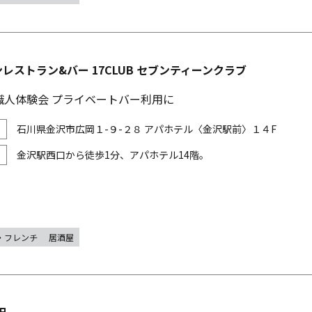
レストラン&バー 17CLUB セブンティーンクラブ
職人体験会 プライベートバー利用に
石川県金沢市広岡１-９-２８ アパホテル〈金沢駅前〉１４F
金沢駅西口から徒歩1分、アパホテル14階。
・フレンチ
居酒屋