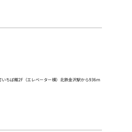
町いちば館2F（エレベーター横）北鉄金沢駅から936m