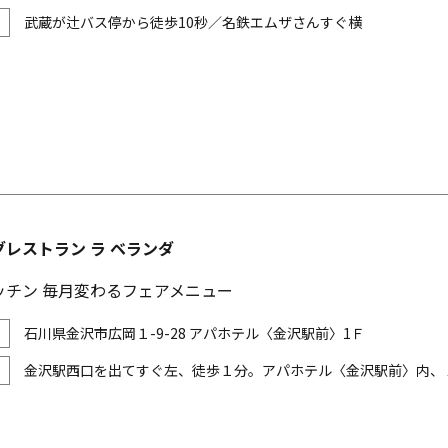
武蔵が辻バス停から徒歩10秒／名鉄エムザさんすぐ横
レストラン ラ ベランダ
ッチン 毎月変わるフェアメニュー
石川県金沢市広岡１-9-28 アパホテル〈金沢駅前〉1Ｆ
金沢駅西口を出てすぐ左、徒歩１分。アパホテル〈金沢駅前〉内、