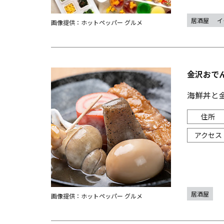
居酒屋
イ
画像提供：ホットペッパー グルメ
金沢おでん
海鮮丼と
居酒屋
画像提供：ホットペッパー グルメ