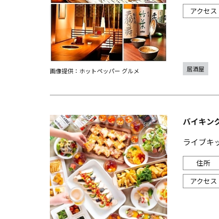
居酒屋
画像提供：ホットペッパー グルメ
バイキング
ライブキ