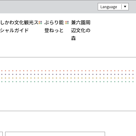
Language
しかわ文化観光ス
ぶらり能
兼六園周
シャルガイド
登ねっと
辺文化の
森