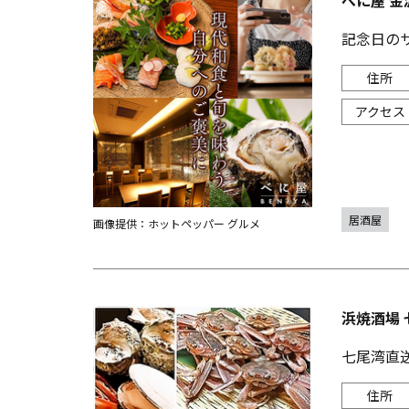
べに屋 金
記念日の
居酒屋
画像提供：ホットペッパー グルメ
浜焼酒場 
七尾湾直