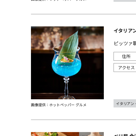
イタリアン
ピッツァ
イタリアン
画像提供：ホットペッパー グルメ