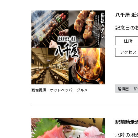
八千屋 近
記念日の
居酒屋
和
画像提供：ホットペッパー グルメ
駅前馳走
北陸の地