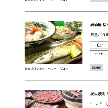
居酒屋 ゆ
鮮魚がう
居酒屋
画像提供：ホットペッパー グルメ
炭火焼肉 
牛レバー