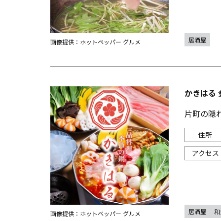
居酒屋
画像提供：ホットペッパー グルメ
かきはる 
片町の隠れ
居酒屋
和
画像提供：ホットペッパー グルメ