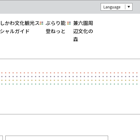
Language
しかわ文化観光ス
ぶらり能
兼六園周
シャルガイド
登ねっと
辺文化の
森