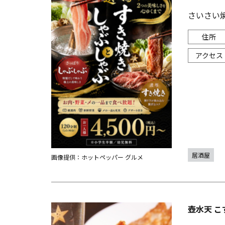
さいさい
居酒屋
画像提供：ホットペッパー グルメ
壺水天 こ