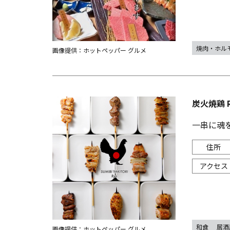
焼肉・ホル
画像提供：ホットペッパー グルメ
炭火焼鶏 
一串に魂
和食
居酒
画像提供：ホットペッパー グルメ