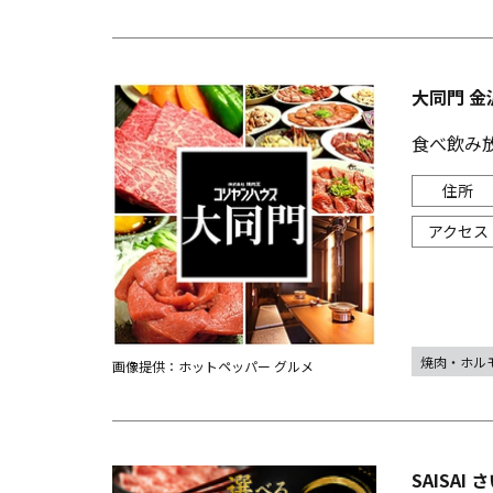
大同門 金
食べ飲み放
焼肉・ホル
画像提供：ホットペッパー グルメ
SAISAI