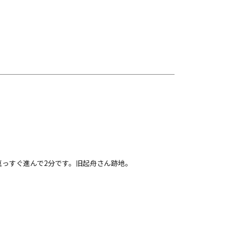
真っすぐ進んで2分です。旧起舟さん跡地。