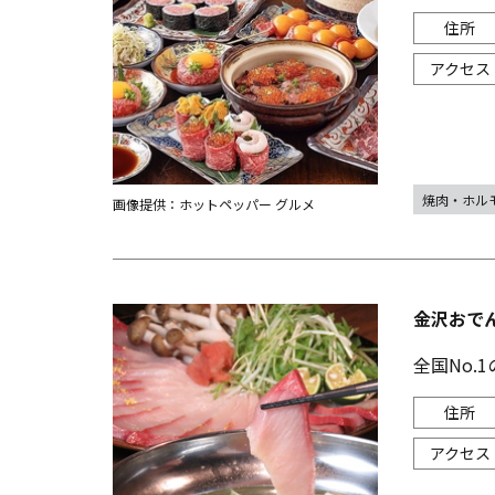
焼肉・ホル
画像提供：ホットペッパー グルメ
金沢おでん
全国No.