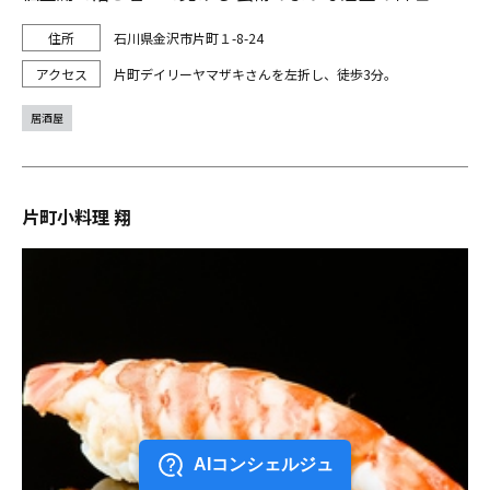
石川県金沢市片町１-8-24
片町デイリーヤマザキさんを左折し、徒歩3分。
居酒屋
片町小料理 翔