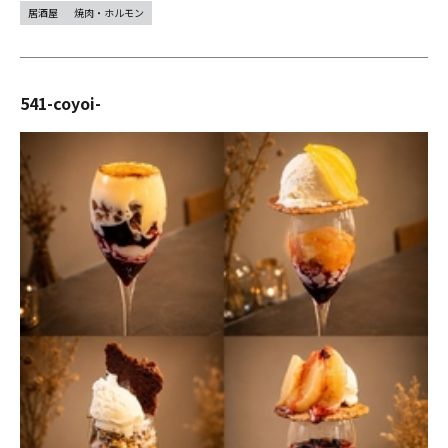
居酒屋
焼肉・ホルモン
541-coyoi-