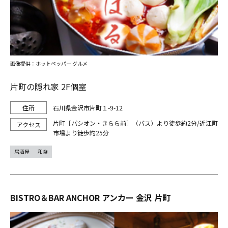
画像提供：ホットペッパー グルメ
片町の隠れ家 2F個室
石川県金沢市片町１-9-12
片町［パシオン・きらら前］（バス）より徒歩約2分/近江町
市場より徒歩約25分
居酒屋
和食
BISTRO＆BAR ANCHOR アンカー 金沢 片町