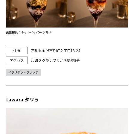
画像提供：ホットペッパー グルメ
石川県金沢市片町２丁目13-24
片町スクランブルから徒歩5分
イタリアン・フレンチ
tawara タワラ