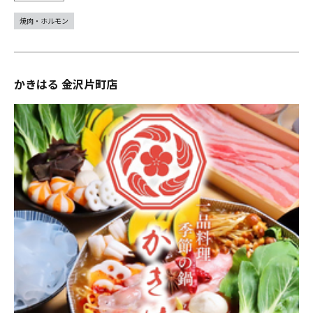
焼肉・ホルモン
かきはる 金沢片町店