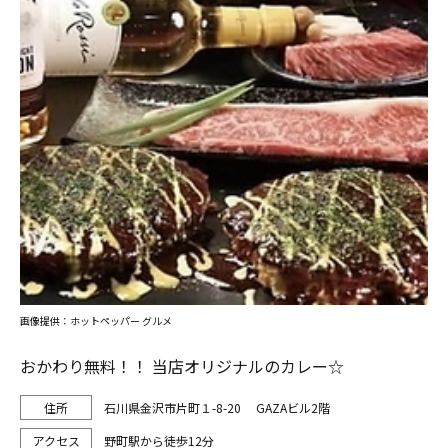
画像提供：ホットペッパー グルメ
おかわり無料！！ 当店オリジナルのカレー☆
石川県金沢市片町１-8-20 GAZAビル2階
野町駅から徒歩12分