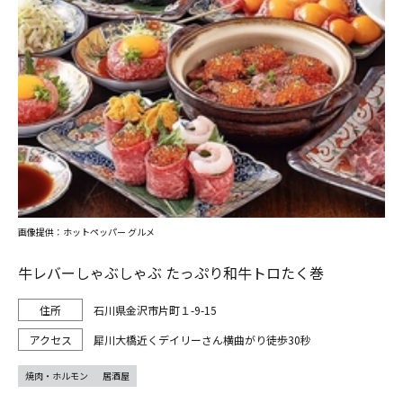
画像提供：ホットペッパー グルメ
牛レバーしゃぶしゃぶ たっぷり和牛トロたく巻
石川県金沢市片町１-9-15
犀川大橋近くデイリーさん横曲がり徒歩30秒
焼肉・ホルモン
居酒屋