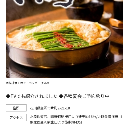
画像提供：ホットペッパー グルメ
◆TVでも紹介されました ◆各種宴会ご予約承り中
石川県金沢市片町2-21-18
北陸鉄道石川線野町駅出口より徒歩約16分/北陸鉄道浅野川
線北鉄金沢駅出口より徒歩約43分