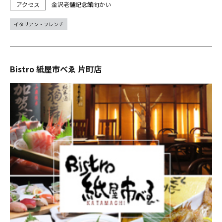
金沢老舗記念館向かい
イタリアン・フレンチ
Bistro 紙屋市べゑ 片町店