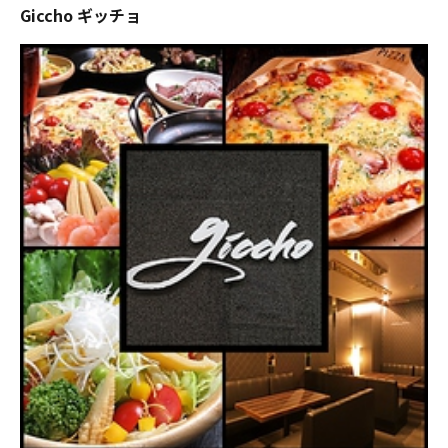
Giccho ギッチョ