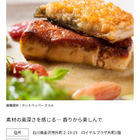
画像提供：ホットペッパー グルメ
素材の奥深さを感じる… 香りから楽しんで
石川県金沢市片町２-10-19 ロイヤルプラザ片町1階