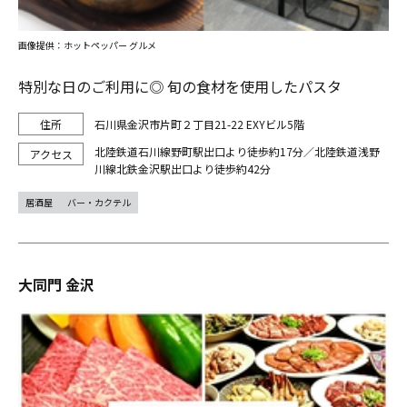
画像提供：ホットペッパー グルメ
特別な日のご利用に◎ 旬の食材を使用したパスタ
石川県金沢市片町２丁目21-22 EXYビル5階
北陸鉄道石川線野町駅出口より徒歩約17分／北陸鉄道浅野
川線北鉄金沢駅出口より徒歩約42分
居酒屋
バー・カクテル
大同門 金沢