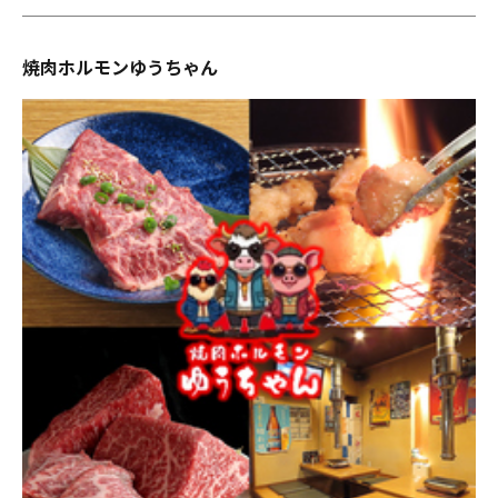
焼肉ホルモンゆうちゃん