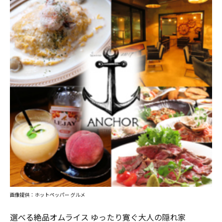
画像提供：ホットペッパー グルメ
選べる絶品オムライス ゆったり寛ぐ大人の隠れ家