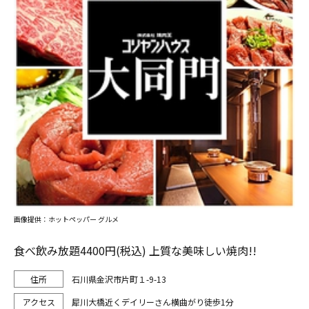
画像提供：ホットペッパー グルメ
食べ飲み放題4400円(税込) 上質な美味しい焼肉!!
石川県金沢市片町１-9-13
犀川大橋近くデイリーさん横曲がり徒歩1分