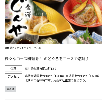
画像提供：ホットペッパー グルメ
様々なコース料理を！ のどぐろをコースで堪能♪
石川県金沢市尾山町12-1
北鉄金沢駅 徒歩18分（1.4km）金沢駅 徒歩19分（1.5km）
北鉄バス香林坊下車、尾山神社正面の左となり。
居酒屋