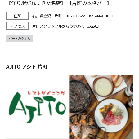
【作り継がれてきた名店】 【片町の本格バー】
石川県金沢市片町１-8-20 GAZA KATAMACHI 1F
片町スクランブルから徒歩3分、GAZA1F
バー・カクテル
AJITO アジト 片町