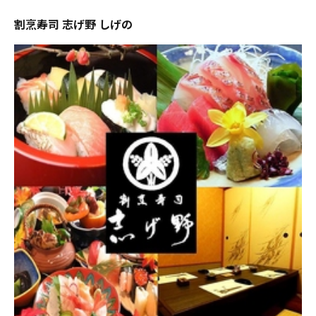
割烹寿司 志げ野 しげの