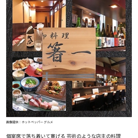
画像提供：ホットペッパー グルメ
個室席で落ち着いて寛げる 芸術のような店主の料理