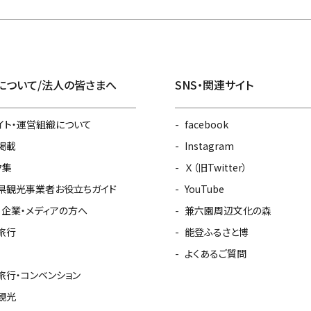
について/法人の皆さまへ
SNS・関連サイト
イト・運営組織について
facebook
掲載
Instagram
ク集
Ｘ（旧Twitter）
県観光事業者お役立ちガイド
YouTube
・企業・メディアの方へ
兼六園周辺文化の森
旅行
能登ふるさと博
よくあるご質問
旅行・コンベンション
観光