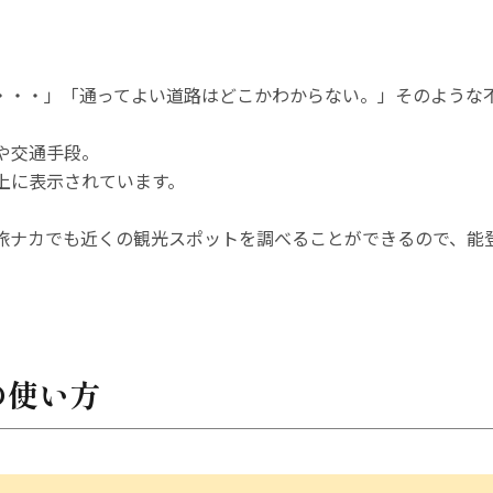
・・・」「通ってよい道路はどこかわからない。」そのような
や交通手段。
上に表示されています。
旅ナカでも近くの観光スポットを調べることができるので、能
の使い方