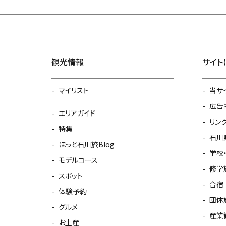
観光情報
サイト
マイリスト
当サ
広告
エリアガイド
リン
特集
石川
ほっと石川旅Blog
学校
モデルコース
修学
スポット
合宿
体験予約
団体
グルメ
産業
お土産