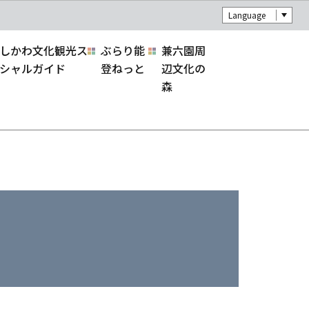
Language
しかわ文化観光ス
ぶらり能
兼六園周
シャルガイド
登ねっと
辺文化の
森