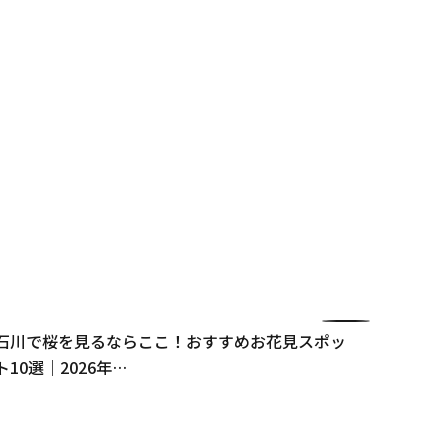
石川で桜を見るならここ！おすすめお花見スポッ
石川県
ト10選｜2026年…