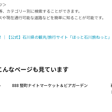
ツ＞
等、カテゴリー別に検索することができます。
スや現在通行可能な道路などを簡単に知ることが可能です。
！｜【公式】石川県の観光/旅行サイト「ほっと石川旅ねっと」
こんなページも見ています
ト
888 竪町ナイトマーケット＆ビアガーデン