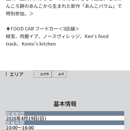
んころ餅のあんこから生まれた新作「あんこバウム」で
特別参加。＞
♦FOOD CAR フードカー＜5店舗＞
緑宝、肉屋イブ、ノースヴィレッジ、Ken's food
track、Komo's kitchen
エリア
金沢市
金沢
基本情報
開催期間
2026年4月19日(日)
開催時間
10:00～16:00