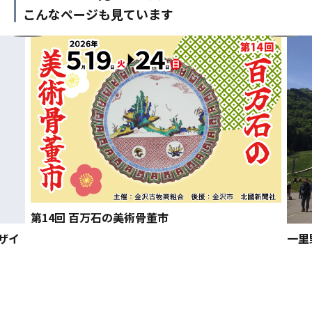
こんなページも見ています
第14回 百万石の美術骨董市
ザイ
一里